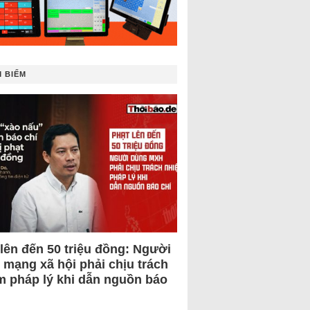
 BIẾM
 lên đến 50 triệu đồng: Người
 mạng xã hội phải chịu trách
m pháp lý khi dẫn nguồn báo