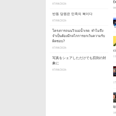
Đ
07/08/2026
06
반동 당원은 민족의 복이다
07/08/2026
โครงการถนนวิวแม่น้ำเรด: ทำไมจึง
จำเป็นต้องมีกลไกการยกเว้นความรับ
ผิดชอบ?
07/08/2026
c
11
写真をシェアしただけでも罰則の対
象に
07/08/2026
17
l
16