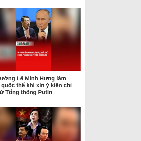
tướng Lê Minh Hưng làm
quốc thể khi xin ý kiến chỉ
từ Tổng thống Putin