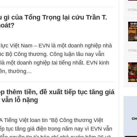
07/08
u gì của Tổng Trọng lại cứu Trần T.
hoát?
 lực Việt Nam – EVN là một doanh nghiệp nhà
07/08
ộc Bộ Công thương. Công luận lâu nay vẫn
là một doanh nghiệp tai tiếng nhất. EVN kinh
yền, thường…
 thêm tiền, đề xuất tiếp tục tăng giá
 vẫn lỗ nặng
 Tiếng Việt loan tin “Bộ Công thương Việt
ếp tục tăng giá điện trong năm nay vì EVN vẫn