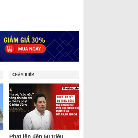
CHÂM BIẾM
Phạt lên đến 50 triệu