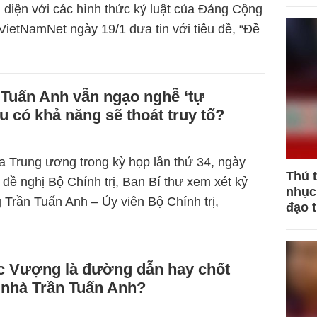
i diện với các hình thức kỷ luật của Đảng Cộng
VietNamNet ngày 19/1 đưa tin với tiêu đề, “Đề
 Tuấn Anh vẫn ngạo nghễ ‘tự
u có khả năng sẽ thoát truy tố?
a Trung ương trong kỳ họp lần thứ 34, ngày
Thủ 
 đề nghị Bộ Chính trị, Ban Bí thư xem xét kỷ
nhục 
g Trần Tuấn Anh – Ủy viên Bộ Chính trị,
đạo 
 Vượng là đường dẫn hay chốt
 nhà Trần Tuấn Anh?