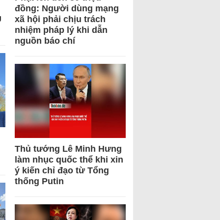
đồng: Người dùng mạng
U
xã hội phải chịu trách
nhiệm pháp lý khi dẫn
nguồn báo chí
Thủ tướng Lê Minh Hưng
làm nhục quốc thể khi xin
ý kiến chỉ đạo từ Tổng
thống Putin