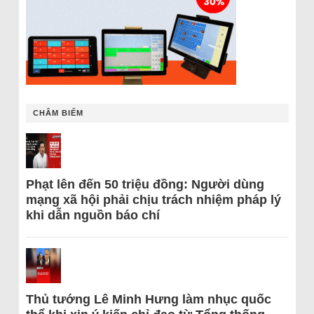
CHÂM BIẾM
Phạt lên đến 50 triệu đồng: Người dùng
mạng xã hội phải chịu trách nhiệm pháp lý
khi dẫn nguồn báo chí
Thủ tướng Lê Minh Hưng làm nhục quốc