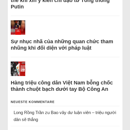
thể khi xin ý kiến chỉ đạo từ Tổng thống
Putin
Sự nhục nhã của những quan chức tham
nhũng khi đối diện với pháp luật
Hàng triệu công dân Việt Nam bỗng chốc
thành chuột bạch dưới tay Bộ Công An
NEUESTE KOMMENTARE
Long Rồng Trần
zu
Bao vây dư luận viên – triệu người
dân sẽ thắng