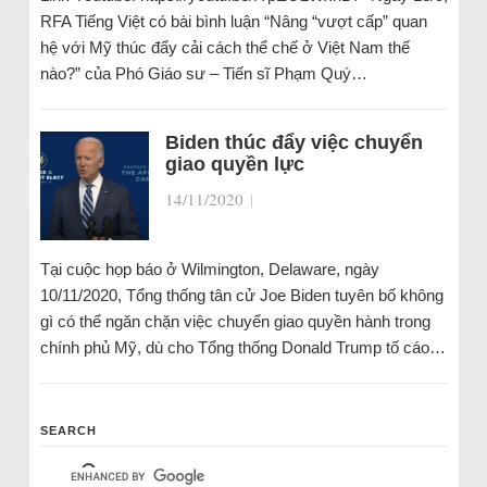
RFA Tiếng Việt có bài bình luận “Nâng “vượt cấp” quan
hệ với Mỹ thúc đẩy cải cách thể chế ở Việt Nam thế
nào?” của Phó Giáo sư – Tiến sĩ Phạm Quý…
Biden thúc đẩy việc chuyển
giao quyền lực
14/11/2020
|
Tại cuộc họp báo ở Wilmington, Delaware, ngày
10/11/2020, Tổng thống tân cử Joe Biden tuyên bố không
gì có thể ngăn chặn việc chuyển giao quyền hành trong
chính phủ Mỹ, dù cho Tổng thống Donald Trump tố cáo…
SEARCH