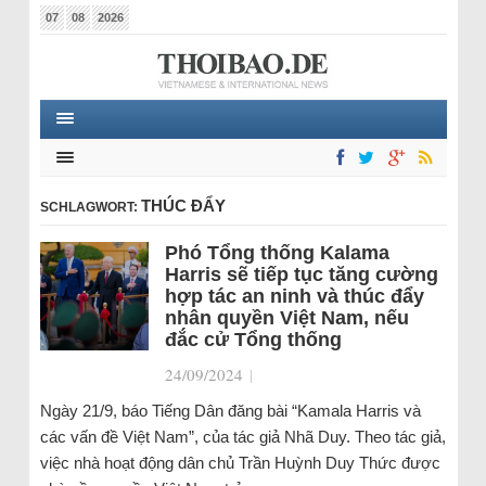
07
08
2026
THÚC ĐẨY
SCHLAGWORT:
Phó Tổng thống Kalama
Harris sẽ tiếp tục tăng cường
hợp tác an ninh và thúc đẩy
nhân quyền Việt Nam, nếu
đắc cử Tổng thống
24/09/2024
|
Ngày 21/9, báo Tiếng Dân đăng bài “Kamala Harris và
các vấn đề Việt Nam”, của tác giả Nhã Duy. Theo tác giả,
việc nhà hoạt động dân chủ Trần Huỳnh Duy Thức được