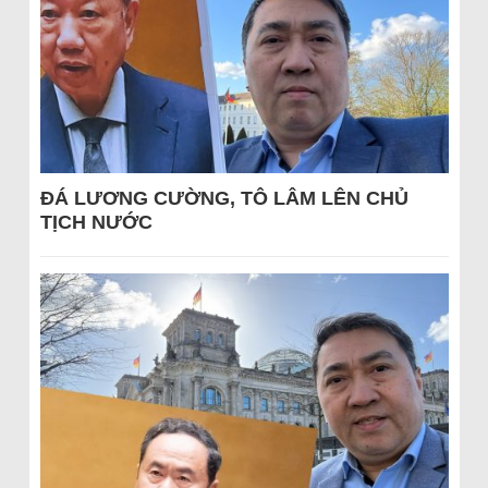
ĐÁ LƯƠNG CƯỜNG, TÔ LÂM LÊN CHỦ
TỊCH NƯỚC