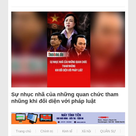
Sự nhục nhã của những quan chức tham
nhũng khi đối diện với pháp luật
Trang chủ
Chính trị
Kinh tế
Xã hội
QUÂN SỰ