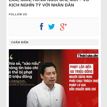
KỊCH NGHÌN TỶ VỚI NHÂN DÂN
FOLLOW US
CHÂM BIẾM