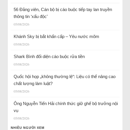
56 Đảng viên, Cán bộ bị cáo buộc tiếp tay lan truyền
thông tin ‘xấu độc’
05/08/2026
Khánh Sky bị bắt khẩn cấp – Yêu nước mõm
05/08/2026
Shark Bình đối diện cáo buộc rửa tiền
05/08/2026
Quốc hội họp „không thường lệ“: Liệu có thể nâng cao
chất lượng làm luật?
05/08/2026
Ông Nguyễn Tiến Hải chính thức giữ ghế bộ trưởng nội
vụ
05/08/2026
NHIỀU NGƯỜI XEM