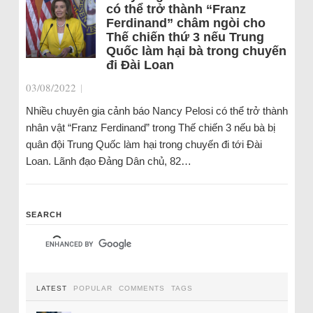
có thể trở thành “Franz
Ferdinand” châm ngòi cho
Thế chiến thứ 3 nếu Trung
Quốc làm hại bà trong chuyến
đi Đài Loan
03/08/2022
|
Nhiều chuyên gia cảnh báo Nancy Pelosi có thể trở thành
nhân vật “Franz Ferdinand” trong Thế chiến 3 nếu bà bị
quân đội Trung Quốc làm hại trong chuyến đi tới Đài
Loan. Lãnh đạo Đảng Dân chủ, 82…
SEARCH
LATEST
POPULAR
COMMENTS
TAGS