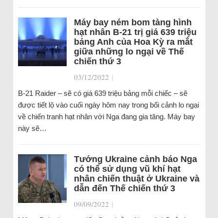
Máy bay ném bom tàng hình
hạt nhân B-21 trị giá 639 triệu
bảng Anh của Hoa Kỳ ra mắt
giữa những lo ngại về Thế
chiến thứ 3
03/12/2022
|
B-21 Raider – sẽ có giá 639 triệu bảng mỗi chiếc – sẽ
được tiết lộ vào cuối ngày hôm nay trong bối cảnh lo ngại
về chiến tranh hạt nhân với Nga đang gia tăng. Máy bay
này sẽ…
Tướng Ukraine cảnh báo Nga
có thể sử dụng vũ khí hạt
nhân chiến thuật ở Ukraine và
dẫn đến Thế chiến thứ 3
09/09/2022
|