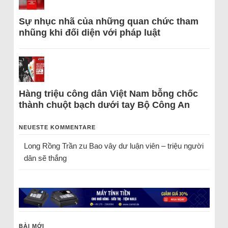
Sự nhục nhã của những quan chức tham
nhũng khi đối diện với pháp luật
Hàng triệu công dân Việt Nam bỗng chốc
thành chuột bạch dưới tay Bộ Công An
NEUESTE KOMMENTARE
Long Rồng Trần
zu
Bao vây dư luận viên – triệu người
dân sẽ thắng
BÀI MỚI