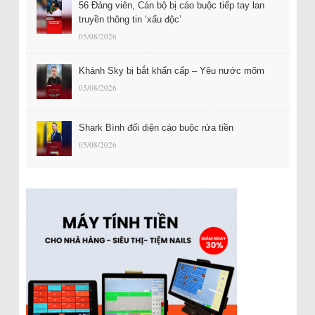
56 Đảng viên, Cán bộ bị cáo buộc tiếp tay lan
truyền thông tin ‘xấu độc’
05/08/2026
Khánh Sky bị bắt khẩn cấp – Yêu nước mõm
05/08/2026
Shark Bình đối diện cáo buộc rửa tiền
05/08/2026