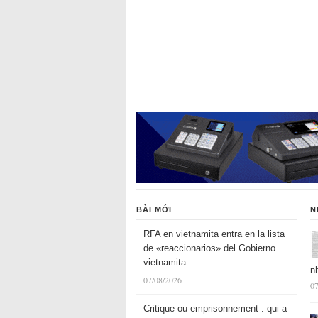
BÀI MỚI
N
RFA en vietnamita entra en la lista
de «reaccionarios» del Gobierno
vietnamita
n
07/08/2026
07
Critique ou emprisonnement : qui a