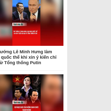
tướng Lê Minh Hưng làm
quốc thể khi xin ý kiến chỉ
từ Tổng thống Putin