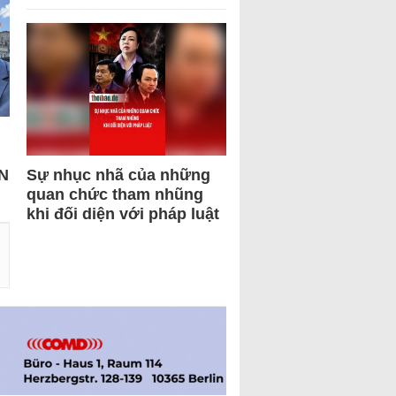
N
Sự nhục nhã của những
quan chức tham nhũng
khi đối diện với pháp luật