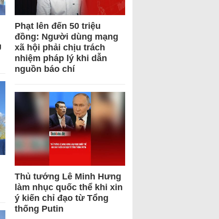
Phạt lên đến 50 triệu
đồng: Người dùng mạng
U
xã hội phải chịu trách
nhiệm pháp lý khi dẫn
nguồn báo chí
Thủ tướng Lê Minh Hưng
làm nhục quốc thể khi xin
ý kiến chỉ đạo từ Tổng
thống Putin