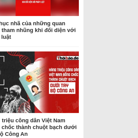
hục nhã của những quan
 tham nhũng khi đối diện với
 luật
 triệu công dân Việt Nam
 chốc thành chuột bạch dưới
Bộ Công An