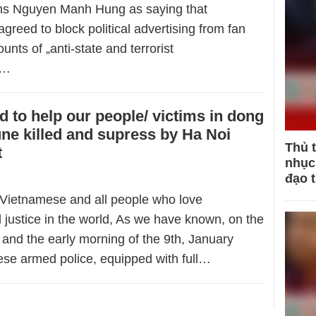
s Nguyen Manh Hung as saying that
reed to block political advertising from fan
nts of „anti-state and terrorist
”…
d to help our people/ victims in dong
e killed and supress by Ha Noi
Thủ 
t
nhục 
đạo 
 Vietnamese and all people who love
justice in the world, As we have known, on the
h and the early morning of the 9th, January
se armed police, equipped with full…