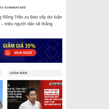
TE KOMMENTARE
g Rồng Trần
zu
Bao vây dư luận
 – triệu người dân sẽ thắng
CHÂM BIẾM