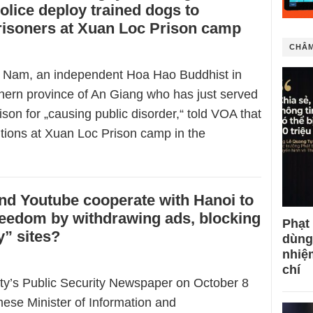
olice deploy trained dogs to
risoners at Xuan Loc Prison camp
CHÂM
Nam, an independent Hoa Hao Buddhist in
hern province of An Giang who has just served
rison for „causing public disorder,“ told VOA that
itions at Xuan Loc Prison camp in the
d Youtube cooperate with Hanoi to
eedom by withdrawing ads, blocking
Phạt
y” sites?
dùng
nhiệ
chí
ty’s Public Security Newspaper on October 8
ese Minister of Information and