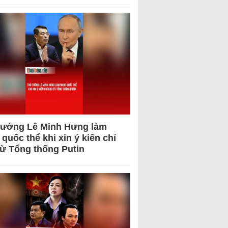
tướng Lê Minh Hưng làm
quốc thể khi xin ý kiến chỉ
từ Tổng thống Putin