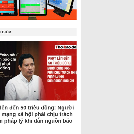
 BIẾM
 lên đến 50 triệu đồng: Người
 mạng xã hội phải chịu trách
m pháp lý khi dẫn nguồn báo