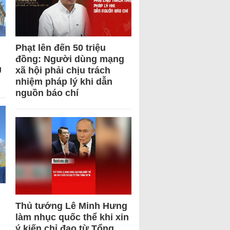
Phạt lên đến 50 triệu
đồng: Người dùng mạng
U
xã hội phải chịu trách
nhiệm pháp lý khi dẫn
nguồn báo chí
Thủ tướng Lê Minh Hưng
làm nhục quốc thể khi xin
ý kiến chỉ đạo từ Tổng