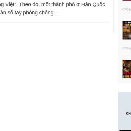
g Việt”. Theo đó, một thành phố ở Hàn Quốc
07/08
 bản sổ tay phòng chống…
07/08