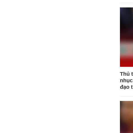
Thủ 
nhục 
đạo 