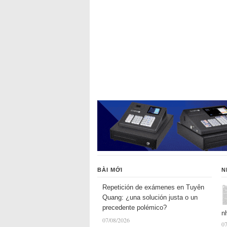
BÀI MỚI
N
Repetición de exámenes en Tuyên
Quang: ¿una solución justa o un
precedente polémico?
n
07/08/2026
07