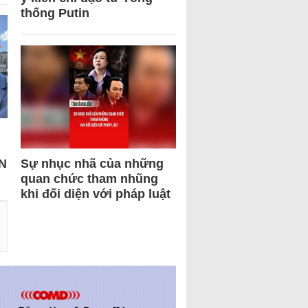
thống Putin
N
Sự nhục nhã của những
quan chức tham nhũng
khi đối diện với pháp luật