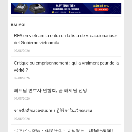
BÀI MỚI
RFA en vietnamita entra en la lista de «reaccionarios»
del Gobierno vietnamita
07/08/2026
Critique ou emprisonnement : qui a vraiment peur de la
vérité ?
07/08/2026
베트남 변호사 연합회, 곧 해체될 전망
07/08/2026
รายชื่อสื่อมวลชนฝ่ายปฏิกิริยาในเวียดนาม
07/08/2026
ジアビン空港：住民は先に立ち退き、権利は後回し