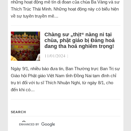
những hoạt động mê tín dị đoan của chùa Ba Vàng và sư
Thích Trúc Thái Minh. Những hoạt động này có biểu hiện
về sự tuyên truyền mê…
Chàng sư „thịt“ nàng ni tại
chùa, phật giáo bị Đảng hoá
đang tha hoá nghiêm trọng!
11/01/2024
|
Ngày 9/1, nhiều báo đưa tin, Ban Thường trực Ban Trị sự
Giáo hội Phật giáo Việt Nam tỉnh Đồng Nai tạm đình chỉ
trụ trì đối với tu sĩ Thích Nhuận Nghi, từ ngày 8/1, cho
đến khi có…
SEARCH