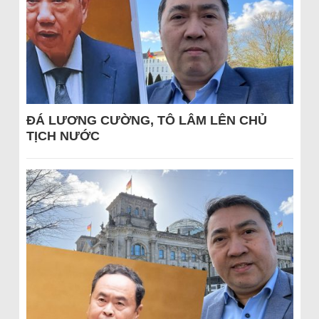
ĐÁ LƯƠNG CƯỜNG, TÔ LÂM LÊN CHỦ
TỊCH NƯỚC