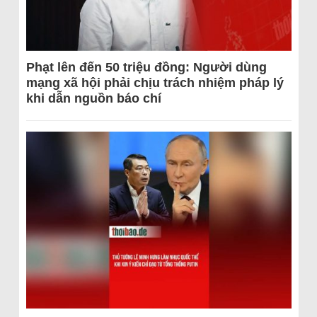
Phạt lên đến 50 triệu đồng: Người dùng
mạng xã hội phải chịu trách nhiệm pháp lý
khi dẫn nguồn báo chí