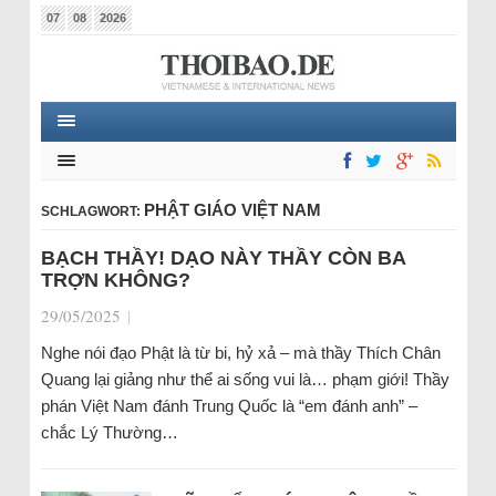
07
08
2026
PHẬT GIÁO VIỆT NAM
SCHLAGWORT:
BẠCH THẦY! DẠO NÀY THẦY CÒN BA
TRỢN KHÔNG?
29/05/2025
|
Nghe nói đạo Phật là từ bi, hỷ xả – mà thầy Thích Chân
Quang lại giảng như thể ai sống vui là… phạm giới! Thầy
phán Việt Nam đánh Trung Quốc là “em đánh anh” –
chắc Lý Thường…