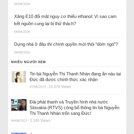
08/08/2026
Xăng E10 đối mặt nguy cơ thiếu ethanol: Vì sao cam
kết nguồn cung lại bị thử thách?
08/08/2026
Dựng nhà ở đâu thì chính quyền mới thôi “dòm ngó”?
08/08/2026
NHIỀU NGƯỜI XEM
Tin bà Nguyễn Thị Thanh Nhàn đang ẩn náu tại
Đức đã được chính thức xác nhận
07/08/2023
- 15.070 Views
Đài phát thanh và Truyền hình nhà nước
Slovakia (RTVS) công bố thông tin bà Nguyễn
Thị Thanh Nhàn trốn sang Đức!
06/08/2023
- 5.165 Views