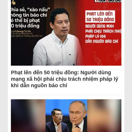
Phạt lên đến 50 triệu đồng: Người dùng
mạng xã hội phải chịu trách nhiệm pháp lý
khi dẫn nguồn báo chí