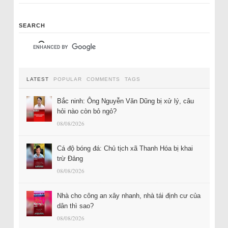
SEARCH
LATEST
POPULAR
COMMENTS
TAGS
Bắc ninh: Ông Nguyễn Văn Dũng bị xử lý, câu
hỏi nào còn bỏ ngỏ?
08/08/2026
Cá độ bóng đá: Chủ tịch xã Thanh Hóa bị khai
trừ Đảng
08/08/2026
Nhà cho công an xây nhanh, nhà tái định cư của
dân thì sao?
08/08/2026