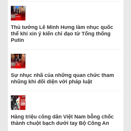
Thủ tướng Lê Minh Hưng làm nhục quốc
thể khi xin ý kiến chỉ đạo từ Tổng thống
Putin
Sự nhục nhã của những quan chức tham
nhũng khi đối diện với pháp luật
Hàng triệu công dân Việt Nam bỗng chốc
thành chuột bạch dưới tay Bộ Công An