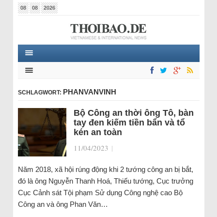
08
08
2026
PHANVANVINH
SCHLAGWORT:
Bộ Công an thời ông Tô, bàn
tay đen kiếm tiền bẩn và tổ
kén an toàn
11/04/2023
|
Năm 2018, xã hội rúng động khi 2 tướng công an bị bắt,
đó là ông Nguyễn Thanh Hoá, Thiếu tướng, Cục trưởng
Cục Cảnh sát Tội phạm Sử dụng Công nghệ cao Bộ
Công an và ông Phan Văn…