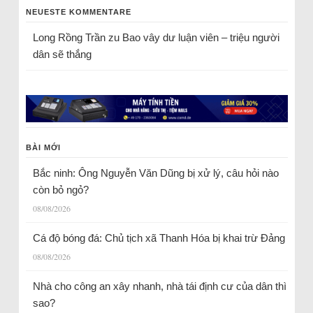
NEUESTE KOMMENTARE
Long Rồng Trần
zu
Bao vây dư luận viên – triệu người
dân sẽ thắng
BÀI MỚI
Bắc ninh: Ông Nguyễn Văn Dũng bị xử lý, câu hỏi nào
còn bỏ ngỏ?
08/08/2026
Cá độ bóng đá: Chủ tịch xã Thanh Hóa bị khai trừ Đảng
08/08/2026
Nhà cho công an xây nhanh, nhà tái định cư của dân thì
sao?