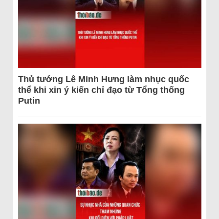
Thủ tướng Lê Minh Hưng làm nhục quốc
thể khi xin ý kiến chỉ đạo từ Tổng thống
Putin