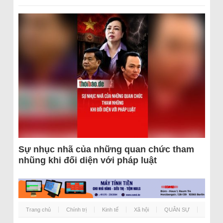
Sự nhục nhã của những quan chức tham
nhũng khi đối diện với pháp luật
Trang chủ
Chính trị
Kinh tế
Xã hội
QUÂN SỰ