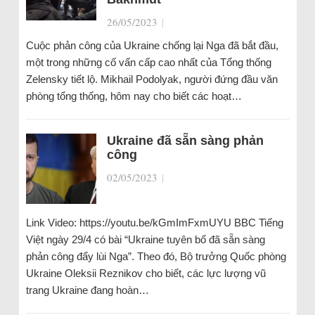
26/05/2023
|
Cuộc phản công của Ukraine chống lại Nga đã bắt đầu,
một trong những cố vấn cấp cao nhất của Tổng thống
Zelensky tiết lộ. Mikhail Podolyak, người đứng đầu văn
phòng tổng thống, hôm nay cho biết các hoạt…
Ukraine đã sẵn sàng phản
công
02/05/2023
|
Link Video: https://youtu.be/kGmImFxmUYU BBC Tiếng
Việt ngày 29/4 có bài “Ukraine tuyên bố đã sẵn sàng
phản công đẩy lùi Nga”. Theo đó, Bộ trưởng Quốc phòng
Ukraine Oleksii Reznikov cho biết, các lực lượng vũ
trang Ukraine đang hoàn…