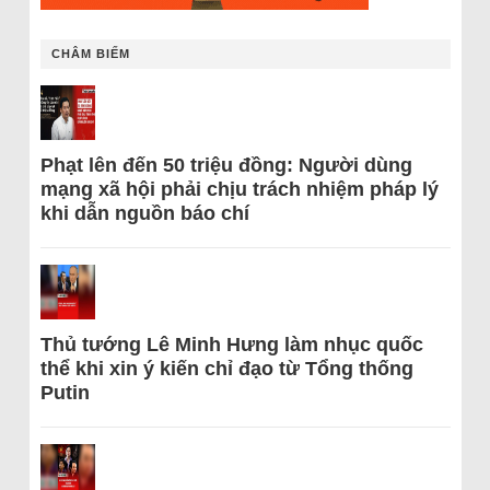
CHÂM BIẾM
Phạt lên đến 50 triệu đồng: Người dùng
mạng xã hội phải chịu trách nhiệm pháp lý
khi dẫn nguồn báo chí
Thủ tướng Lê Minh Hưng làm nhục quốc
thể khi xin ý kiến chỉ đạo từ Tổng thống
Putin