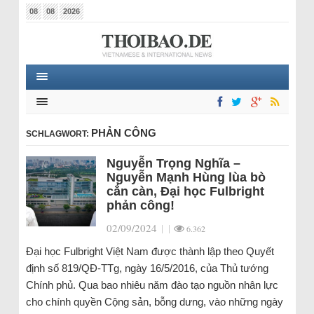
08
08
2026
PHẢN CÔNG
SCHLAGWORT:
Nguyễn Trọng Nghĩa –
Nguyễn Mạnh Hùng lùa bò
cắn càn, Đại học Fulbright
phản công!
02/09/2024
|
|
6.362
Đại học Fulbright Việt Nam được thành lập theo Quyết
định số 819/QĐ-TTg, ngày 16/5/2016, của Thủ tướng
Chính phủ. Qua bao nhiêu năm đào tạo nguồn nhân lực
cho chính quyền Cộng sản, bỗng dưng, vào những ngày