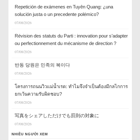
Repetición de exámenes en Tuyên Quang: ¿una
solución justa o un precedente polémico?
07/08/2026
Révision des statuts du Parti : innovation pour s’adapter
ou perfectionnement du mécanisme de direction ?
07/08/2026
반동 당원은 민족의 복이다
07/08/2026
โครงการถนนวิวแม่น้ำเรด: ทำไมจึงจำเป็นต้องมีกลไกการ
ยกเว้นความรับผิดชอบ?
07/08/2026
写真をシェアしただけでも罰則の対象に
07/08/2026
NHIỀU NGƯỜI XEM