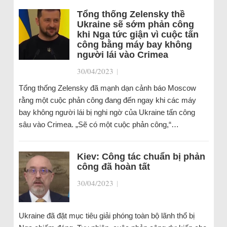
Tổng thống Zelensky thề
Ukraine sẽ sớm phản công
khi Nga tức giận vì cuộc tấn
công bằng máy bay không
người lái vào Crimea
30/04/2023
|
Tổng thống Zelensky đã mạnh dạn cảnh báo Moscow
rằng một cuộc phản công đang đến ngay khi các máy
bay không người lái bị nghi ngờ của Ukraine tấn công
sâu vào Crimea. „Sẽ có một cuộc phản công,“…
Kiev: Công tác chuẩn bị phản
công đã hoàn tất
30/04/2023
|
Ukraine đã đặt mục tiêu giải phóng toàn bộ lãnh thổ bị