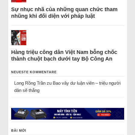
Sự nhục nhã của những quan chức tham
nhũng khi đối diện với pháp luật
Hàng triệu công dân Việt Nam bỗng chốc
thành chuột bạch dưới tay Bộ Công An
NEUESTE KOMMENTARE
Long Rồng Trần
zu
Bao vây dư luận viên – triệu người
dân sẽ thắng
BÀI MỚI