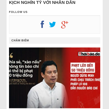
KỊCH NGHÌN TỶ VỚI NHÂN DÂN
FOLLOW US
CHÂM BIẾM