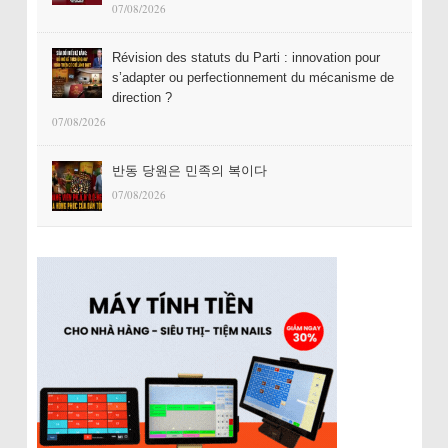
07/08/2026
Révision des statuts du Parti : innovation pour
s’adapter ou perfectionnement du mécanisme de
direction ?
07/08/2026
반동 당원은 민족의 복이다
07/08/2026