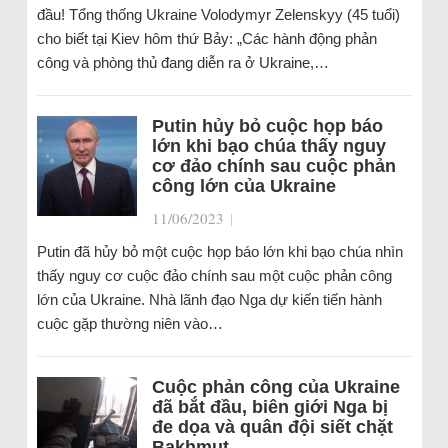
đầu! Tổng thống Ukraine Volodymyr Zelenskyy (45 tuổi)
cho biết tại Kiev hôm thứ Bảy: „Các hành động phản
công và phòng thủ đang diễn ra ở Ukraine,…
Putin hủy bỏ cuộc họp báo
lớn khi bạo chúa thấy nguy
cơ đảo chính sau cuộc phản
công lớn của Ukraine
11/06/2023
|
Putin đã hủy bỏ một cuộc họp báo lớn khi bạo chúa nhìn
thấy nguy cơ cuộc đảo chính sau một cuộc phản công
lớn của Ukraine. Nhà lãnh đạo Nga dự kiến tiến hành
cuộc gặp thường niên vào…
Cuộc phản công của Ukraine
đã bắt đầu, biên giới Nga bị
đe dọa và quân đội siết chặt
Bakhmut