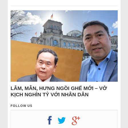
LÂM, MẪN, HƯNG NGỒI GHẾ MỚI – VỞ
KỊCH NGHÌN TỶ VỚI NHÂN DÂN
FOLLOW US