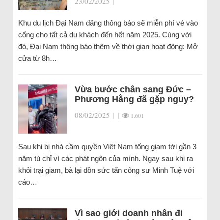
23/02/2025
|
Khu du lịch Đại Nam đăng thông báo sẽ miễn phí vé vào
cổng cho tất cả du khách đến hết năm 2025. Cùng với
đó, Đại Nam thông báo thêm về thời gian hoạt động: Mở
cửa từ 8h…
Vừa bước chân sang Đức –
Phương Hằng đã gặp nguy?
08/02/2025
|
|
1.601
Sau khi bị nhà cầm quyền Việt Nam tống giam tới gần 3
năm tù chỉ vì các phát ngôn của mình. Ngay sau khi ra
khỏi trại giam, bà lại dồn sức tấn công sư Minh Tuệ với
cáo…
Vì sao giới doanh nhân đi