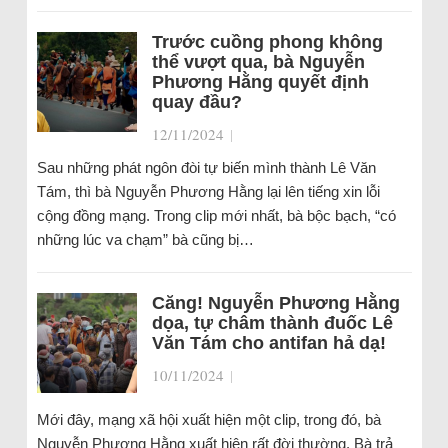
Trước cuồng phong không
thể vượt qua, bà Nguyễn
Phương Hằng quyết định
quay đầu?
12/11/2024
|
Sau những phát ngôn đòi tự biến mình thành Lê Văn
Tám, thì bà Nguyễn Phương Hằng lại lên tiếng xin lỗi
cộng đồng mạng. Trong clip mới nhất, bà bộc bạch, “có
những lúc va chạm” bà cũng bị…
Căng! Nguyễn Phương Hằng
dọa, tự châm thành đuốc Lê
Văn Tám cho antifan hả dạ!
10/11/2024
|
Mới đây, mạng xã hội xuất hiện một clip, trong đó, bà
Nguyễn Phương Hằng xuất hiện rất đời thường. Bà trả