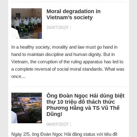
Moral degradation in
Vietnam’s society
20/07/2025
|
In a healthy society, morality and law must go hand in
hand to maintain discipline and human dignity. But in
Vietnam, the corruption of the ruling apparatus has led to
a complete reversal of social moral standards. What was
once…
Ông Đoàn Ngọc Hải dùng biệt
thự 10 triệu đô thách thức
Phương Hằng và TS Vũ Thế
Dũng!
06/05/2025
|
Ngày 2/5, ông Đoàn Ngọc Hải đăng status với tiêu đề