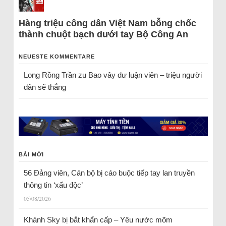
Hàng triệu công dân Việt Nam bỗng chốc
thành chuột bạch dưới tay Bộ Công An
NEUESTE KOMMENTARE
Long Rồng Trần
zu
Bao vây dư luận viên – triệu người
dân sẽ thắng
BÀI MỚI
56 Đảng viên, Cán bộ bị cáo buộc tiếp tay lan truyền
thông tin ‘xấu độc’
05/08/2026
Khánh Sky bị bắt khẩn cấp – Yêu nước mõm