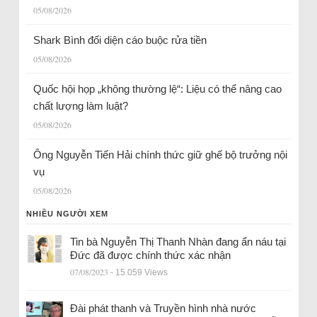
05/08/2026
Shark Bình đối diện cáo buộc rửa tiền
05/08/2026
Quốc hội họp „không thường lệ“: Liệu có thể nâng cao
chất lượng làm luật?
05/08/2026
Ông Nguyễn Tiến Hải chính thức giữ ghế bộ trưởng nội
vụ
05/08/2026
NHIỀU NGƯỜI XEM
Tin bà Nguyễn Thị Thanh Nhàn đang ẩn náu tại
Đức đã được chính thức xác nhận
07/08/2023
- 15.059 Views
Đài phát thanh và Truyền hình nhà nước