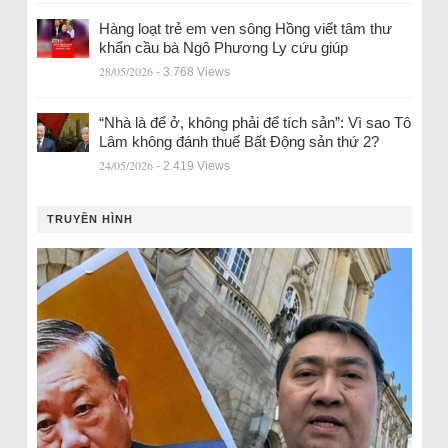
Hàng loạt trẻ em ven sông Hồng viết tâm thư
khẩn cầu bà Ngô Phương Ly cứu giúp
28/05/2026
- 3.768 Views
“Nhà là để ở, không phải để tích sản”: Vì sao Tô
Lâm không đánh thuế Bất Động sản thứ 2?
24/05/2026
- 2.419 Views
TRUYỀN HÌNH