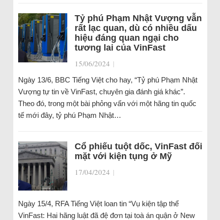
Tỷ phú Phạm Nhật Vượng vẫn
rất lạc quan, dù có nhiều dấu
hiệu đáng quan ngại cho
tương lai của VinFast
15/06/2024
|
Ngày 13/6, BBC Tiếng Việt cho hay, “Tỷ phú Phạm Nhật
Vượng tự tin về VinFast, chuyên gia đánh giá khác”.
Theo đó, trong một bài phỏng vấn với một hãng tin quốc
tế mới đây, tỷ phú Phạm Nhật…
Cổ phiếu tuột dốc, VinFast đối
mặt với kiện tụng ở Mỹ
17/04/2024
|
Ngày 15/4, RFA Tiếng Việt loan tin “Vụ kiện tập thể
VinFast: Hai hãng luật đã đệ đơn tại toà án quận ở New