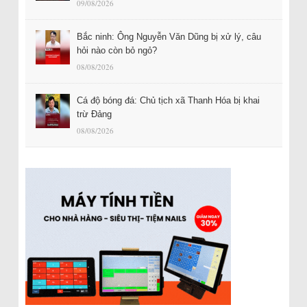
09/08/2026
Bắc ninh: Ông Nguyễn Văn Dũng bị xử lý, câu
hỏi nào còn bỏ ngỏ?
08/08/2026
Cá độ bóng đá: Chủ tịch xã Thanh Hóa bị khai
trừ Đảng
08/08/2026