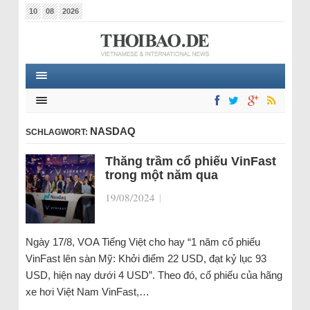
10
08
2026
NASDAQ
SCHLAGWORT:
Thăng trầm cổ phiếu VinFast
trong một năm qua
19/08/2024
|
Ngày 17/8, VOA Tiếng Việt cho hay “1 năm cổ phiếu
VinFast lên sàn Mỹ: Khởi điểm 22 USD, đạt kỷ lục 93
USD, hiện nay dưới 4 USD”. Theo đó, cổ phiếu của hãng
xe hơi Việt Nam VinFast,…