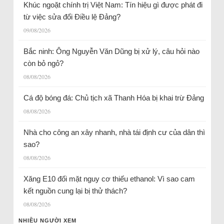
Khúc ngoặt chính trị Việt Nam: Tín hiệu gì được phát đi
từ việc sửa đổi Điều lệ Đảng?
09/08/2026
Bắc ninh: Ông Nguyễn Văn Dũng bị xử lý, câu hỏi nào
còn bỏ ngỏ?
08/08/2026
Cá độ bóng đá: Chủ tịch xã Thanh Hóa bị khai trừ Đảng
08/08/2026
Nhà cho công an xây nhanh, nhà tái định cư của dân thì
sao?
08/08/2026
Xăng E10 đối mặt nguy cơ thiếu ethanol: Vì sao cam
kết nguồn cung lại bị thử thách?
08/08/2026
NHIỀU NGƯỜI XEM