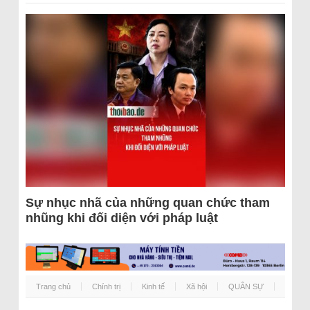
Sự nhục nhã của những quan chức tham
nhũng khi đối diện với pháp luật
Trang chủ
Chính trị
Kinh tế
Xã hội
QUÂN SỰ