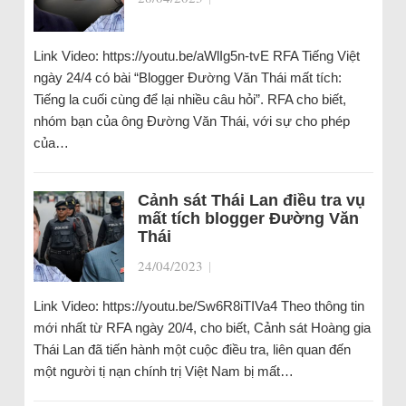
Link Video: https://youtu.be/aWlIg5n-tvE RFA Tiếng Việt
ngày 24/4 có bài “Blogger Đường Văn Thái mất tích:
Tiếng la cuối cùng để lại nhiều câu hỏi”. RFA cho biết,
nhóm bạn của ông Đường Văn Thái, với sự cho phép
của…
Cảnh sát Thái Lan điều tra vụ
mất tích blogger Đường Văn
Thái
24/04/2023
|
Link Video: https://youtu.be/Sw6R8iTIVa4 Theo thông tin
mới nhất từ RFA ngày 20/4, cho biết, Cảnh sát Hoàng gia
Thái Lan đã tiến hành một cuộc điều tra, liên quan đến
một người tị nạn chính trị Việt Nam bị mất…