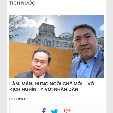
TỊCH NƯỚC
LÂM, MẪN, HƯNG NGỒI GHẾ MỚI – VỞ
KỊCH NGHÌN TỶ VỚI NHÂN DÂN
FOLLOW US