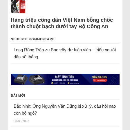
Hàng triệu công dân Việt Nam bỗng chốc
thành chuột bạch dưới tay Bộ Công An
NEUESTE KOMMENTARE
Long Rồng Trần
zu
Bao vây dư luận viên – triệu người
dân sẽ thắng
BÀI MỚI
Bắc ninh: Ông Nguyễn Văn Dũng bị xử lý, câu hỏi nào
còn bỏ ngỏ?
08/08/2026