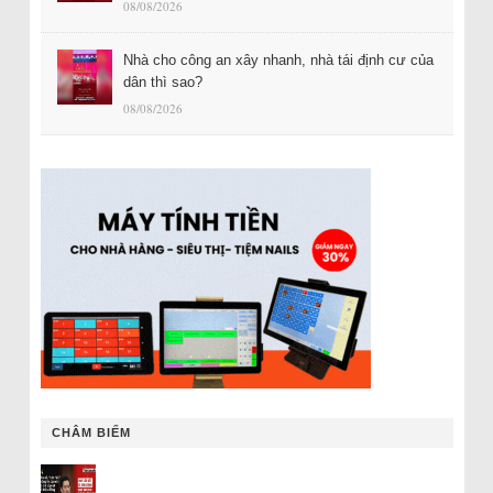
08/08/2026
Nhà cho công an xây nhanh, nhà tái định cư của
dân thì sao?
08/08/2026
CHÂM BIẾM