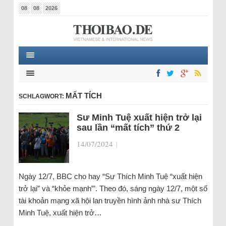
08
08
2026
MẤT TÍCH
SCHLAGWORT:
Sư Minh Tuệ xuất hiện trở lại
sau lần “mất tích” thứ 2
14/07/2024
|
Ngày 12/7, BBC cho hay “Sư Thích Minh Tuệ “xuất hiện
trở lại” và “khỏe mạnh”’. Theo đó, sáng ngày 12/7, một số
tài khoản mạng xã hội lan truyền hình ảnh nhà sư Thích
Minh Tuệ, xuất hiện trở…