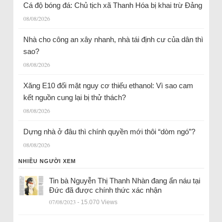
Cá độ bóng đá: Chủ tịch xã Thanh Hóa bị khai trừ Đảng
08/08/2026
Nhà cho công an xây nhanh, nhà tái định cư của dân thì
sao?
08/08/2026
Xăng E10 đối mặt nguy cơ thiếu ethanol: Vì sao cam
kết nguồn cung lại bị thử thách?
08/08/2026
Dựng nhà ở đâu thì chính quyền mới thôi “dòm ngó”?
08/08/2026
NHIỀU NGƯỜI XEM
Tin bà Nguyễn Thị Thanh Nhàn đang ẩn náu tại
Đức đã được chính thức xác nhận
07/08/2023
- 15.070 Views