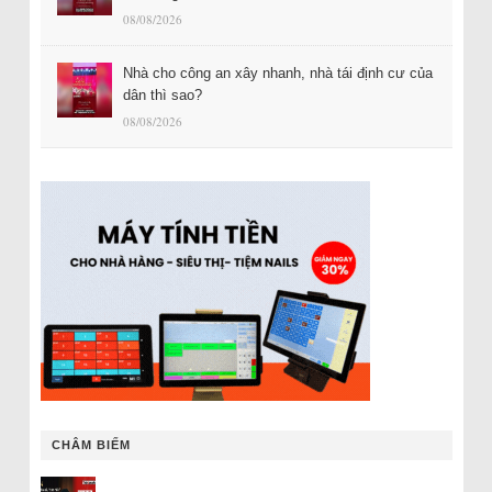
08/08/2026
Nhà cho công an xây nhanh, nhà tái định cư của
dân thì sao?
08/08/2026
CHÂM BIẾM