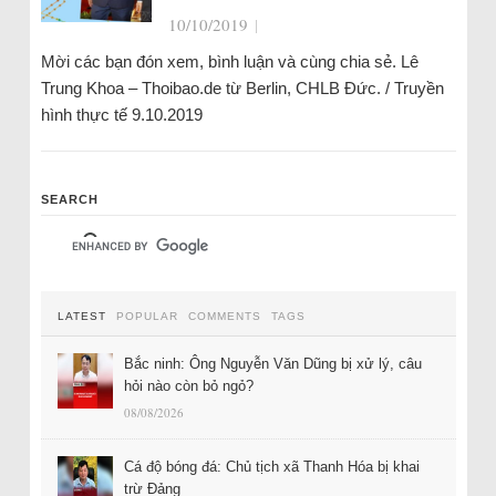
10/10/2019
|
Mời các bạn đón xem, bình luận và cùng chia sẻ. Lê
Trung Khoa – Thoibao.de từ Berlin, CHLB Đức. / Truyền
hình thực tế 9.10.2019
SEARCH
LATEST
POPULAR
COMMENTS
TAGS
Bắc ninh: Ông Nguyễn Văn Dũng bị xử lý, câu
hỏi nào còn bỏ ngỏ?
08/08/2026
Cá độ bóng đá: Chủ tịch xã Thanh Hóa bị khai
trừ Đảng