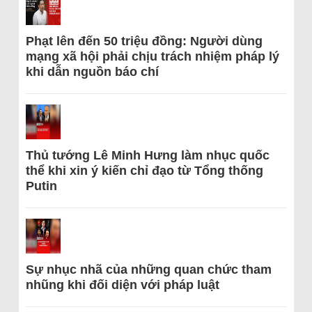
Phạt lên đến 50 triệu đồng: Người dùng
mạng xã hội phải chịu trách nhiệm pháp lý
khi dẫn nguồn báo chí
Thủ tướng Lê Minh Hưng làm nhục quốc
thể khi xin ý kiến chỉ đạo từ Tổng thống
Putin
Sự nhục nhã của những quan chức tham
nhũng khi đối diện với pháp luật