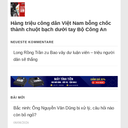
Hàng triệu công dân Việt Nam bỗng chốc
thành chuột bạch dưới tay Bộ Công An
NEUESTE KOMMENTARE
Long Rồng Trần
zu
Bao vây dư luận viên – triệu người
dân sẽ thắng
BÀI MỚI
Bắc ninh: Ông Nguyễn Văn Dũng bị xử lý, câu hỏi nào
còn bỏ ngỏ?
08/08/2026