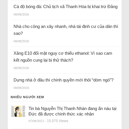
Cá độ bóng đá: Chủ tịch xã Thanh Hóa bị khai trừ Đảng
08/08/2026
Nhà cho công an xây nhanh, nhà tái định cư của dân thì
sao?
08/08/2026
Xăng E10 đối mặt nguy cơ thiếu ethanol: Vì sao cam
kết nguồn cung lại bị thử thách?
08/08/2026
Dựng nhà ở đâu thì chính quyền mới thôi “dòm ngó”?
08/08/2026
NHIỀU NGƯỜI XEM
Tin bà Nguyễn Thị Thanh Nhàn đang ẩn náu tại
Đức đã được chính thức xác nhận
07/08/2023
- 15.075 Views