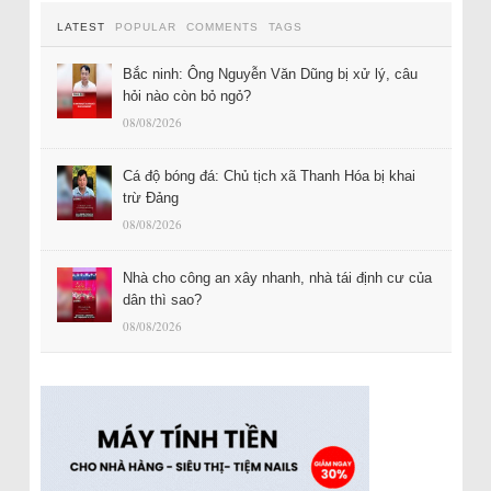
LATEST
POPULAR
COMMENTS
TAGS
Bắc ninh: Ông Nguyễn Văn Dũng bị xử lý, câu
hỏi nào còn bỏ ngỏ?
08/08/2026
Cá độ bóng đá: Chủ tịch xã Thanh Hóa bị khai
trừ Đảng
08/08/2026
Nhà cho công an xây nhanh, nhà tái định cư của
dân thì sao?
08/08/2026