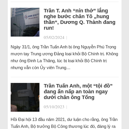
Trần T. Anh “nín thở” lắng
nghe bước chân Tô „hung
thần“, Dương Q. Thành đang
run!
05/02/2024
|
Ngày 31/1, ông Trần Tuấn Anh bị ông Nguyễn Phú Trọng
mượn tay Trung ương Đảng loại khỏi Bộ Chính trị. Không
như ông Đinh La Thăng, lúc bị loại khỏi Bộ Chính trị
nhưng vẫn còn Ủy viên Trung…
Trần Tuấn Anh, một “tội đồ”
đang ẩn nấp an toàn ngay
dưới chân ông Tổng
05/10/2023
|
Hồi Đại hội 13 đầu năm 2021, dư luận cho rằng, ông Trần
Tuấn Anh, Bộ trưởng Bộ Công thương lúc đó, đáng lý ra