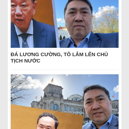
ĐÁ LƯƠNG CƯỜNG, TÔ LÂM LÊN CHỦ
TỊCH NƯỚC