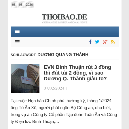
08
08
2026
DƯƠNG QUANG THÀNH
SCHLAGWORT:
EVN Bình Thuận rút 3 đồng
thì đút túi 2 đồng, vì sao
Dương Q. Thành giàu to?
07/02/2024
|
Tại cuộc Họp báo Chính phủ thường kỳ, tháng 1/2024,
ông Tô Ân Xô, người phát ngôn Bộ Công an, cho biết,
trong vụ án Công ty Cổ phần Tập đoàn Tuấn Ân và Công
ty Điện lực Bình Thuận,…