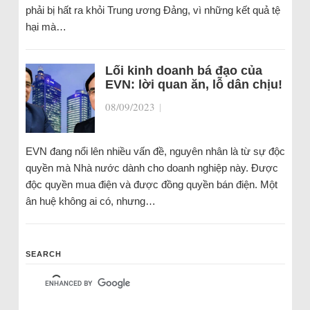
phải bị hất ra khỏi Trung ương Đảng, vì những kết quả tệ
hại mà…
Lối kinh doanh bá đạo của
EVN: lời quan ăn, lỗ dân chịu!
08/09/2023
|
EVN đang nổi lên nhiều vấn đề, nguyên nhân là từ sự độc
quyền mà Nhà nước dành cho doanh nghiệp này. Được
độc quyền mua điện và được đồng quyền bán điện. Một
ân huệ không ai có, nhưng…
SEARCH