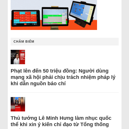
CHÂM BIẾM
Phạt lên đến 50 triệu đồng: Người dùng
mạng xã hội phải chịu trách nhiệm pháp lý
khi dẫn nguồn báo chí
Thủ tướng Lê Minh Hưng làm nhục quốc
thể khi xin ý kiến chỉ đạo từ Tổng thống