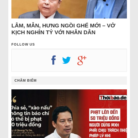
LÂM, MẪN, HƯNG NGỒI GHẾ MỚI – VỞ
KỊCH NGHÌN TỶ VỚI NHÂN DÂN
FOLLOW US
CHÂM BIẾM