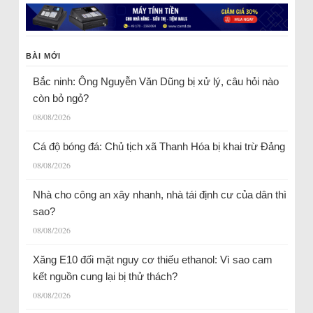
BÀI MỚI
Bắc ninh: Ông Nguyễn Văn Dũng bị xử lý, câu hỏi nào
còn bỏ ngỏ?
08/08/2026
Cá độ bóng đá: Chủ tịch xã Thanh Hóa bị khai trừ Đảng
08/08/2026
Nhà cho công an xây nhanh, nhà tái định cư của dân thì
sao?
08/08/2026
Xăng E10 đối mặt nguy cơ thiếu ethanol: Vì sao cam
kết nguồn cung lại bị thử thách?
08/08/2026