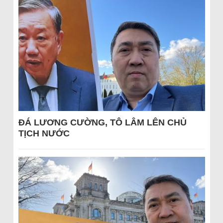
ĐÁ LƯƠNG CƯỜNG, TÔ LÂM LÊN CHỦ
TỊCH NƯỚC