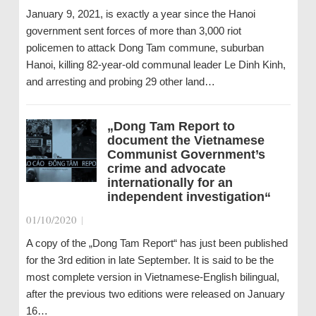
January 9, 2021, is exactly a year since the Hanoi
government sent forces of more than 3,000 riot
policemen to attack Dong Tam commune, suburban
Hanoi, killing 82-year-old communal leader Le Dinh Kinh,
and arresting and probing 29 other land…
„Dong Tam Report to
document the Vietnamese
Communist Government’s
crime and advocate
internationally for an
independent investigation“
01/10/2020
|
A copy of the „Dong Tam Report“ has just been published
for the 3rd edition in late September. It is said to be the
most complete version in Vietnamese-English bilingual,
after the previous two editions were released on January
16…