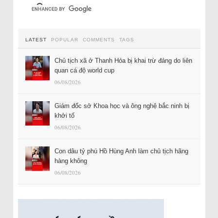
LATEST
POPULAR
COMMENTS
TAGS
Chủ tịch xã ở Thanh Hóa bị khai trừ đảng do liên
quan cá độ world cup
06/08/2026
Giám đốc sở Khoa học và ông nghệ bắc ninh bị
khởi tố
06/08/2026
Con dâu tỷ phú Hồ Hùng Anh làm chủ tịch hãng
hàng không
06/08/2026