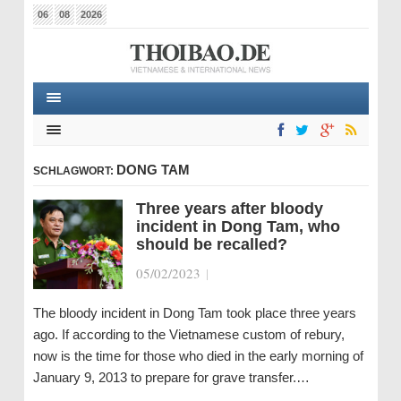
06
08
2026
DONG TAM
SCHLAGWORT:
Three years after bloody
incident in Dong Tam, who
should be recalled?
05/02/2023
|
The bloody incident in Dong Tam took place three years
ago. If according to the Vietnamese custom of rebury,
now is the time for those who died in the early morning of
January 9, 2013 to prepare for grave transfer.…