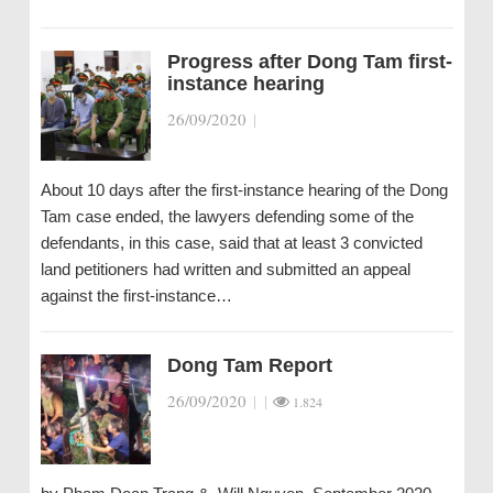
Progress after Dong Tam first-
instance hearing
26/09/2020
|
About 10 days after the first-instance hearing of the Dong
Tam case ended, the lawyers defending some of the
defendants, in this case, said that at least 3 convicted
land petitioners had written and submitted an appeal
against the first-instance…
Dong Tam Report
26/09/2020
|
|
1.824