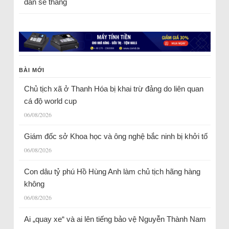
dân sẽ thắng
BÀI MỚI
Chủ tịch xã ở Thanh Hóa bị khai trừ đảng do liên quan
cá độ world cup
06/08/2026
Giám đốc sở Khoa học và ông nghệ bắc ninh bị khởi tố
06/08/2026
Con dâu tỷ phú Hồ Hùng Anh làm chủ tịch hãng hàng
không
06/08/2026
Ai „quay xe“ và ai lên tiếng bảo vệ Nguyễn Thành Nam