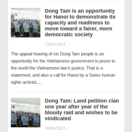
Dong Tam is an opportunity
for Hanoi to demonstrate its
capacity and readiness to
move toward a fairer, more
democratic society
12/03/2021
|
The appeal hearing of six Dong Tam people is an
opportunity for the Vietnamese government to prove to
the world the Vietnamese law’s justice. That is a
statement, and also a call for Hanoi by a Swiss human
rights activist,…
Dong Tam: Land petition clan
one year after year of the
bloody raid and wishes to be
vindicated
10/01/2021
|