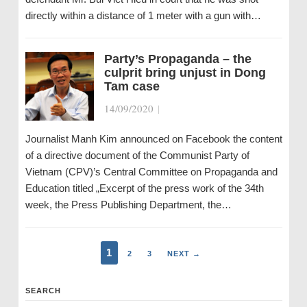
directly within a distance of 1 meter with a gun with…
Party’s Propaganda – the
culprit bring unjust in Dong
Tam case
14/09/2020
|
Journalist Manh Kim announced on Facebook the content
of a directive document of the Communist Party of
Vietnam (CPV)’s Central Committee on Propaganda and
Education titled „Excerpt of the press work of the 34th
week, the Press Publishing Department, the…
1
2
3
NEXT →
SEARCH