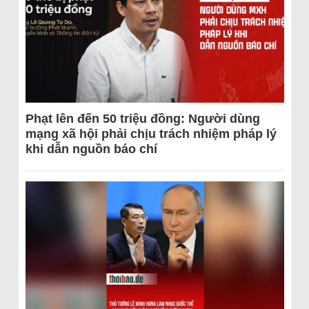
Phạt lên đến 50 triệu đồng: Người dùng
mạng xã hội phải chịu trách nhiệm pháp lý
khi dẫn nguồn báo chí