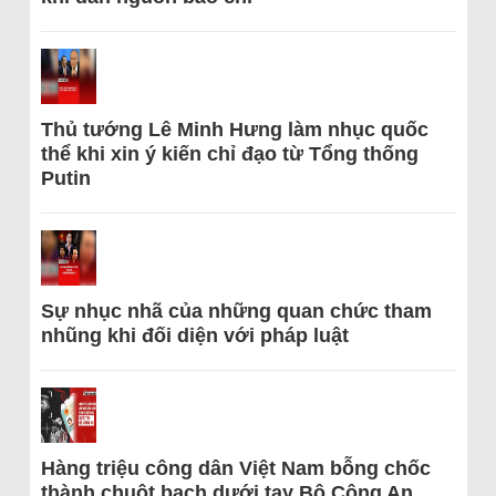
Thủ tướng Lê Minh Hưng làm nhục quốc
thể khi xin ý kiến chỉ đạo từ Tổng thống
Putin
Sự nhục nhã của những quan chức tham
nhũng khi đối diện với pháp luật
Hàng triệu công dân Việt Nam bỗng chốc
thành chuột bạch dưới tay Bộ Công An