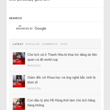
SEARCH
LATEST
POPULAR
COMMENTS
TAGS
Chủ tịch xã ở Thanh Hóa bị khai trừ đảng do liên
quan cá độ world cup
06/08/2026
Giám đốc sở Khoa học và ông nghệ bắc ninh bị
khởi tố
06/08/2026
Con dâu tỷ phú Hồ Hùng Anh làm chủ tịch hãng
hàng không