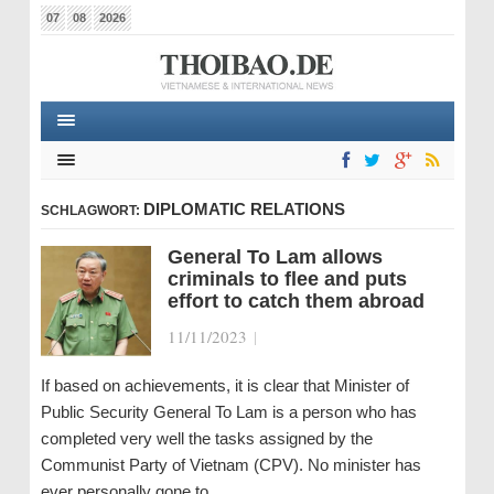
07
08
2026
DIPLOMATIC RELATIONS
SCHLAGWORT:
General To Lam allows
criminals to flee and puts
effort to catch them abroad
11/11/2023
|
If based on achievements, it is clear that Minister of
Public Security General To Lam is a person who has
completed very well the tasks assigned by the
Communist Party of Vietnam (CPV). No minister has
ever personally gone to…