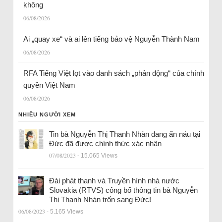
không
06/08/2026
Ai „quay xe“ và ai lên tiếng bảo vệ Nguyễn Thành Nam
06/08/2026
RFA Tiếng Việt lọt vào danh sách „phản động“ của chính
quyền Việt Nam
06/08/2026
NHIỀU NGƯỜI XEM
Tin bà Nguyễn Thị Thanh Nhàn đang ẩn náu tại
Đức đã được chính thức xác nhận
07/08/2023
- 15.065 Views
Đài phát thanh và Truyền hình nhà nước
Slovakia (RTVS) công bố thông tin bà Nguyễn
Thị Thanh Nhàn trốn sang Đức!
06/08/2023
- 5.165 Views