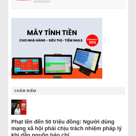
06/08/2026
CHÂM BIẾM
Phạt lên đến 50 triệu đồng: Người dùng
mạng xã hội phải chịu trách nhiệm pháp lý
khi dẫn nguồn báo chí