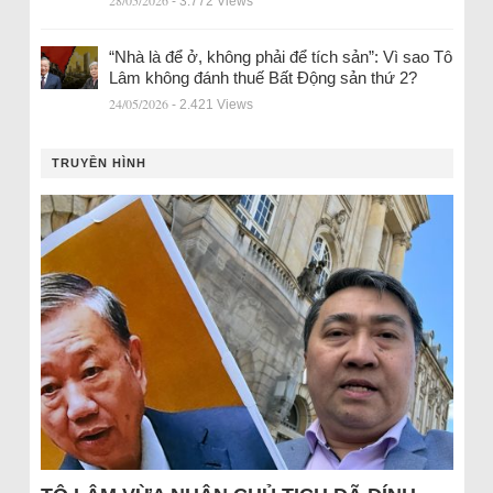
28/05/2026
- 3.772 Views
“Nhà là để ở, không phải để tích sản”: Vì sao Tô
Lâm không đánh thuế Bất Động sản thứ 2?
24/05/2026
- 2.421 Views
TRUYỀN HÌNH