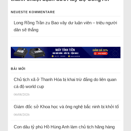
NEUESTE KOMMENTARE
Long Rồng Trần
zu
Bao vây dư luận viên – triệu người
dân sẽ thắng
BÀI MỚI
Chủ tịch xã ở Thanh Hóa bị khai trừ đảng do liên quan
cá độ world cup
06/08/2026
Giám đốc sở Khoa học và ông nghệ bắc ninh bị khởi tố
06/08/2026
Con dâu tỷ phú Hồ Hùng Anh làm chủ tịch hãng hàng