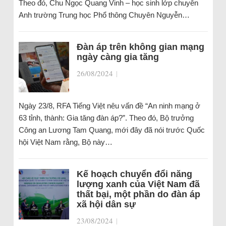
Theo đó, Chu Ngọc Quang Vinh – học sinh lớp chuyên
Anh trường Trung học Phổ thông Chuyên Nguyễn…
Đàn áp trên không gian mạng
ngày càng gia tăng
26/08/2024
|
Ngày 23/8, RFA Tiếng Việt nêu vấn đề “An ninh mạng ở
63 tỉnh, thành: Gia tăng đàn áp?”. Theo đó, Bộ trưởng
Công an Lương Tam Quang, mới đây đã nói trước Quốc
hội Việt Nam rằng, Bộ này…
Kế hoạch chuyển đổi năng
lượng xanh của Việt Nam đã
thất bại, một phần do đàn áp
xã hội dân sự
23/08/2024
|