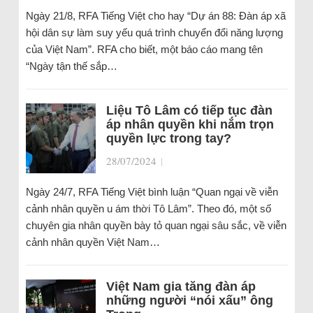
Ngày 21/8, RFA Tiếng Việt cho hay “Dự án 88: Đàn áp xã
hội dân sự làm suy yếu quá trình chuyển đổi năng lượng
của Việt Nam”. RFA cho biết, một báo cáo mang tên
“Ngày tận thế sắp…
Liệu Tô Lâm có tiếp tục đàn
áp nhân quyền khi nắm trọn
quyền lực trong tay?
28/07/2024
|
Ngày 24/7, RFA Tiếng Việt bình luận “Quan ngại về viễn
cảnh nhân quyền u ám thời Tô Lâm”. Theo đó, một số
chuyên gia nhân quyền bày tỏ quan ngại sâu sắc, về viễn
cảnh nhân quyền Việt Nam…
Việt Nam gia tăng đàn áp
những người “nói xấu” ông