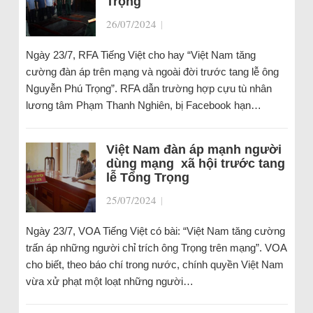
Trọng
26/07/2024
|
Ngày 23/7, RFA Tiếng Việt cho hay “Việt Nam tăng
cường đàn áp trên mạng và ngoài đời trước tang lễ ông
Nguyễn Phú Trọng”. RFA dẫn trường hợp cựu tù nhân
lương tâm Phạm Thanh Nghiên, bị Facebook hạn…
Việt Nam đàn áp mạnh người
dùng mạng xã hội trước tang
lễ Tổng Trọng
25/07/2024
|
Ngày 23/7, VOA Tiếng Việt có bài: “Việt Nam tăng cường
trấn áp những người chỉ trích ông Trọng trên mạng”. VOA
cho biết, theo báo chí trong nước, chính quyền Việt Nam
vừa xử phạt một loạt những người…