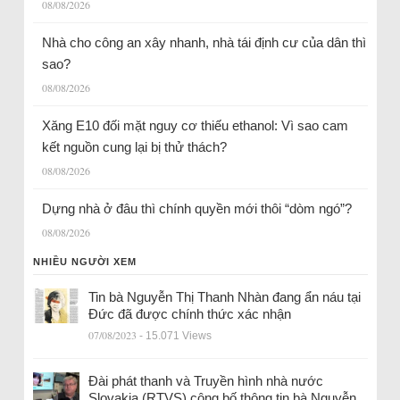
08/08/2026
Nhà cho công an xây nhanh, nhà tái định cư của dân thì
sao?
08/08/2026
Xăng E10 đối mặt nguy cơ thiếu ethanol: Vì sao cam
kết nguồn cung lại bị thử thách?
08/08/2026
Dựng nhà ở đâu thì chính quyền mới thôi “dòm ngó”?
08/08/2026
NHIỀU NGƯỜI XEM
Tin bà Nguyễn Thị Thanh Nhàn đang ẩn náu tại
Đức đã được chính thức xác nhận
07/08/2023
- 15.071 Views
Đài phát thanh và Truyền hình nhà nước
Slovakia (RTVS) công bố thông tin bà Nguyễn