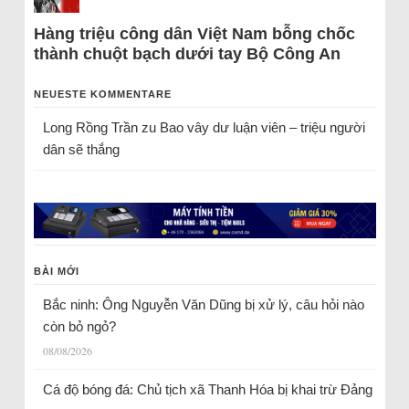
Hàng triệu công dân Việt Nam bỗng chốc
thành chuột bạch dưới tay Bộ Công An
NEUESTE KOMMENTARE
Long Rồng Trần
zu
Bao vây dư luận viên – triệu người
dân sẽ thắng
BÀI MỚI
Bắc ninh: Ông Nguyễn Văn Dũng bị xử lý, câu hỏi nào
còn bỏ ngỏ?
08/08/2026
Cá độ bóng đá: Chủ tịch xã Thanh Hóa bị khai trừ Đảng