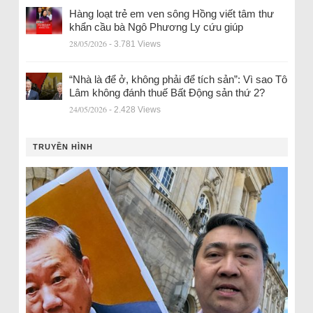
Hàng loạt trẻ em ven sông Hồng viết tâm thư
khẩn cầu bà Ngô Phương Ly cứu giúp
28/05/2026
- 3.781 Views
“Nhà là để ở, không phải để tích sản”: Vì sao Tô
Lâm không đánh thuế Bất Động sản thứ 2?
24/05/2026
- 2.428 Views
TRUYỀN HÌNH