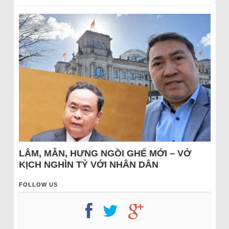
LÂM, MẪN, HƯNG NGỒI GHẾ MỚI – VỞ
KỊCH NGHÌN TỶ VỚI NHÂN DÂN
FOLLOW US