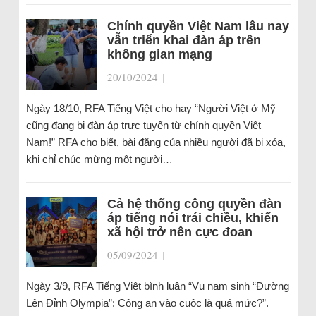
Chính quyền Việt Nam lâu nay
vẫn triển khai đàn áp trên
không gian mạng
20/10/2024
|
Ngày 18/10, RFA Tiếng Việt cho hay “Người Việt ở Mỹ
cũng đang bị đàn áp trực tuyến từ chính quyền Việt
Nam!” RFA cho biết, bài đăng của nhiều người đã bị xóa,
khi chỉ chúc mừng một người…
Cả hệ thống công quyền đàn
áp tiếng nói trái chiều, khiến
xã hội trở nên cực đoan
05/09/2024
|
Ngày 3/9, RFA Tiếng Việt bình luận “Vụ nam sinh “Đường
Lên Đỉnh Olympia”: Công an vào cuộc là quá mức?”.