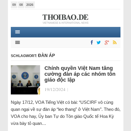
09
08
2026
ĐÀN ÁP
SCHLAGWORT:
Chính quyền Việt Nam tăng
cường đàn áp các nhóm tôn
giáo độc lập
19/12/2024
|
Ngày 17/12, VOA Tiếng Việt có bài: “USCIRF vô cùng
quan ngại về sự đàn áp “leo thang” ở Việt Nam”. Theo đó,
VOA cho hay, Ủy ban Tự do Tôn giáo Quốc tế Hoa Kỳ
vừa bày tỏ quan…