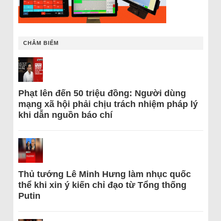
CHÂM BIẾM
Phạt lên đến 50 triệu đồng: Người dùng
mạng xã hội phải chịu trách nhiệm pháp lý
khi dẫn nguồn báo chí
Thủ tướng Lê Minh Hưng làm nhục quốc
thể khi xin ý kiến chỉ đạo từ Tổng thống
Putin