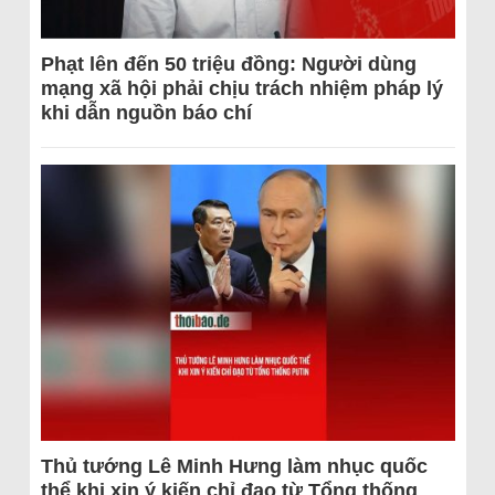
Phạt lên đến 50 triệu đồng: Người dùng
mạng xã hội phải chịu trách nhiệm pháp lý
khi dẫn nguồn báo chí
Thủ tướng Lê Minh Hưng làm nhục quốc
thể khi xin ý kiến chỉ đạo từ Tổng thống