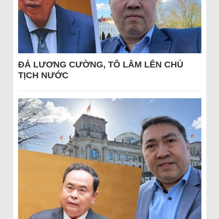
ĐÁ LƯƠNG CƯỜNG, TÔ LÂM LÊN CHỦ
TỊCH NƯỚC