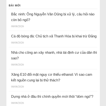
BÀI MỚI
Bắc ninh: Ông Nguyễn Văn Dũng bị xử lý, câu hỏi nào
còn bỏ ngỏ?
08/08/2026
Cá độ bóng đá: Chủ tịch xã Thanh Hóa bị khai trừ Đảng
08/08/2026
Nhà cho công an xây nhanh, nhà tái định cư của dân thì
sao?
08/08/2026
Xăng E10 đối mặt nguy cơ thiếu ethanol: Vì sao cam
kết nguồn cung lại bị thử thách?
08/08/2026
Dựng nhà ở đâu thì chính quyền mới thôi “dòm ngó”?
08/08/2026