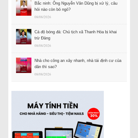
Bắc ninh: Ông Nguyễn Văn Dũng bị xử lý, câu
hỏi nào còn bỏ ngỏ?
08/08/2026
Cá độ bóng đá: Chủ tịch xã Thanh Hóa bị khai
trừ Đảng
08/08/2026
Nhà cho công an xây nhanh, nhà tái định cư của
dân thì sao?
08/08/2026