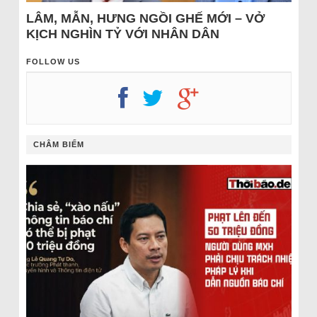
LÂM, MẪN, HƯNG NGỒI GHẾ MỚI – VỞ
KỊCH NGHÌN TỶ VỚI NHÂN DÂN
FOLLOW US
CHÂM BIẾM