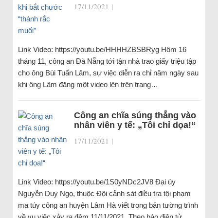
17/11/2021
|
Link Video: https://youtu.be/HHHHZBSBRyg Hôm 16
tháng 11, công an Đà Nẵng tới tận nhà trao giấy triệu tập
cho ông Bùi Tuấn Lâm, sự việc diễn ra chỉ năm ngày sau
khi ông Lâm đăng một video lên trên trang…
Công an chĩa súng thẳng vào
nhân viên y tế: „Tôi chỉ dọa!“
17/11/2021
|
Link Video: https://youtu.be/1S0yNDc2JV8 Đại úy
Nguyễn Duy Ngọ, thuộc Đội cảnh sát điều tra tội phạm
ma túy công an huyện Lâm Hà viết trong bản tường trình
về vụ việc xảy ra đêm 11/11/2021. Theo báo điện tử