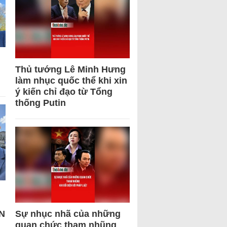
Thủ tướng Lê Minh Hưng
làm nhục quốc thể khi xin
ý kiến chỉ đạo từ Tổng
thống Putin
N
Sự nhục nhã của những
quan chức tham nhũng