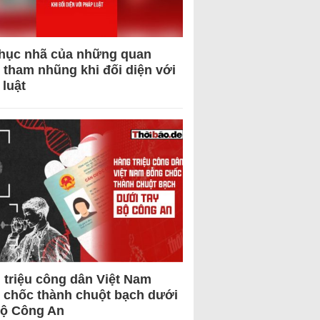
hục nhã của những quan
 tham nhũng khi đối diện với
 luật
 triệu công dân Việt Nam
 chốc thành chuột bạch dưới
Bộ Công An