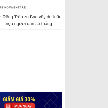
TE KOMMENTARE
g Rồng Trần
zu
Bao vây dư luận
 – triệu người dân sẽ thắng