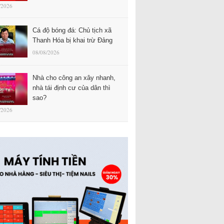
/2026
Cá độ bóng đá: Chủ tịch xã
Thanh Hóa bị khai trừ Đảng
08/08/2026
Nhà cho công an xây nhanh,
nhà tái định cư của dân thì
sao?
/2026