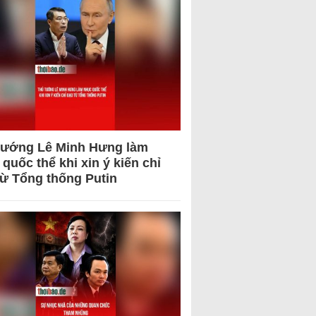
tướng Lê Minh Hưng làm
quốc thể khi xin ý kiến chỉ
từ Tổng thống Putin