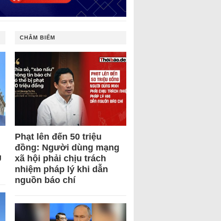
CHÂM BIẾM
Phạt lên đến 50 triệu
đồng: Người dùng mạng
U
xã hội phải chịu trách
nhiệm pháp lý khi dẫn
nguồn báo chí