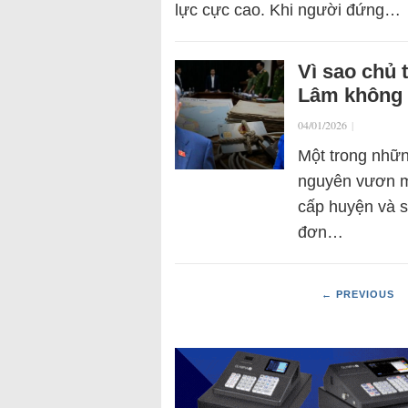
lực cực cao. Khi người đứng…
Vì sao chủ 
Lâm không 
04/01/2026
|
Một trong nhữn
nguyên vươn mì
cấp huyện và s
đơn…
← PREVIOUS