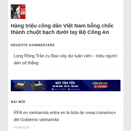
Hàng triệu công dân Việt Nam bỗng chốc
thành chuột bạch dưới tay Bộ Công An
NEUESTE KOMMENTARE
Long Rồng Trần
zu
Bao vây dư luận viên – triệu người
dân sẽ thắng
BÀI MỚI
RFA en vietnamita entra en la lista de «reaccionarios»
del Gobierno vietnamita
07/08/2026