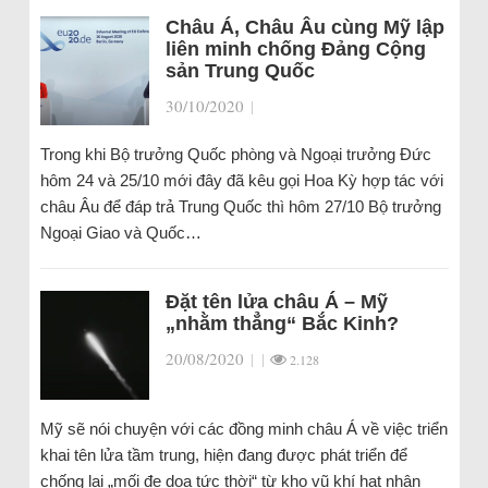
Châu Á, Châu Âu cùng Mỹ lập
liên minh chống Đảng Cộng
sản Trung Quốc
30/10/2020
|
Trong khi Bộ trưởng Quốc phòng và Ngoại trưởng Đức
hôm 24 và 25/10 mới đây đã kêu gọi Hoa Kỳ hợp tác với
châu Âu để đáp trả Trung Quốc thì hôm 27/10 Bộ trưởng
Ngoại Giao và Quốc…
Đặt tên lửa châu Á – Mỹ
„nhằm thẳng“ Bắc Kinh?
20/08/2020
|
|
2.128
Mỹ sẽ nói chuyện với các đồng minh châu Á về việc triển
khai tên lửa tầm trung, hiện đang được phát triển để
chống lại „mối đe dọa tức thời“ từ kho vũ khí hạt nhân