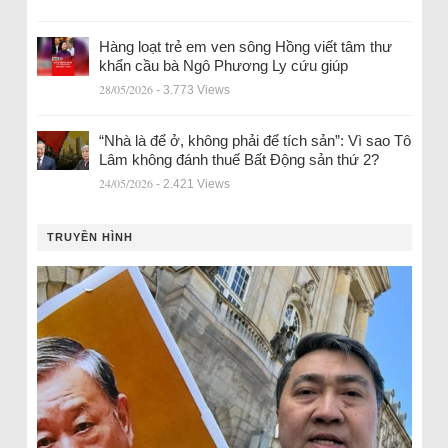
Hàng loạt trẻ em ven sông Hồng viết tâm thư
khẩn cầu bà Ngô Phương Ly cứu giúp
28/05/2026
- 3.773 Views
“Nhà là để ở, không phải để tích sản”: Vì sao Tô
Lâm không đánh thuế Bất Động sản thứ 2?
24/05/2026
- 2.421 Views
TRUYỀN HÌNH