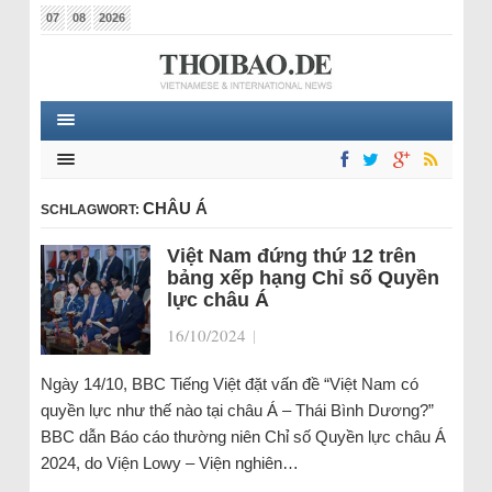
07
08
2026
CHÂU Á
SCHLAGWORT:
Việt Nam đứng thứ 12 trên
bảng xếp hạng Chỉ số Quyền
lực châu Á
16/10/2024
|
Ngày 14/10, BBC Tiếng Việt đặt vấn đề “Việt Nam có
quyền lực như thế nào tại châu Á – Thái Bình Dương?”
BBC dẫn Báo cáo thường niên Chỉ số Quyền lực châu Á
2024, do Viện Lowy – Viện nghiên…