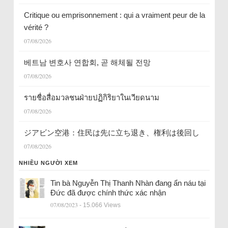
Critique ou emprisonnement : qui a vraiment peur de la
vérité ?
07/08/2026
베트남 변호사 연합회, 곧 해체될 전망
07/08/2026
รายชื่อสื่อมวลชนฝ่ายปฏิกิริยาในเวียดนาม
07/08/2026
ジアビン空港：住民は先に立ち退き、権利は後回し
07/08/2026
NHIỀU NGƯỜI XEM
Tin bà Nguyễn Thị Thanh Nhàn đang ẩn náu tại
Đức đã được chính thức xác nhận
07/08/2023
- 15.066 Views