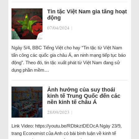
Tin tặc Việt Nam gia tăng hoạt
động
07/04/2024
|
Ngày 5/4, BBC Tiếng Việt cho hay “Tin tặc từ Việt Nam
tấn công các quốc gia châu Á, an ninh mạng tiếp tục báo
động”. Theo đó, tin tặc xuất phát từ Việt Nam đang sử
dụng phần mềm…
Ảnh hưởng của suy thoái
kinh tế Trung Quốc đến các
nền kinh tế châu Á
28/09/2023
|
Link Video: https://youtu.be/RDbkztDEOcA Ngày 23/9,
trang Economist của Anh có bài bình luận về kinh tế