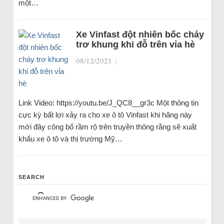
một…
Xe Vinfast đột nhiên bốc cháy
trơ khung khi đỗ trên vỉa hè
08/12/2021
|
Link Video: https://youtu.be/J_QC8__gr3c Một thông tin
cực kỳ bất lợi xảy ra cho xe ô tô Vinfast khi hãng này
mới đây công bố rầm rộ trên truyền thông rằng sẽ xuất
khẩu xe ô tô và thị trường Mỹ…
SEARCH