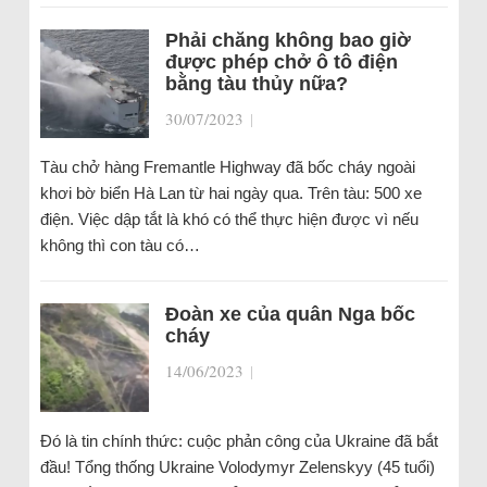
Phải chăng không bao giờ
được phép chở ô tô điện
bằng tàu thủy nữa?
30/07/2023
|
Tàu chở hàng Fremantle Highway đã bốc cháy ngoài
khơi bờ biển Hà Lan từ hai ngày qua. Trên tàu: 500 xe
điện. Việc dập tắt là khó có thể thực hiện được vì nếu
không thì con tàu có…
Đoàn xe của quân Nga bốc
cháy
14/06/2023
|
Đó là tin chính thức: cuộc phản công của Ukraine đã bắt
đầu! Tổng thống Ukraine Volodymyr Zelenskyy (45 tuổi)