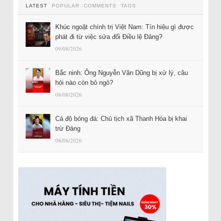
LATEST
POPULAR
COMMENTS
TAGS
Khúc ngoặt chính trị Việt Nam: Tín hiệu gì được
phát đi từ việc sửa đổi Điều lệ Đảng?
09/08/2026
Bắc ninh: Ông Nguyễn Văn Dũng bị xử lý, câu
hỏi nào còn bỏ ngỏ?
08/08/2026
Cá độ bóng đá: Chủ tịch xã Thanh Hóa bị khai
trừ Đảng
08/08/2026