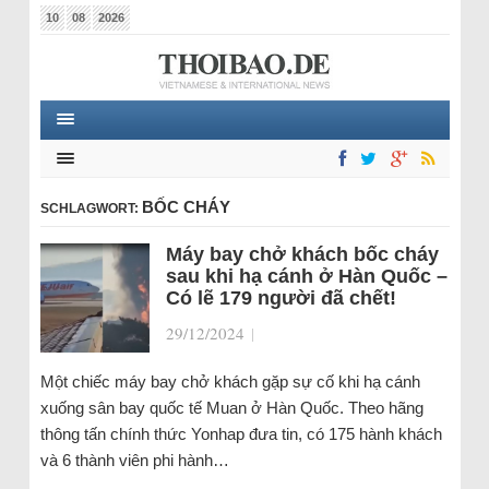
10
08
2026
BỐC CHÁY
SCHLAGWORT:
Máy bay chở khách bốc cháy
sau khi hạ cánh ở Hàn Quốc –
Có lẽ 179 người đã chết!
29/12/2024
|
Một chiếc máy bay chở khách gặp sự cố khi hạ cánh
xuống sân bay quốc tế Muan ở Hàn Quốc. Theo hãng
thông tấn chính thức Yonhap đưa tin, có 175 hành khách
và 6 thành viên phi hành…