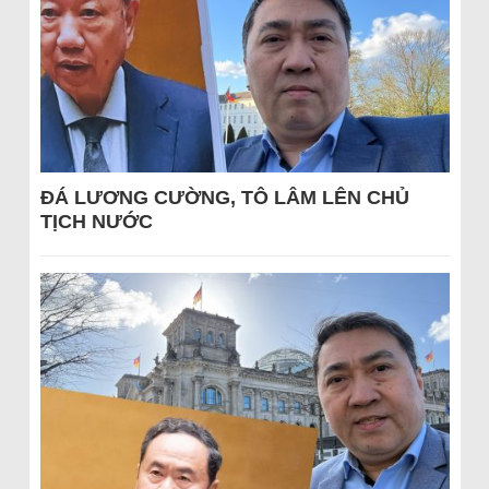
ĐÁ LƯƠNG CƯỜNG, TÔ LÂM LÊN CHỦ
TỊCH NƯỚC