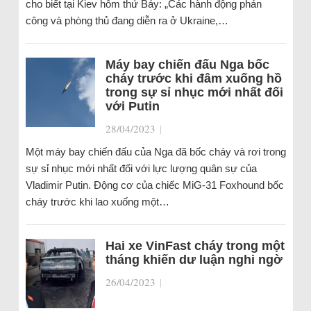
cho biết tại Kiev hôm thứ Bảy: „Các hành động phản
công và phòng thủ đang diễn ra ở Ukraine,…
Máy bay chiến đấu Nga bốc
cháy trước khi đâm xuống hồ
trong sự sỉ nhục mới nhất đối
với Putin
28/04/2023
|
Một máy bay chiến đấu của Nga đã bốc cháy và rơi trong
sự sỉ nhục mới nhất đối với lực lượng quân sự của
Vladimir Putin. Động cơ của chiếc MiG-31 Foxhound bốc
cháy trước khi lao xuống một…
Hai xe VinFast cháy trong một
tháng khiến dư luận nghi ngờ
26/04/2023
|