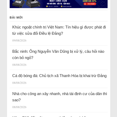
BÀI MỚI
Khúc ngoặt chính trị Việt Nam: Tín hiệu gì được phát đi
từ việc sửa đổi Điều lệ Đảng?
09/08/2026
Bắc ninh: Ông Nguyễn Văn Dũng bị xử lý, câu hỏi nào
còn bỏ ngỏ?
08/08/2026
Cá độ bóng đá: Chủ tịch xã Thanh Hóa bị khai trừ Đảng
08/08/2026
Nhà cho công an xây nhanh, nhà tái định cư của dân thì
sao?
08/08/2026