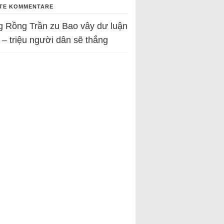
TE KOMMENTARE
g Rồng Trần
zu
Bao vây dư luận
 – triệu người dân sẽ thắng