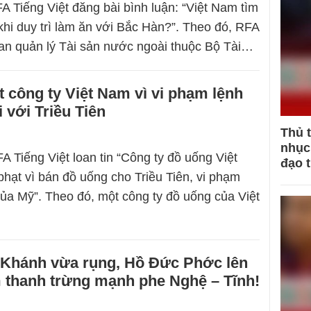
A Tiếng Việt đăng bài bình luận: “Việt Nam tìm
 khi duy trì làm ăn với Bắc Hàn?”. Theo đó, RFA
an quản lý Tài sản nước ngoài thuộc Bộ Tài…
 công ty Việt Nam vì vi phạm lệnh
 với Triều Tiên
Thủ 
nhục 
A Tiếng Việt loan tin “Công ty đồ uống Việt
đạo 
hạt vì bán đồ uống cho Triều Tiên, vi phạm
ủa Mỹ”. Theo đó, một công ty đồ uống của Việt
Khánh vừa rụng, Hồ Đức Phớc lên
m thanh trừng mạnh phe Nghệ – Tĩnh!