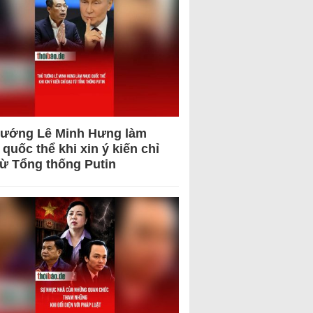
tướng Lê Minh Hưng làm
quốc thể khi xin ý kiến chỉ
từ Tổng thống Putin