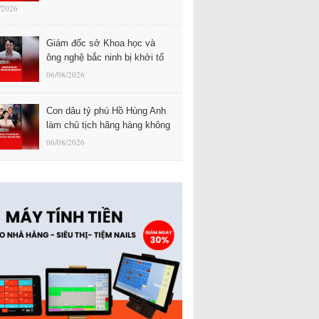
/2026
Giám đốc sở Khoa học và
ông nghệ bắc ninh bị khởi tố
06/08/2026
Con dâu tỷ phú Hồ Hùng Anh
làm chủ tịch hãng hàng không
06/08/2026