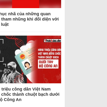
hục nhã của những quan
 tham nhũng khi đối diện với
 luật
 triệu công dân Việt Nam
 chốc thành chuột bạch dưới
Bộ Công An