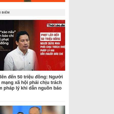
 BIẾM
 lên đến 50 triệu đồng: Người
 mạng xã hội phải chịu trách
m pháp lý khi dẫn nguồn báo