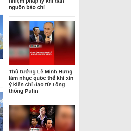
nhiệm pháp lý khi dẫn
nguồn báo chí
Thủ tướng Lê Minh Hưng
làm nhục quốc thể khi xin
ý kiến chỉ đạo từ Tổng
thống Putin