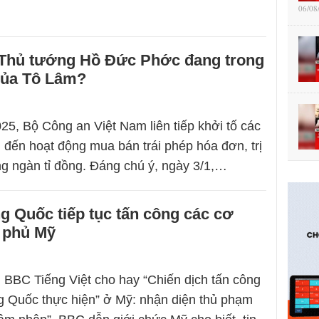
06/08
 Thủ tướng Hồ Đức Phớc đang trong
ủa Tô Lâm?
5, Bộ Công an Việt Nam liên tiếp khởi tố các
n đến hoạt động mua bán trái phép hóa đơn, trị
ng ngàn tỉ đồng. Đáng chú ý, ngày 3/1,…
ng Quốc tiếp tục tấn công các cơ
 phủ Mỹ
 BBC Tiếng Việt cho hay “Chiến dịch tấn công
g Quốc thực hiện” ở Mỹ: nhận diện thủ phạm