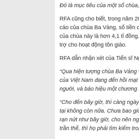
Đó là mục tiêu của một số chùa
RFA cũng cho biết, trong năm 2
cáo của chùa Ba Vàng, số tiền cô
của chùa này là hơn 4,1 tỉ đồng
trợ cho hoạt động tôn giáo.
RFA dẫn nhận xét của Tiến sĩ 
“Qua hiện tượng chùa Ba Vàng và
của Việt Nam đang đến hồi mạt p
người, và báo hiệu một chương r
“Cho đến bây giờ, thì càng ngày
tại không còn nữa. Chưa bao giờ
rạn nứt như bây giờ, cho nên ng
trần thế, thì họ phải tìm kiếm tr