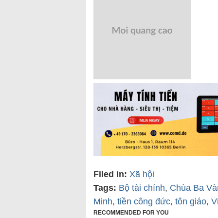
Filed in:
Xã hội
Tags:
Bộ tài chính
,
Chùa Ba Và
Minh
,
tiền công đức
,
tôn giáo
,
V
RECOMMENDED FOR YOU