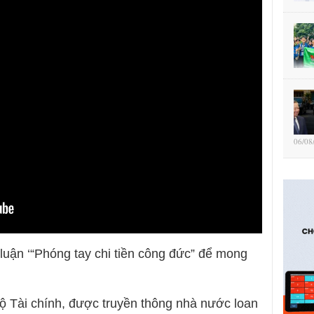
06/08
luận ‘“Phóng tay chi tiền công đức” để mong
Bộ Tài chính, được truyền thông nhà nước loan