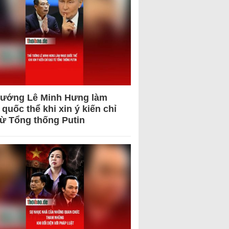
tướng Lê Minh Hưng làm
quốc thể khi xin ý kiến chỉ
từ Tổng thống Putin