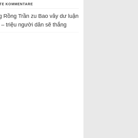
TE KOMMENTARE
g Rồng Trần
zu
Bao vây dư luận
 – triệu người dân sẽ thắng