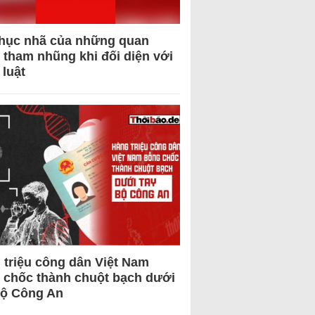
hục nhã của những quan
 tham nhũng khi đối diện với
 luật
 triệu công dân Việt Nam
 chốc thành chuột bạch dưới
Bộ Công An