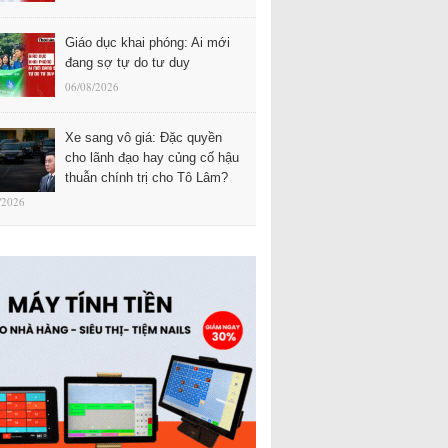
Giáo dục khai phóng: Ai mới
đang sợ tự do tư duy
06/08/2026
Xe sang vô giá: Đặc quyền
cho lãnh đạo hay củng cố hậu
thuẫn chính trị cho Tô Lâm?
/2026