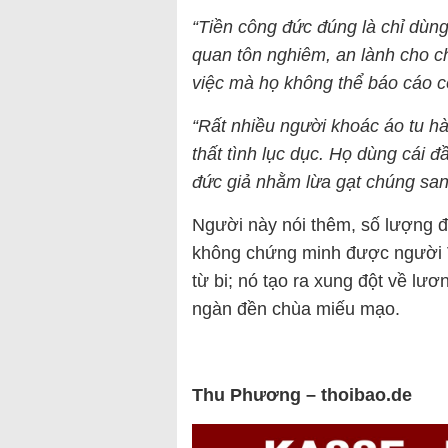
“Tiền công đức đúng là chỉ dùn
quan tôn nghiêm, an lành cho 
việc mà họ không thể báo cáo c
“Rất nhiều người khoác áo tu hà
thất tình lục dục. Họ dùng cái đ
đức giả nhằm lừa gạt chúng san
Người này nói thêm, số lượng 
không chứng minh được người V
từ bi; nó tạo ra xung đột về lư
ngàn đền chùa miếu mạo.
Thu Phương – thoibao.de