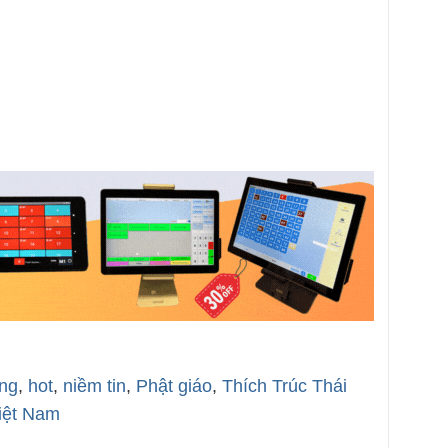
ng
,
hot
,
niềm tin
,
Phật giáo
,
Thích Trúc Thái
iệt Nam