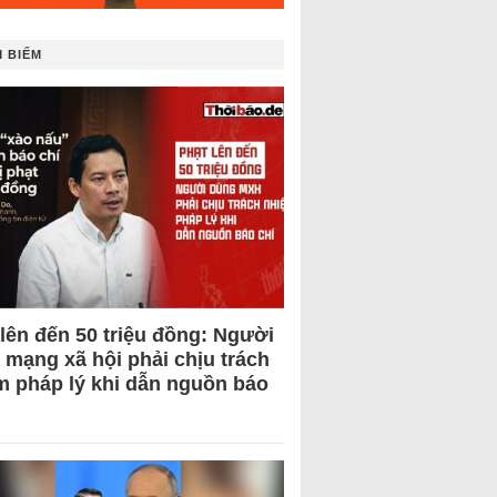
 BIẾM
 lên đến 50 triệu đồng: Người
 mạng xã hội phải chịu trách
m pháp lý khi dẫn nguồn báo