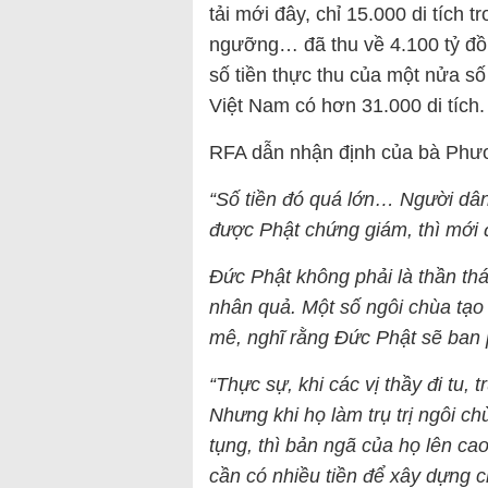
tải mới đây, chỉ 15.000 di tích 
ngưỡng… đã thu về 4.100 tỷ đồn
số tiền thực thu của một nửa số 
Việt Nam có hơn 31.000 di tích.
RFA dẫn nhận định của bà Phươn
“Số tiền đó quá lớn… Người dân
được Phật chứng giám, thì mới 
Đức Phật không phải là thần thá
nhân quả. Một số ngôi chùa tạo
mê, nghĩ rằng Đức Phật sẽ ban 
“Thực sự, khi các vị thầy đi tu, 
Nhưng khi họ làm trụ trị ngôi c
tụng, thì bản ngã của họ lên cao
cần có nhiều tiền để xây dựng c