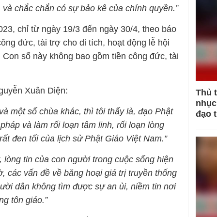
, và chắc chắn có sự bảo kê của chính quyền.”
023, chỉ từ ngày 19/3 đến ngày 30/4, theo báo
ng đức, tài trợ cho di tích, hoạt động lễ hội
. Con số này không bao gồm tiền công đức, tài
Nguyễn Xuân Diện:
Thủ 
nhục 
 một số chùa khác, thì tôi thấy là, đạo Phật
đạo 
háp và làm rối loạn tâm linh, rối loạn lòng
ất đen tối của lịch sử Phật Giáo Việt Nam.”
, lòng tin của con người trong cuộc sống hiện
, các vấn đề về băng hoại giá trị truyền thống
ười dân không tìm được sự an ủi, niềm tin nơi
ong tôn giáo.”