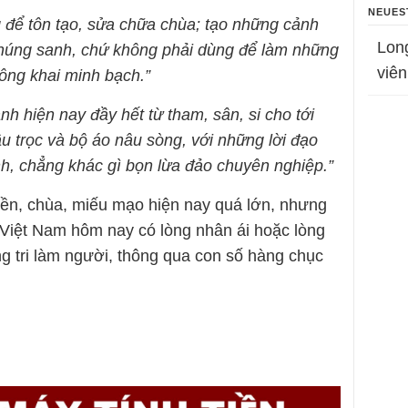
NEUES
g để tôn tạo, sửa chữa chùa; tạo những cảnh
Lon
chúng sanh, chứ không phải dùng để làm những
viên
ông khai minh bạch.”
nh hiện nay đầy hết từ tham, sân, si cho tới
ầu trọc và bộ áo nâu sòng, với những lời đạo
h, chẳng khác gì bọn lừa đảo chuyên nghiệp.”
đền, chùa, miếu mạo hiện nay quá lớn, nhưng
iệt Nam hôm nay có lòng nhân ái hoặc lòng
ơng tri làm người, thông qua con số hàng chục