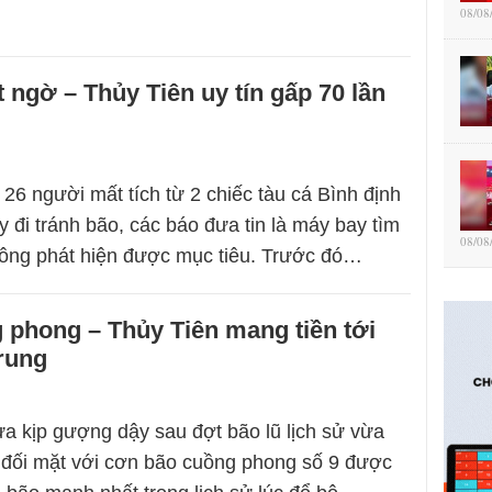
08/08
 ngờ – Thủy Tiên uy tín gấp 70 lần
 26 người mất tích từ 2 chiếc tàu cá Bình định
y đi tránh bão, các báo đưa tin là máy bay tìm
08/08
ông phát hiện được mục tiêu. Trước đó…
 phong – Thủy Tiên mang tiền tới
rung
a kịp gượng dậy sau đợt bão lũ lịch sử vừa
ải đối mặt với cơn bão cuồng phong số 9 được