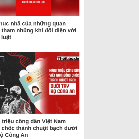
hục nhã của những quan
 tham nhũng khi đối diện với
 luật
 triệu công dân Việt Nam
 chốc thành chuột bạch dưới
Bộ Công An