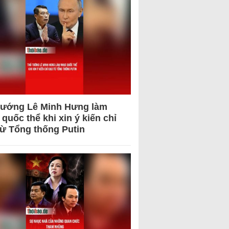
tướng Lê Minh Hưng làm
quốc thể khi xin ý kiến chỉ
từ Tổng thống Putin