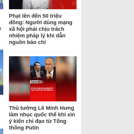
Phạt lên đến 50 triệu
đồng: Người dùng mạng
U
xã hội phải chịu trách
nhiệm pháp lý khi dẫn
nguồn báo chí
Thủ tướng Lê Minh Hưng
làm nhục quốc thể khi xin
ý kiến chỉ đạo từ Tổng
thống Putin