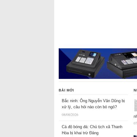
BÀI MỚI
N
Bắc ninh: Ông Nguyễn Văn Dũng bị
xử lý, câu hỏi nào còn bỏ ngỏ?
08/08/2026
n
07
Cá độ bóng đá: Chủ tịch xã Thanh
Hóa bị khai trừ Đảng