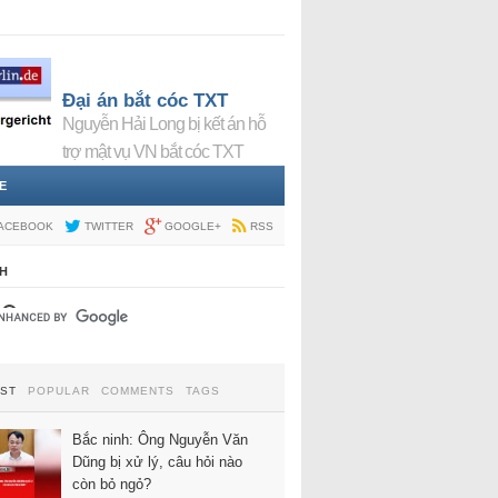
Đại án bắt cóc TXT
Nguyễn Hải Long bị kết án hỗ
trợ mật vụ VN bắt cóc TXT
E
ACEBOOK
TWITTER
GOOGLE+
RSS
H
EST
POPULAR
COMMENTS
TAGS
Bắc ninh: Ông Nguyễn Văn
Dũng bị xử lý, câu hỏi nào
còn bỏ ngỏ?