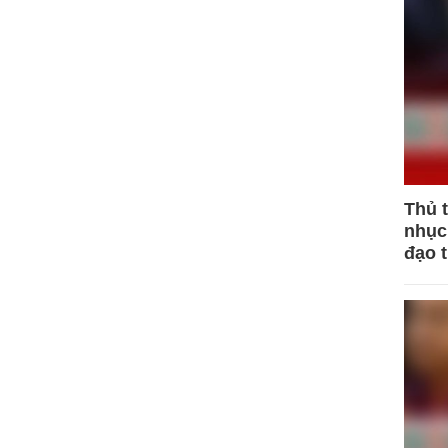
Thủ 
nhục 
đạo 