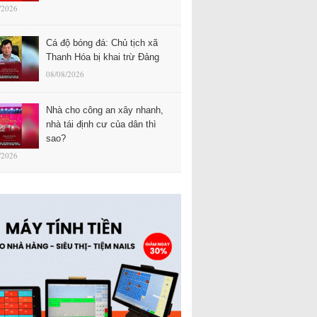
/2026
Cá độ bóng đá: Chủ tịch xã
Thanh Hóa bị khai trừ Đảng
08/08/2026
Nhà cho công an xây nhanh,
nhà tái định cư của dân thì
sao?
/2026