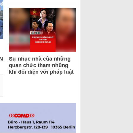
N
Sự nhục nhã của những
quan chức tham nhũng
khi đối diện với pháp luật