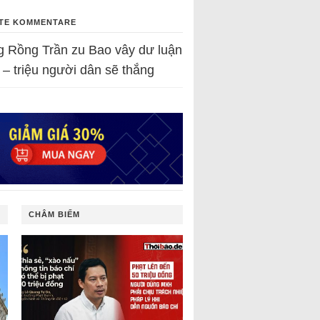
TE KOMMENTARE
g Rồng Trần
zu
Bao vây dư luận
 – triệu người dân sẽ thắng
CHÂM BIẾM