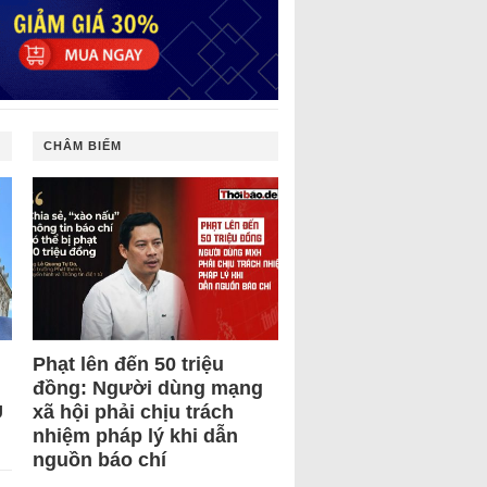
CHÂM BIẾM
Phạt lên đến 50 triệu
đồng: Người dùng mạng
U
xã hội phải chịu trách
nhiệm pháp lý khi dẫn
nguồn báo chí