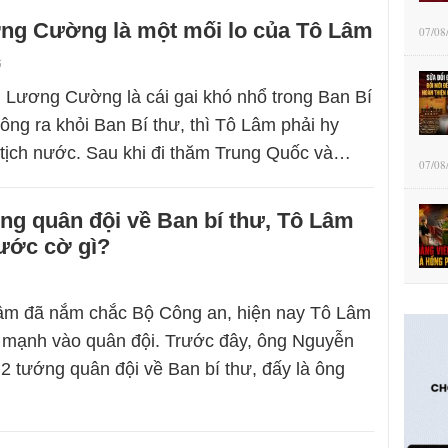
g Cường là một mối lo của Tô Lâm
07/08
5
g Lương Cường là cái gai khó nhổ trong Ban Bí
ông ra khỏi Ban Bí thư, thì Tô Lâm phải hy
tịch nước. Sau khi đi thăm Trung Quốc và…
07/08
ng quân đội về Ban bí thư, Tô Lâm
ước cờ gì?
m đã nắm chắc Bộ Công an, hiện nay Tô Lâm
 mạnh vào quân đội. Trước đây, ông Nguyễn
2 tướng quân đội về Ban bí thư, đấy là ông