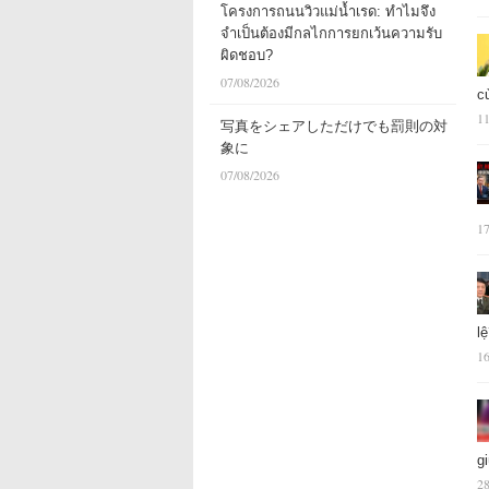
โครงการถนนวิวแม่น้ำเรด: ทำไมจึง
จำเป็นต้องมีกลไกการยกเว้นความรับ
ผิดชอบ?
07/08/2026
c
11
写真をシェアしただけでも罰則の対
象に
07/08/2026
17
l
16
g
28