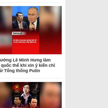
tướng Lê Minh Hưng làm
quốc thể khi xin ý kiến chỉ
từ Tổng thống Putin