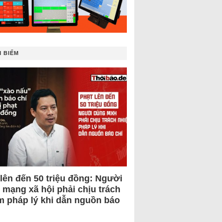
 BIẾM
 lên đến 50 triệu đồng: Người
 mạng xã hội phải chịu trách
m pháp lý khi dẫn nguồn báo