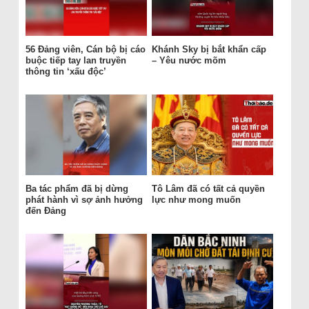
56 Đảng viên, Cán bộ bị cáo
Khánh Sky bị bắt khẩn cấp
buộc tiếp tay lan truyền
– Yêu nước mõm
thông tin ‘xấu độc’
Ba tác phẩm đã bị dừng
Tô Lâm đã có tất cả quyền
phát hành vì sợ ảnh hưởng
lực như mong muốn
đến Đảng