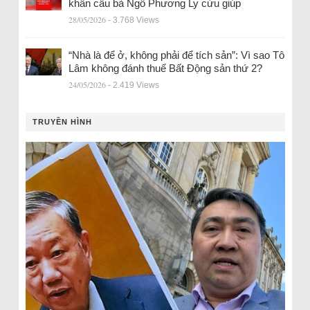
khẩn cầu bà Ngô Phương Ly cứu giúp
28/05/2026
- 3.768 Views
“Nhà là để ở, không phải để tích sản”: Vì sao Tô
Lâm không đánh thuế Bất Động sản thứ 2?
24/05/2026
- 2.419 Views
TRUYỀN HÌNH