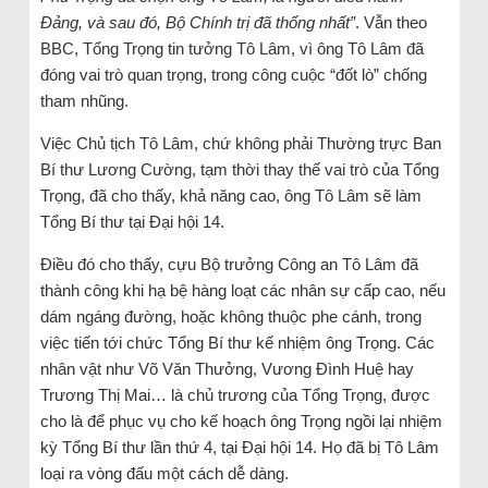
Đảng, và sau đó, Bộ Chính trị đã thống nhất”
. Vẫn theo
BBC, Tổng Trọng tin tưởng Tô Lâm, vì ông Tô Lâm đã
đóng vai trò quan trọng, trong công cuộc “đốt lò” chống
tham nhũng.
Việc Chủ tịch Tô Lâm, chứ không phải Thường trực Ban
Bí thư Lương Cường, tạm thời thay thế vai trò của Tổng
Trọng, đã cho thấy, khả năng cao, ông Tô Lâm sẽ làm
Tổng Bí thư tại Đại hội 14.
Điều đó cho thấy, cựu Bộ trưởng Công an Tô Lâm đã
thành công khi hạ bệ hàng loạt các nhân sự cấp cao, nếu
dám ngáng đường, hoặc không thuộc phe cánh, trong
việc tiến tới chức Tổng Bí thư kế nhiệm ông Trọng. Các
nhân vật như Võ Văn Thưởng, Vương Đình Huệ hay
Trương Thị Mai… là chủ trương của Tổng Trọng, được
cho là để phục vụ cho kế hoạch ông Trọng ngồi lại nhiệm
kỳ Tổng Bí thư lần thứ 4, tại Đại hội 14. Họ đã bị Tô Lâm
loại ra vòng đấu một cách dễ dàng.