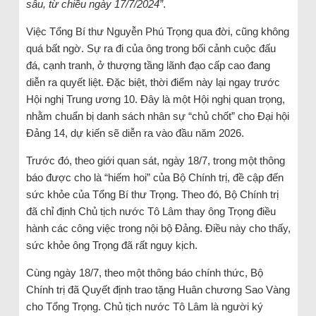
sâu, từ chiều ngày 17/7/2024”
.
Việc Tổng Bí thư Nguyễn Phú Trọng qua đời, cũng không
quá bất ngờ. Sự ra đi của ông trong bối cảnh cuộc đấu
đá, cạnh tranh, ở thượng tầng lãnh đạo cấp cao đang
diễn ra quyết liệt. Đặc biệt, thời điểm này lại ngay trước
Hội nghị Trung ương 10. Đây là một Hội nghị quan trọng,
nhằm chuẩn bị danh sách nhân sự “chủ chốt” cho Đại hội
Đảng 14, dự kiến sẽ diễn ra vào đầu năm 2026.
Trước đó, theo giới quan sát, ngày 18/7, trong một thông
báo được cho là “hiếm hoi” của Bộ Chính trị, đề cập đến
sức khỏe của Tổng Bí thư Trọng. Theo đó, Bộ Chính trị
đã chỉ định Chủ tịch nước Tô Lâm thay ông Trọng điều
hành các công việc trong nội bộ Đảng. Điều này cho thấy,
sức khỏe ông Trọng đã rất nguy kịch.
Cùng ngày 18/7, theo một thông báo chính thức, Bộ
Chính trị đã Quyết định trao tặng Huân chương Sao Vàng
cho Tổng Trọng. Chủ tịch nước Tô Lâm là người ký