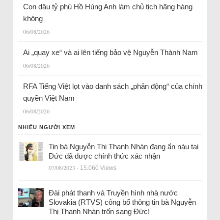
Con dâu tỷ phú Hồ Hùng Anh làm chủ tịch hãng hàng
không
06/08/2026
Ai „quay xe“ và ai lên tiếng bảo vệ Nguyễn Thành Nam
06/08/2026
RFA Tiếng Việt lọt vào danh sách „phản động“ của chính
quyền Việt Nam
06/08/2026
NHIỀU NGƯỜI XEM
Tin bà Nguyễn Thị Thanh Nhàn đang ẩn náu tại
Đức đã được chính thức xác nhận
07/08/2023
- 15.060 Views
Đài phát thanh và Truyền hình nhà nước
Slovakia (RTVS) công bố thông tin bà Nguyễn
Thị Thanh Nhàn trốn sang Đức!