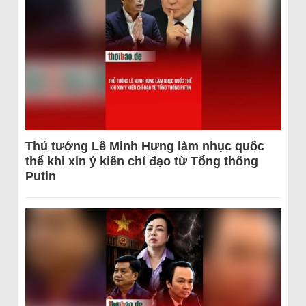
Thủ tướng Lê Minh Hưng làm nhục quốc
thể khi xin ý kiến chỉ đạo từ Tổng thống
Putin