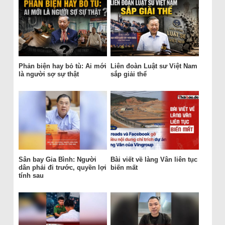
Phản biện hay bỏ tù: Ai mới
Liên đoàn Luật sư Việt Nam
là người sợ sự thật
sắp giải thể
Sân bay Gia Bình: Người
Bài viết về làng Vân liên tục
dân phải đi trước, quyền lợi
biến mất
tính sau