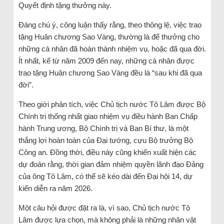
Quyết định tặng thưởng này.
Đáng chú ý, công luận thấy rằng, theo thông lệ, việc trao
tặng Huân chương Sao Vàng, thường là để thưởng cho
những cá nhân đã hoàn thành nhiệm vụ, hoặc đã qua đời.
Ít nhất, kể từ năm 2009 đến nay, những cá nhân được
trao tặng Huân chương Sao Vàng đều là “sau khi đã qua
đời”.
Theo giới phân tích, việc Chủ tịch nước Tô Lâm được Bộ
Chính trị thống nhất giao nhiệm vụ điều hành Ban Chấp
hành Trung ương, Bộ Chính trị và Ban Bí thư, là một
thắng lợi hoàn toàn của Đại tướng, cựu Bộ trưởng Bộ
Công an. Đồng thời, điều này cũng khiến xuất hiện các
dự đoán rằng, thời gian đảm nhiệm quyền lãnh đạo Đảng
của ông Tô Lâm, có thể sẽ kéo dài đến Đại hội 14, dự
kiến diễn ra năm 2026.
Một câu hỏi được đặt ra là, vì sao, Chủ tịch nước Tô
Lâm được lựa chọn, mà không phải là những nhân vật