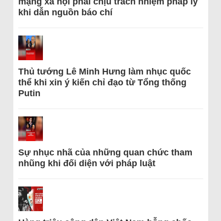
mạng xã hội phải chịu trách nhiệm pháp lý
khi dẫn nguồn báo chí
Thủ tướng Lê Minh Hưng làm nhục quốc
thể khi xin ý kiến chỉ đạo từ Tổng thống
Putin
Sự nhục nhã của những quan chức tham
nhũng khi đối diện với pháp luật