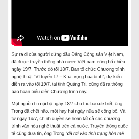
Sự ra đi của người đứng đầu Đảng Cộng sản Việt Nam,
đã được truyền thông nhà nước Việt nam công bố chiều
ngày 19/7. Trước đó tối 18/7, Ban tổ chức Chương trình
nghệ thuật “Vĩ tuyến 17 – Khát vọng hòa bình”, dự kiến
diễn ra vào tối 19/7, tại tỉnh Quảng Trị, cũng đã ra thông
báo hoãn biểu diễn Chương trình này.
Một nguồn tin nội bộ ngày 18/7 cho thoibao.de biết, ông
Trọng đã chết não, một hay hai ngày nũa sẽ công bố. Và
từ ngày 19/7, chính quyền sẽ hoãn tất cả các chương
trình văn hóa nghệ thuật trên cả nước. Truyền thông quốc
tế cũng đưa tin, ông Trọng
“đã rơi vào tình trạng hôn mê