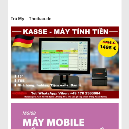
Trà My – Thoibao.de