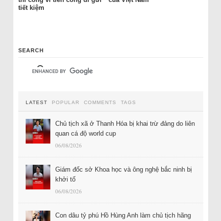
tiết kiệm
SEARCH
LATEST
POPULAR
COMMENTS
TAGS
Chủ tịch xã ở Thanh Hóa bị khai trừ đảng do liên
quan cá độ world cup
06/08/2026
Giám đốc sở Khoa học và ông nghệ bắc ninh bị
khởi tố
06/08/2026
Con dâu tỷ phú Hồ Hùng Anh làm chủ tịch hãng