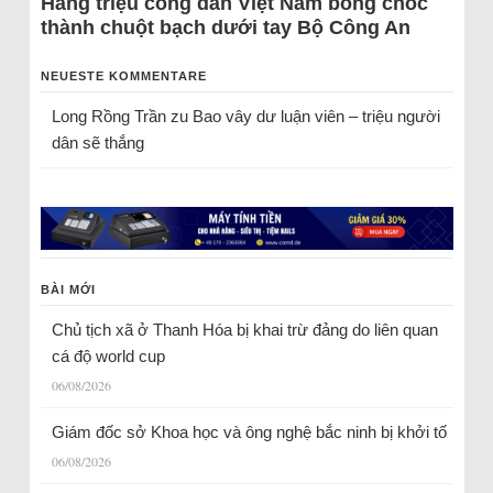
Hàng triệu công dân Việt Nam bỗng chốc
thành chuột bạch dưới tay Bộ Công An
NEUESTE KOMMENTARE
Long Rồng Trần
zu
Bao vây dư luận viên – triệu người
dân sẽ thắng
BÀI MỚI
Chủ tịch xã ở Thanh Hóa bị khai trừ đảng do liên quan
cá độ world cup
06/08/2026
Giám đốc sở Khoa học và ông nghệ bắc ninh bị khởi tố
06/08/2026