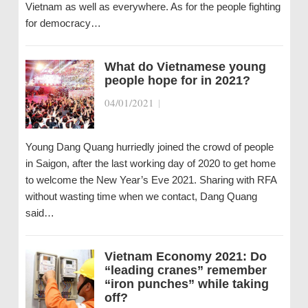
Vietnam as well as everywhere. As for the people fighting
for democracy…
What do Vietnamese young
people hope for in 2021?
04/01/2021
|
Young Dang Quang hurriedly joined the crowd of people
in Saigon, after the last working day of 2020 to get home
to welcome the New Year’s Eve 2021. Sharing with RFA
without wasting time when we contact, Dang Quang
said…
Vietnam Economy 2021: Do
“leading cranes” remember
“iron punches” while taking
off?