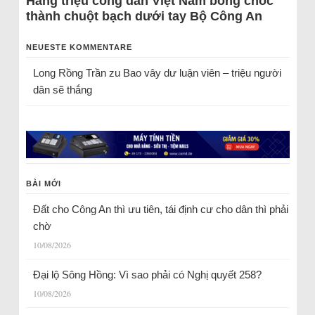
Hàng triệu công dân Việt Nam bỗng chốc
thành chuột bạch dưới tay Bộ Công An
NEUESTE KOMMENTARE
Long Rồng Trần
zu
Bao vây dư luận viên – triệu người
dân sẽ thắng
BÀI MỚI
Đất cho Công An thì ưu tiên, tái định cư cho dân thì phải
chờ
10/08/2026
Đại lộ Sông Hồng: Vì sao phải có Nghị quyết 258?
10/08/2026