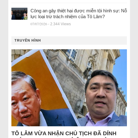
Công an gây thiệt hại được miễn tội hình sự: Nỗ
lực loại trừ trách nhiệm của Tô Lâm?
07/07/2026
- 2.344 Views
TRUYỀN HÌNH
TÔ LÂM VỪA NHẬN CHỦ TỊCH ĐÃ DÍNH