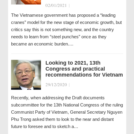
02/01/2021
|
The Vietnamese government has proposed a “leading
cranes” model for the new stage of economic growth, but
critics say this is not something new, and the country
needs to learn from “steel punches” once as they
became an economic burden.…
Looking to 2021, 13th
Congress and practical
recommendations for Vietnam
29/12/2020
|
Recently, when addressing the Draft documents
subcommittee for the 13th National Congress of the ruling
Communist Party of Vietnam, General Secretary Nguyen
Phu Trong asked them to look to the near and distant
future to foresee and to sketch a…