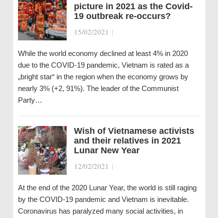
picture in 2021 as the Covid-
19 outbreak re-occurs?
15/02/2021
|
While the world economy declined at least 4% in 2020
due to the COVID-19 pandemic, Vietnam is rated as a
„bright star“ in the region when the economy grows by
nearly 3% (+2, 91%). The leader of the Communist
Party…
Wish of Vietnamese activists
and their relatives in 2021
Lunar New Year
12/02/2021
|
At the end of the 2020 Lunar Year, the world is still raging
by the COVID-19 pandemic and Vietnam is inevitable.
Coronavirus has paralyzed many social activities, in