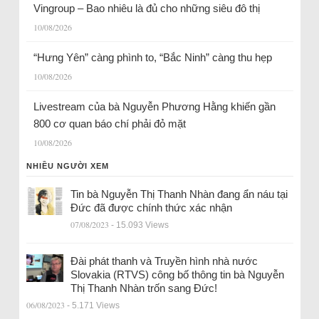
Vingroup – Bao nhiêu là đủ cho những siêu đô thị
10/08/2026
“Hưng Yên” càng phình to, “Bắc Ninh” càng thu hẹp
10/08/2026
Livestream của bà Nguyễn Phương Hằng khiến gần
800 cơ quan báo chí phải đỏ mặt
10/08/2026
NHIỀU NGƯỜI XEM
Tin bà Nguyễn Thị Thanh Nhàn đang ẩn náu tại
Đức đã được chính thức xác nhận
07/08/2023
- 15.093 Views
Đài phát thanh và Truyền hình nhà nước
Slovakia (RTVS) công bố thông tin bà Nguyễn
Thị Thanh Nhàn trốn sang Đức!
06/08/2023
- 5.171 Views