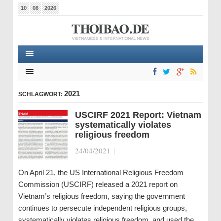
10
08
2026
2021
SCHLAGWORT:
USCIRF 2021 Report: Vietnam
systematically violates
religious freedom
24/04/2021
|
On April 21, the US International Religious Freedom
Commission (USCIRF) released a 2021 report on
Vietnam’s religious freedom, saying the government
continues to persecute independent religious groups,
systematically violates religious freedom, and used the