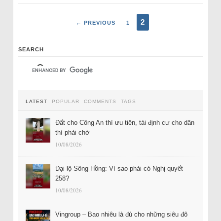
2
← PREVIOUS
1
SEARCH
LATEST
POPULAR
COMMENTS
TAGS
Đất cho Công An thì ưu tiên, tái định cư cho dân
thì phải chờ
10/08/2026
Đại lộ Sông Hồng: Vì sao phải có Nghị quyết
258?
10/08/2026
Vingroup – Bao nhiêu là đủ cho những siêu đô