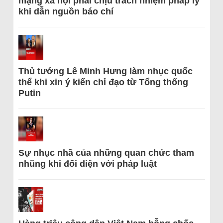
mạng xã hội phải chịu trách nhiệm pháp lý
khi dẫn nguồn báo chí
Thủ tướng Lê Minh Hưng làm nhục quốc
thể khi xin ý kiến chỉ đạo từ Tổng thống
Putin
Sự nhục nhã của những quan chức tham
nhũng khi đối diện với pháp luật