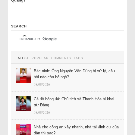
Quang?
SEARCH
LATEST
POPULAR
COMMENTS
TAGS
Bắc ninh: Ông Nguyễn Văn Dũng bị xử lý, câu
hỏi nào còn bỏ ngỏ?
08/08/2026
Cá độ bóng đá: Chủ tịch xã Thanh Hóa bị khai
trừ Đảng
08/08/2026
Nhà cho công an xây nhanh, nhà tái định cư của
dân thì sao?