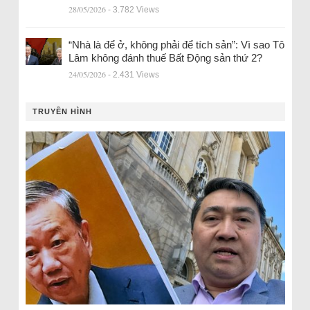
28/05/2026
- 3.782 Views
“Nhà là để ở, không phải để tích sản”: Vì sao Tô
Lâm không đánh thuế Bất Động sản thứ 2?
24/05/2026
- 2.431 Views
TRUYỀN HÌNH