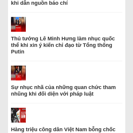
khi dẫn nguồn báo chí
Thủ tướng Lê Minh Hưng làm nhục quốc
thể khi xin ý kiến chỉ đạo từ Tổng thống
Putin
Sự nhục nhã của những quan chức tham
nhũng khi đối diện với pháp luật
Hàng triệu công dân Việt Nam bỗng chốc