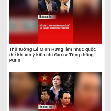
Thủ tướng Lê Minh Hưng làm nhục quốc
thể khi xin ý kiến chỉ đạo từ Tổng thống
Putin