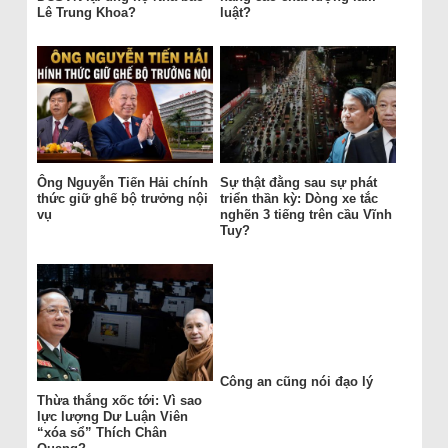
Lê Trung Khoa?
luật?
Ông Nguyễn Tiến Hải chính
Sự thật đằng sau sự phát
thức giữ ghế bộ trưởng nội
triển thần kỳ: Dòng xe tắc
vụ
nghẽn 3 tiếng trên cầu Vĩnh
Tuy?
Công an cũng nói đạo lý
Thừa thắng xốc tới: Vì sao
lực lượng Dư Luận Viên
“xóa sổ” Thích Chân