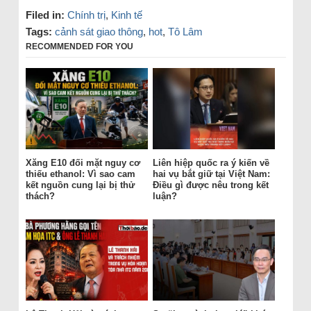
Filed in:
Chính trị
,
Kinh tế
Tags:
cảnh sát giao thông
,
hot
,
Tô Lâm
RECOMMENDED FOR YOU
Xăng E10 đối mặt nguy cơ
Liên hiệp quốc ra ý kiến về
thiếu ethanol: Vì sao cam
hai vụ bắt giữ tại Việt Nam:
kết nguồn cung lại bị thử
Điều gì được nêu trong kết
thách?
luận?