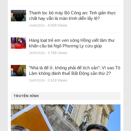
Thanh lọc bộ máy Bộ Công an: Tinh giản thực
chất hay vẫn là màn trình diễn lấy lệ?
16/06/2026
- 4.939 Views
Hàng loạt trẻ em ven sông Hồng viết tâm thư
khẩn cầu bà Ngô Phương Ly cứu giúp
28/05/2026
- 3.768 Views
“Nhà là để ở, không phải để tích sản”: Vì sao Tô
Lâm không đánh thuế Bất Động sản thứ 2?
24/05/2026
- 2.419 Views
TRUYỀN HÌNH