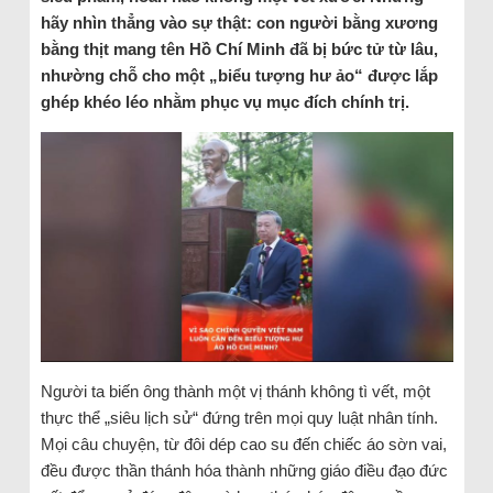
hãy nhìn thẳng vào sự thật: con người bằng xương
bằng thịt mang tên Hồ Chí Minh đã bị bức tử từ lâu,
nhường chỗ cho một „biểu tượng hư ảo“ được lắp
ghép khéo léo nhằm phục vụ mục đích chính trị.
Người ta biến ông thành một vị thánh không tì vết, một
thực thể „siêu lịch sử“ đứng trên mọi quy luật nhân tính.
Mọi câu chuyện, từ đôi dép cao su đến chiếc áo sờn vai,
đều được thần thánh hóa thành những giáo điều đạo đức