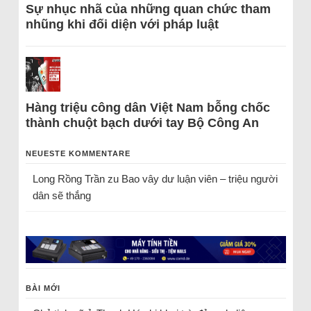
Sự nhục nhã của những quan chức tham
nhũng khi đối diện với pháp luật
Hàng triệu công dân Việt Nam bỗng chốc
thành chuột bạch dưới tay Bộ Công An
NEUESTE KOMMENTARE
Long Rồng Trần
zu
Bao vây dư luận viên – triệu người
dân sẽ thắng
BÀI MỚI