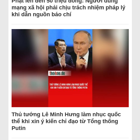
Phạt lên đến 50 triệu đồng: Người dùng
mạng xã hội phải chịu trách nhiệm pháp lý
khi dẫn nguồn báo chí
Thủ tướng Lê Minh Hưng làm nhục quốc
thể khi xin ý kiến chỉ đạo từ Tổng thống
Putin