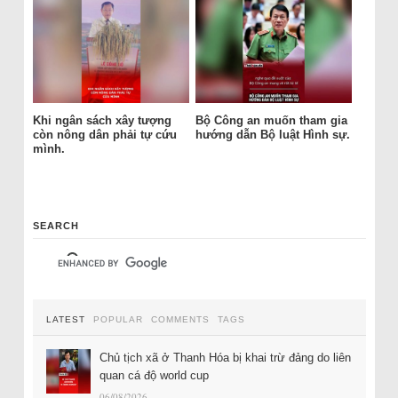
Khi ngân sách xây tượng
Bộ Công an muốn tham gia
còn nông dân phải tự cứu
hướng dẫn Bộ luật Hình sự.
mình.
SEARCH
LATEST
POPULAR
COMMENTS
TAGS
Chủ tịch xã ở Thanh Hóa bị khai trừ đảng do liên
quan cá độ world cup
06/08/2026