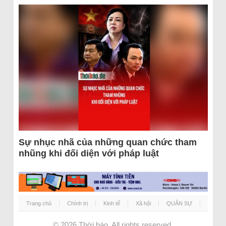
Sự nhục nhã của những quan chức tham
nhũng khi đối diện với pháp luật
Trang chủ
Chính trị
Kinh tế
Xã hội
QUÂN SỰ
© 2026
Thời báo
. All rights reserved.