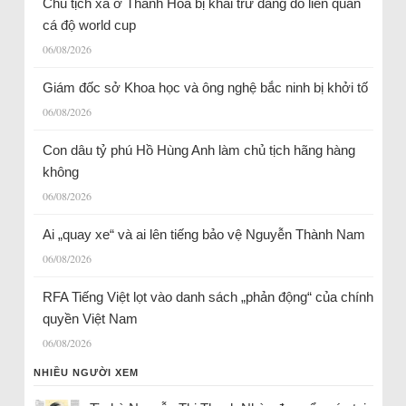
Chủ tịch xã ở Thanh Hóa bị khai trừ đảng do liên quan
cá độ world cup
06/08/2026
Giám đốc sở Khoa học và ông nghệ bắc ninh bị khởi tố
06/08/2026
Con dâu tỷ phú Hồ Hùng Anh làm chủ tịch hãng hàng
không
06/08/2026
Ai „quay xe“ và ai lên tiếng bảo vệ Nguyễn Thành Nam
06/08/2026
RFA Tiếng Việt lọt vào danh sách „phản động“ của chính
quyền Việt Nam
06/08/2026
NHIỀU NGƯỜI XEM