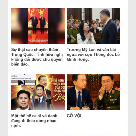
Sự thật sau chuyến thăm
Trương Mỹ Lan và ván bài
Trung Quốc: Tình hữu nghị
ngửa với cựu Thống đốc Lê
không đổi được chủ quyền
Minh Hưng.
biển đảo.
Một thế hệ ca sĩ vô danh
GỠ VỘI
đang đi theo dòng nhạc
nịnh.