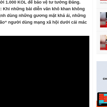
ới 1.000 KOL để bảo vệ tư tưởng Đảng.
06/08
“: Khi những bài diễn văn khô khan không
 định dùng những gương mặt khả ái, những
não“ người dùng mạng xã hội dưới cái mác