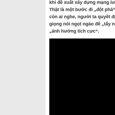
khi đề xuất xây dựng mạng lư
Thật là một bước đi „đột phá
còn ai nghe, người ta quyết
giọng nói ngọt ngào để „tẩy 
„ảnh hưởng tích cực“.