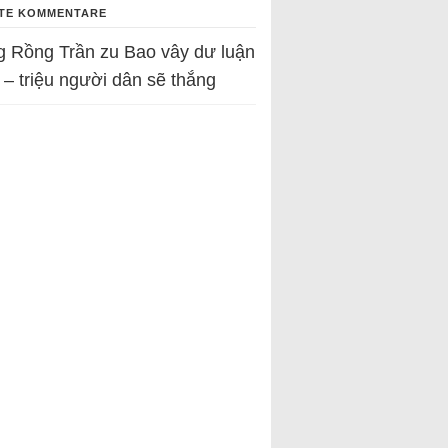
TE KOMMENTARE
g Rồng Trần
zu
Bao vây dư luận
 – triệu người dân sẽ thắng