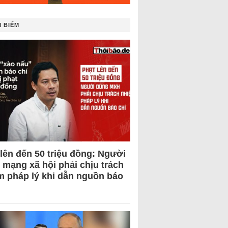
 BIẾM
 lên đến 50 triệu đồng: Người
 mạng xã hội phải chịu trách
m pháp lý khi dẫn nguồn báo