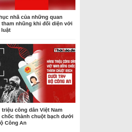
hục nhã của những quan
 tham nhũng khi đối diện với
 luật
 triệu công dân Việt Nam
 chốc thành chuột bạch dưới
Bộ Công An