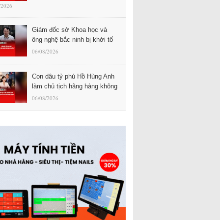
/2026
Giám đốc sở Khoa học và
ông nghệ bắc ninh bị khởi tố
06/08/2026
Con dâu tỷ phú Hồ Hùng Anh
làm chủ tịch hãng hàng không
06/08/2026