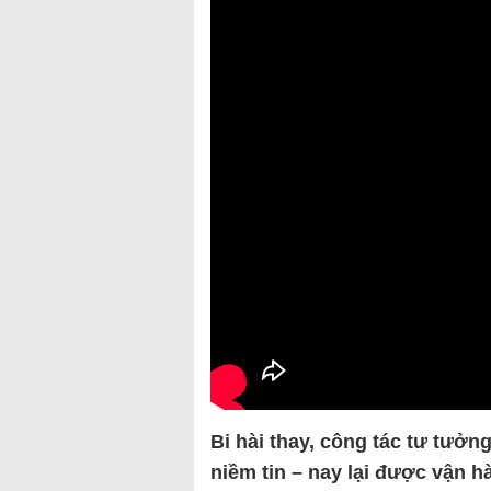
Bi hài thay, công tác tư tưởn
niềm tin – nay lại được vận 