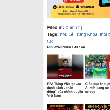
Filed in:
Chính trị
Tags:
hot
,
Lê Trung Khoa
,
thoi 
tức
RECOMMENDED FOR YOU
RFA Tiếng Việt lọt vào
Giáo dục khai p
danh sách „phản
Ai mới đang sợ 
động“ của chính quyền
tư duy
Việt Nam