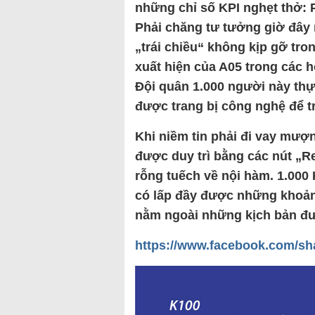
những chỉ số KPI nghẹt thở: 
Phải chăng tư tưởng giờ đây
„trái chiều“ không kịp gỡ tro
xuất hiện của A05 trong các h
Đội quân 1.000 người này thự
được trang bị công nghệ để trấ
Khi niềm tin phải đi vay mượ
được duy trì bằng các nút „Re
rỗng tuếch về nội hàm. 1.000 
có lấp đầy được những khoảng
nằm ngoài những kịch bản đ
https://www.facebook.com/s