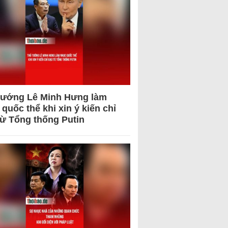
tướng Lê Minh Hưng làm
quốc thể khi xin ý kiến chỉ
từ Tổng thống Putin