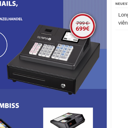
NEUES
Lon
viên