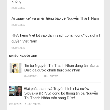
không
06/08/2026
Ai „quay xe“ và ai lên tiếng bảo vệ Nguyễn Thành Nam
06/08/2026
RFA Tiếng Việt lọt vào danh sách „phản động“ của chính
quyền Việt Nam
06/08/2026
NHIỀU NGƯỜI XEM
Tin bà Nguyễn Thị Thanh Nhàn đang ẩn náu tại
Đức đã được chính thức xác nhận
07/08/2023
- 15.065 Views
Đài phát thanh và Truyền hình nhà nước
Slovakia (RTVS) công bố thông tin bà Nguyễn
Thị Thanh Nhàn trốn sang Đức!
06/08/2023
- 5.164 Views