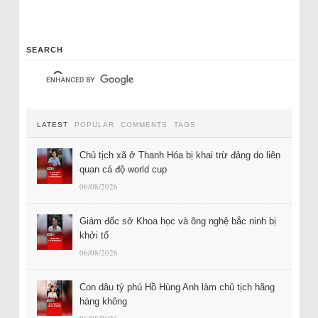
SEARCH
LATEST
POPULAR
COMMENTS
TAGS
Chủ tịch xã ở Thanh Hóa bị khai trừ đảng do liên
quan cá độ world cup
06/08/2026
Giám đốc sở Khoa học và ông nghệ bắc ninh bị
khởi tố
06/08/2026
Con dâu tỷ phú Hồ Hùng Anh làm chủ tịch hãng
hàng không