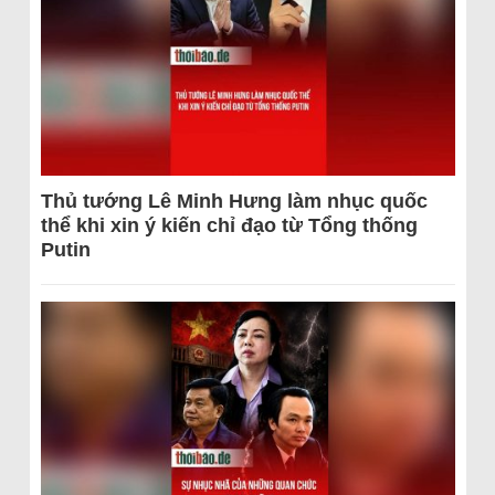
Thủ tướng Lê Minh Hưng làm nhục quốc
thể khi xin ý kiến chỉ đạo từ Tổng thống
Putin