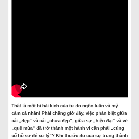
Thật là một bi hài kịch của tự do ngôn luận và mỹ
cảm cá nhân! Phải chăng giờ đây, việc phân biệt giữa
cái „đẹp“ và cái „chưa đẹp“, giữa sự „hiện đại“ và vẻ
„quê mùa“ đã trở thành một hành vi cần phải „củng
cố hồ sơ để xử lý“? Khi thước đo của sự trung thành