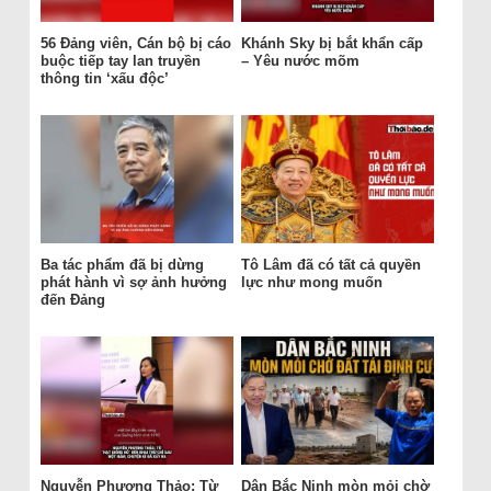
56 Đảng viên, Cán bộ bị cáo
Khánh Sky bị bắt khẩn cấp
buộc tiếp tay lan truyền
– Yêu nước mõm
thông tin ‘xấu độc’
Ba tác phẩm đã bị dừng
Tô Lâm đã có tất cả quyền
phát hành vì sợ ảnh hưởng
lực như mong muốn
đến Đảng
Nguyễn Phương Thảo: Từ
Dân Bắc Ninh mòn mỏi chờ