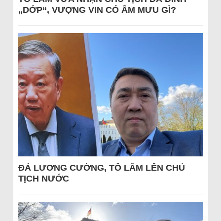
„DỚP“, VƯỢNG VIN CÓ ÂM MƯU GÌ?
ĐÁ LƯƠNG CƯỜNG, TÔ LÂM LÊN CHỦ
TỊCH NƯỚC