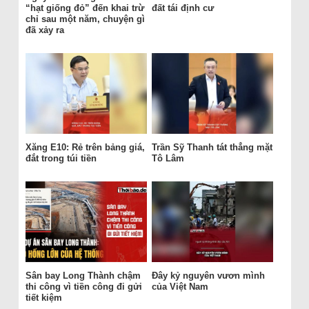
“hạt giống đỏ” đến khai trừ
đất tái định cư
chỉ sau một năm, chuyện gì
đã xảy ra
Xăng E10: Rẻ trên bảng giá,
Trần Sỹ Thanh tát thẳng mặt
đắt trong túi tiền
Tô Lâm
Sân bay Long Thành chậm
Đây kỷ nguyên vươn mình
thi công vì tiền công đi gửi
của Việt Nam
tiết kiệm