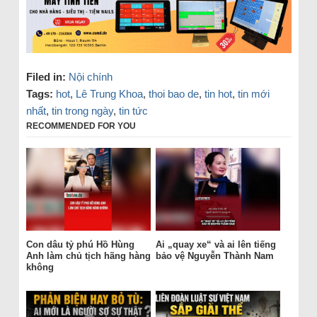
Filed in:
Nội chính
Tags:
hot
,
Lê Trung Khoa
,
thoi bao de
,
tin hot
,
tin mới
nhất
,
tin trong ngày
,
tin tức
RECOMMENDED FOR YOU
Con dâu tỷ phú Hồ Hùng
Ai „quay xe“ và ai lên tiếng
Anh làm chủ tịch hãng hàng
bảo vệ Nguyễn Thành Nam
không