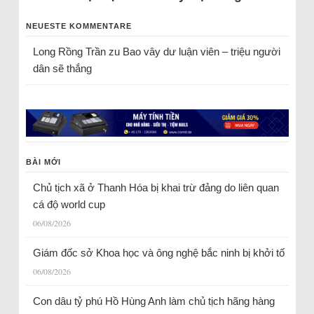
NEUESTE KOMMENTARE
Long Rồng Trần
zu
Bao vây dư luận viên – triệu người
dân sẽ thắng
BÀI MỚI
Chủ tịch xã ở Thanh Hóa bị khai trừ đảng do liên quan
cá độ world cup
06/08/2026
Giám đốc sở Khoa học và ông nghệ bắc ninh bị khởi tố
06/08/2026
Con dâu tỷ phú Hồ Hùng Anh làm chủ tịch hãng hàng