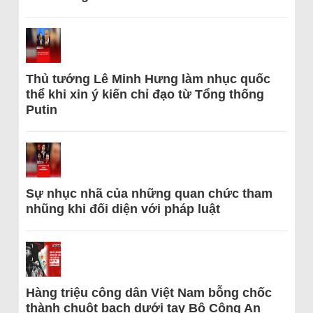
Thủ tướng Lê Minh Hưng làm nhục quốc
thể khi xin ý kiến chỉ đạo từ Tổng thống
Putin
Sự nhục nhã của những quan chức tham
nhũng khi đối diện với pháp luật
Hàng triệu công dân Việt Nam bỗng chốc
thành chuột bạch dưới tay Bộ Công An