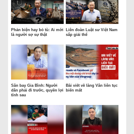
Phản biện hay bỏ tù: Ai mới
Liên đoàn Luật sư Việt Nam
là người sợ sự thật
sắp giải thể
Sân bay Gia Bình: Người
Bài viết về làng Vân liên tục
dân phải đi trước, quyền lợi
biến mất
tính sau