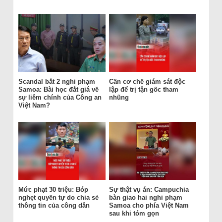
Scandal bắt 2 nghi phạm
Cần cơ chế giám sát độc
Samoa: Bài học đắt giá về
lập để trị tận gốc tham
sự liêm chính của Công an
nhũng
Việt Nam?
Mức phạt 30 triệu: Bóp
Sự thật vụ án: Campuchia
nghẹt quyền tự do chia sẻ
bàn giao hai nghi phạm
thông tin của công dân
Samoa cho phía Việt Nam
sau khi tóm gọn