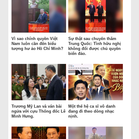
Vì sao chính quyền Việt
Sự thật sau chuyến thăm
Nam luôn cần đến biểu
Trung Quốc: Tình hữu nghị
tượng hư ảo Hồ Chí Minh?
không đổi được chủ quyền
biển đảo.
Trương Mỹ Lan và ván bài
Một thế hệ ca sĩ vô danh
ngửa với cựu Thống đốc Lê
đang đi theo dòng nhạc
Minh Hưng.
nịnh.