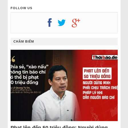
FOLLOW US
CHÂM BIẾM
Phạt lên đến 50 triệu đồng: Người dùng