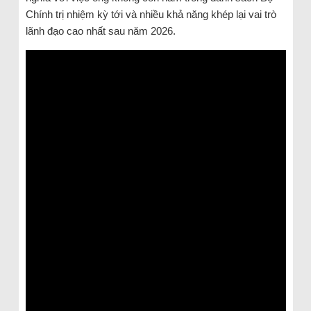
Chính trị nhiệm kỳ tới và nhiều khả năng khép lại vai trò
lãnh đạo cao nhất sau năm 2026.