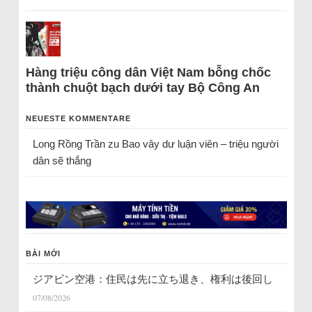
Hàng triệu công dân Việt Nam bỗng chốc
thành chuột bạch dưới tay Bộ Công An
NEUESTE KOMMENTARE
Long Rồng Trần
zu
Bao vây dư luận viên – triệu người
dân sẽ thắng
BÀI MỚI
ジアビン空港：住民は先に立ち退き、権利は後回し
07/08/2026