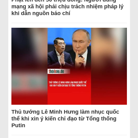
mạng xã hội phải chịu trách nhiệm pháp lý
khi dẫn nguồn báo chí
Thủ tướng Lê Minh Hưng làm nhục quốc
thể khi xin ý kiến chỉ đạo từ Tổng thống
Putin