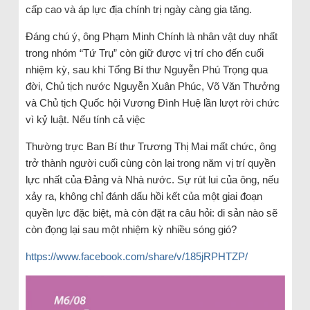
cấp cao và áp lực địa chính trị ngày càng gia tăng.
Đáng chú ý, ông Phạm Minh Chính là nhân vật duy nhất
trong nhóm “Tứ Trụ” còn giữ được vị trí cho đến cuối
nhiệm kỳ, sau khi Tổng Bí thư Nguyễn Phú Trọng qua
đời, Chủ tịch nước Nguyễn Xuân Phúc, Võ Văn Thưởng
và Chủ tịch Quốc hội Vương Đình Huệ lần lượt rời chức
vì kỷ luật. Nếu tính cả việc
Thường trực Ban Bí thư Trương Thị Mai mất chức, ông
trở thành người cuối cùng còn lại trong năm vị trí quyền
lực nhất của Đảng và Nhà nước. Sự rút lui của ông, nếu
xảy ra, không chỉ đánh dấu hồi kết của một giai đoạn
quyền lực đặc biệt, mà còn đặt ra câu hỏi: di sản nào sẽ
còn đọng lại sau một nhiệm kỳ nhiều sóng gió?
https://www.facebook.com/share/v/185jRPHTZP/