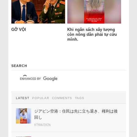
GỠ VỘI
Khi ngân sách xây tượng
còn nông dân phải tự cứu
mình.
SEARCH
LATEST
POPULAR
COMMENTS
TAGS
ジアビン空港：住民は先に立ち退き、権利は後
回し
07/08/2026