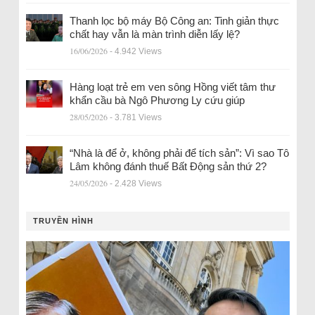
Thanh lọc bộ máy Bộ Công an: Tinh giản thực
chất hay vẫn là màn trình diễn lấy lệ?
16/06/2026
- 4.942 Views
Hàng loạt trẻ em ven sông Hồng viết tâm thư
khẩn cầu bà Ngô Phương Ly cứu giúp
28/05/2026
- 3.781 Views
“Nhà là để ở, không phải để tích sản”: Vì sao Tô
Lâm không đánh thuế Bất Động sản thứ 2?
24/05/2026
- 2.428 Views
TRUYỀN HÌNH