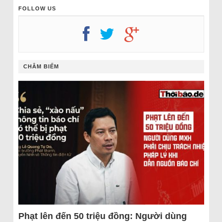
FOLLOW US
CHÂM BIẾM
Phạt lên đến 50 triệu đồng: Người dùng