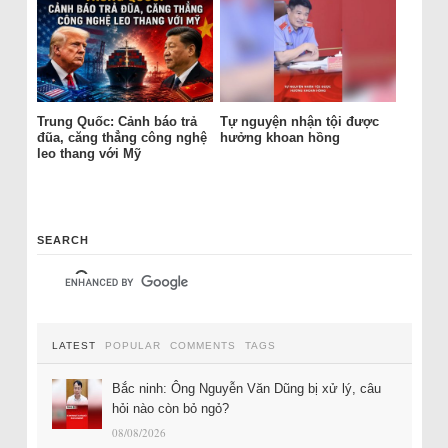
Trung Quốc: Cảnh báo trả
Tự nguyện nhận tội được
đũa, căng thẳng công nghệ
hưởng khoan hồng
leo thang với Mỹ
SEARCH
LATEST
POPULAR
COMMENTS
TAGS
Bắc ninh: Ông Nguyễn Văn Dũng bị xử lý, câu
hỏi nào còn bỏ ngỏ?
08/08/2026