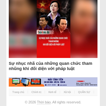
Sự nhục nhã của những quan chức tham
nhũng khi đối diện với pháp luật
Trang chủ
Chính trị
Kinh tế
Xã hội
QUÂN SỰ
© 2026
Thời báo
. All rights reserved.