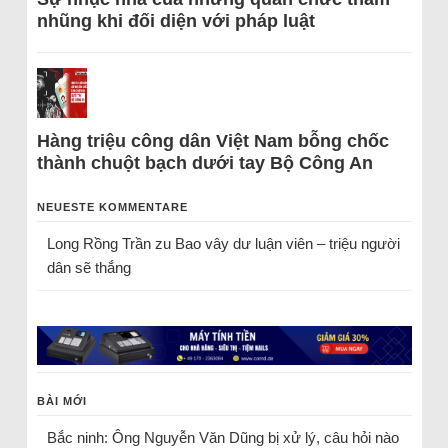
nhũng khi đối diện với pháp luật
Hàng triệu công dân Việt Nam bỗng chốc
thành chuột bạch dưới tay Bộ Công An
NEUESTE KOMMENTARE
Long Rồng Trần
zu
Bao vây dư luận viên – triệu người
dân sẽ thắng
BÀI MỚI
Bắc ninh: Ông Nguyễn Văn Dũng bị xử lý, câu hỏi nào