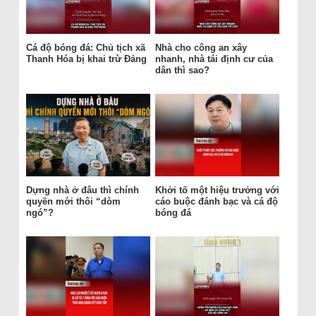
Cá độ bóng đá: Chủ tịch xã
Nhà cho công an xây
Thanh Hóa bị khai trừ Đảng
nhanh, nhà tái định cư của
dân thì sao?
Dựng nhà ở đâu thì chính
Khởi tố một hiệu trưởng với
quyền mới thôi “dòm
cáo buộc đánh bạc và cá độ
ngó”?
bóng đá