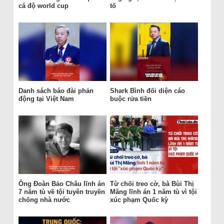
cá độ world cup
tố
Danh sách báo đài phản
Shark Bình đối diện cáo
động tại Việt Nam
buộc rửa tiền
Ông Đoàn Bảo Châu lĩnh án
Từ chối treo cờ, bà Bùi Thị
7 năm tù về tội tuyên truyền
Măng lĩnh án 1 năm tù vì tội
chống nhà nước
xúc phạm Quốc kỳ