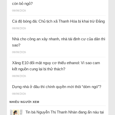
còn bỏ ngỏ?
08/08/2026
Cá độ bóng đá: Chủ tịch xã Thanh Hóa bị khai trừ Đảng
08/08/2026
Nhà cho công an xây nhanh, nhà tái định cư của dân thì
sao?
08/08/2026
Xăng E10 đối mặt nguy cơ thiếu ethanol: Vì sao cam
kết nguồn cung lại bị thử thách?
08/08/2026
Dựng nhà ở đâu thì chính quyền mới thôi “dòm ngó”?
08/08/2026
NHIỀU NGƯỜI XEM
Tin bà Nguyễn Thị Thanh Nhàn đang ẩn náu tại