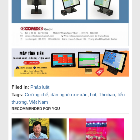
Filed in:
Pháp luật
Tags:
Cưỡng chế
,
dân nghèo xơ xác
,
hot
,
Thoibao
,
tiểu
thương
,
Việt Nam
RECOMMENDED FOR YOU