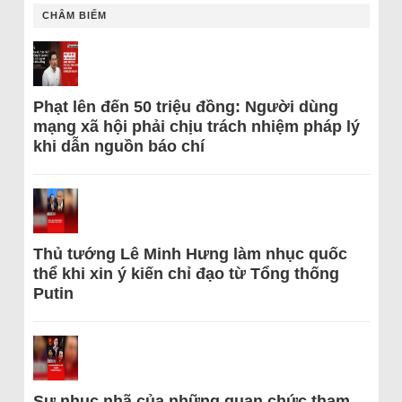
CHÂM BIẾM
Phạt lên đến 50 triệu đồng: Người dùng
mạng xã hội phải chịu trách nhiệm pháp lý
khi dẫn nguồn báo chí
Thủ tướng Lê Minh Hưng làm nhục quốc
thể khi xin ý kiến chỉ đạo từ Tổng thống
Putin
Sự nhục nhã của những quan chức tham