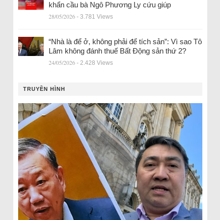
khẩn cầu bà Ngô Phương Ly cứu giúp
28/05/2026
- 3.781 Views
“Nhà là để ở, không phải để tích sản”: Vì sao Tô
Lâm không đánh thuế Bất Động sản thứ 2?
24/05/2026
- 2.428 Views
TRUYỀN HÌNH