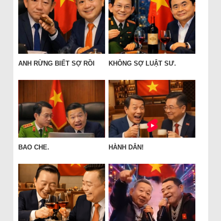
ANH RỪNG BIẾT SỢ RỒI
KHÔNG SỢ LUẬT SƯ.
BAO CHE.
HÀNH DÂN!