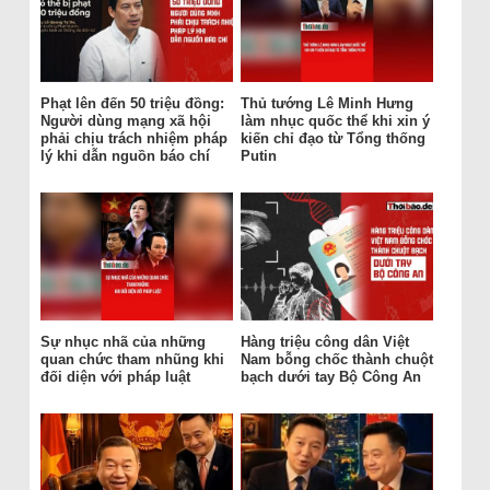
Phạt lên đến 50 triệu đồng:
Thủ tướng Lê Minh Hưng
Người dùng mạng xã hội
làm nhục quốc thể khi xin ý
phải chịu trách nhiệm pháp
kiến chỉ đạo từ Tổng thống
lý khi dẫn nguồn báo chí
Putin
Sự nhục nhã của những
Hàng triệu công dân Việt
quan chức tham nhũng khi
Nam bỗng chốc thành chuột
đối diện với pháp luật
bạch dưới tay Bộ Công An