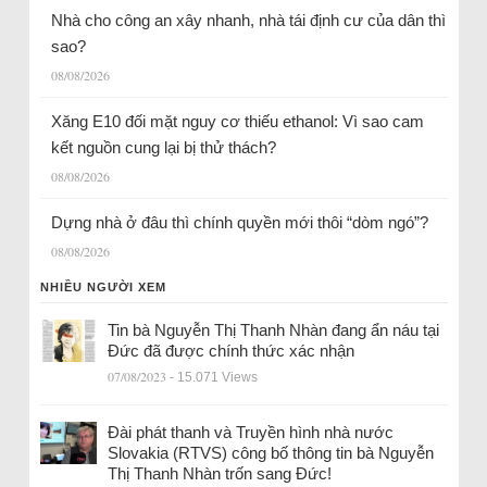
Nhà cho công an xây nhanh, nhà tái định cư của dân thì
sao?
08/08/2026
Xăng E10 đối mặt nguy cơ thiếu ethanol: Vì sao cam
kết nguồn cung lại bị thử thách?
08/08/2026
Dựng nhà ở đâu thì chính quyền mới thôi “dòm ngó”?
08/08/2026
NHIỀU NGƯỜI XEM
Tin bà Nguyễn Thị Thanh Nhàn đang ẩn náu tại
Đức đã được chính thức xác nhận
07/08/2023
- 15.071 Views
Đài phát thanh và Truyền hình nhà nước
Slovakia (RTVS) công bố thông tin bà Nguyễn
Thị Thanh Nhàn trốn sang Đức!