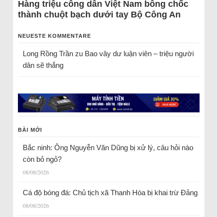
Hàng triệu công dân Việt Nam bỗng chốc
thành chuột bạch dưới tay Bộ Công An
NEUESTE KOMMENTARE
Long Rồng Trần
zu
Bao vây dư luận viên – triệu người
dân sẽ thắng
BÀI MỚI
Bắc ninh: Ông Nguyễn Văn Dũng bị xử lý, câu hỏi nào
còn bỏ ngỏ?
08/08/2026
Cá độ bóng đá: Chủ tịch xã Thanh Hóa bị khai trừ Đảng
08/08/2026