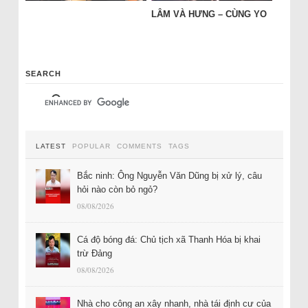
LÂM VÀ HƯNG – CÙNG YO
SEARCH
LATEST
POPULAR
COMMENTS
TAGS
Bắc ninh: Ông Nguyễn Văn Dũng bị xử lý, câu
hỏi nào còn bỏ ngỏ?
08/08/2026
Cá độ bóng đá: Chủ tịch xã Thanh Hóa bị khai
trừ Đảng
08/08/2026
Nhà cho công an xây nhanh, nhà tái định cư của