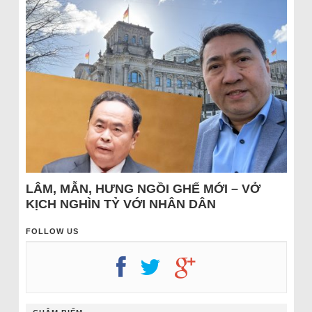
LÂM, MẪN, HƯNG NGỒI GHẾ MỚI – VỞ
KỊCH NGHÌN TỶ VỚI NHÂN DÂN
FOLLOW US