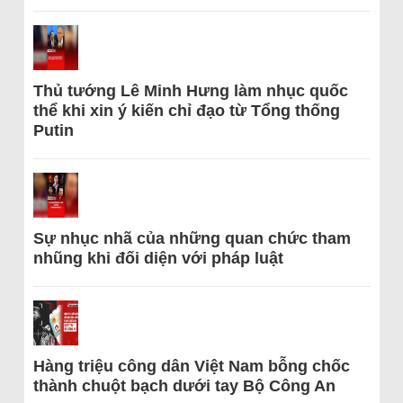
Thủ tướng Lê Minh Hưng làm nhục quốc
thể khi xin ý kiến chỉ đạo từ Tổng thống
Putin
Sự nhục nhã của những quan chức tham
nhũng khi đối diện với pháp luật
Hàng triệu công dân Việt Nam bỗng chốc
thành chuột bạch dưới tay Bộ Công An