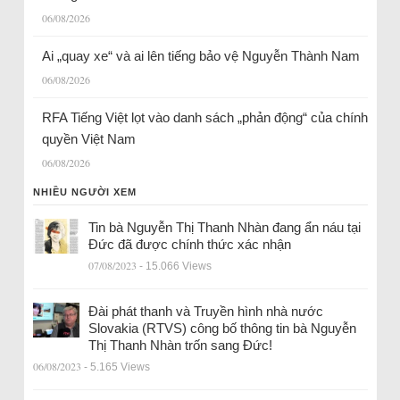
06/08/2026
Ai „quay xe“ và ai lên tiếng bảo vệ Nguyễn Thành Nam
06/08/2026
RFA Tiếng Việt lọt vào danh sách „phản động“ của chính
quyền Việt Nam
06/08/2026
NHIỀU NGƯỜI XEM
Tin bà Nguyễn Thị Thanh Nhàn đang ẩn náu tại
Đức đã được chính thức xác nhận
07/08/2023
- 15.066 Views
Đài phát thanh và Truyền hình nhà nước
Slovakia (RTVS) công bố thông tin bà Nguyễn
Thị Thanh Nhàn trốn sang Đức!
06/08/2023
- 5.165 Views