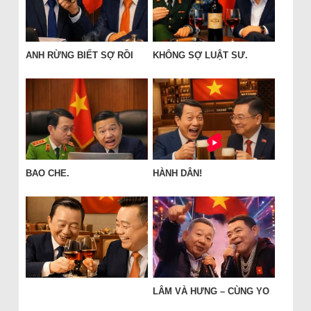
ANH RỪNG BIẾT SỢ RỒI
KHÔNG SỢ LUẬT SƯ.
BAO CHE.
HÀNH DÂN!
LÂM VÀ HƯNG – CÙNG YO