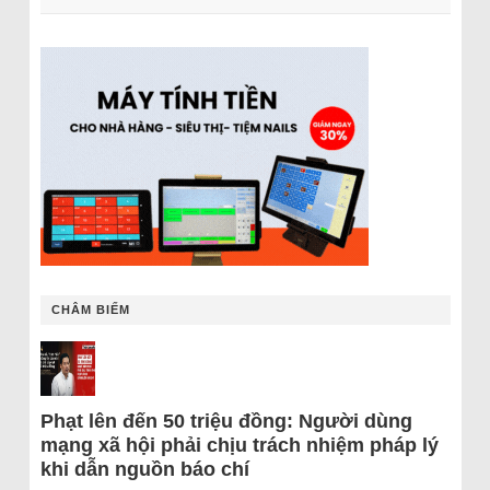
CHÂM BIẾM
Phạt lên đến 50 triệu đồng: Người dùng
mạng xã hội phải chịu trách nhiệm pháp lý
khi dẫn nguồn báo chí