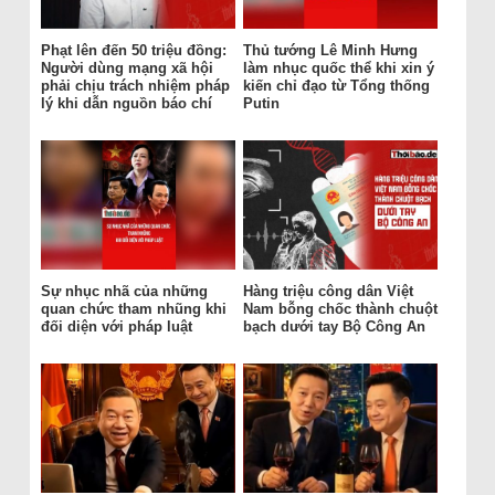
Phạt lên đến 50 triệu đồng:
Thủ tướng Lê Minh Hưng
Người dùng mạng xã hội
làm nhục quốc thể khi xin ý
phải chịu trách nhiệm pháp
kiến chỉ đạo từ Tổng thống
lý khi dẫn nguồn báo chí
Putin
Sự nhục nhã của những
Hàng triệu công dân Việt
quan chức tham nhũng khi
Nam bỗng chốc thành chuột
đối diện với pháp luật
bạch dưới tay Bộ Công An