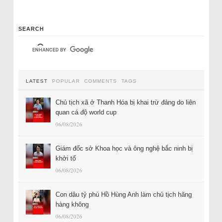
SEARCH
LATEST
POPULAR
COMMENTS
TAGS
Chủ tịch xã ở Thanh Hóa bị khai trừ đảng do liên
quan cá độ world cup
06/08/2026
Giám đốc sở Khoa học và ông nghệ bắc ninh bị
khởi tố
06/08/2026
Con dâu tỷ phú Hồ Hùng Anh làm chủ tịch hãng
hàng không
06/08/2026