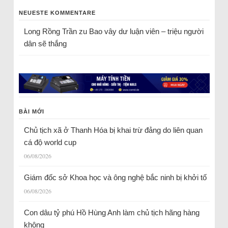
NEUESTE KOMMENTARE
Long Rồng Trần
zu
Bao vây dư luận viên – triệu người
dân sẽ thắng
BÀI MỚI
Chủ tịch xã ở Thanh Hóa bị khai trừ đảng do liên quan
cá độ world cup
06/08/2026
Giám đốc sở Khoa học và ông nghệ bắc ninh bị khởi tố
06/08/2026
Con dâu tỷ phú Hồ Hùng Anh làm chủ tịch hãng hàng
không