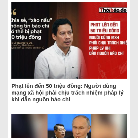
Phạt lên đến 50 triệu đồng: Người dùng
mạng xã hội phải chịu trách nhiệm pháp lý
khi dẫn nguồn báo chí