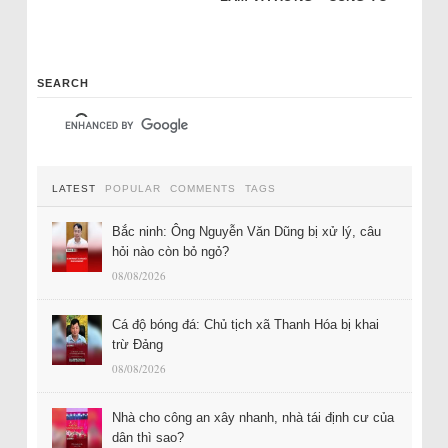
SEARCH
LATEST
POPULAR
COMMENTS
TAGS
Bắc ninh: Ông Nguyễn Văn Dũng bị xử lý, câu
hỏi nào còn bỏ ngỏ?
08/08/2026
Cá độ bóng đá: Chủ tịch xã Thanh Hóa bị khai
trừ Đảng
08/08/2026
Nhà cho công an xây nhanh, nhà tái định cư của
dân thì sao?