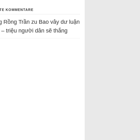
TE KOMMENTARE
g Rồng Trần
zu
Bao vây dư luận
 – triệu người dân sẽ thắng