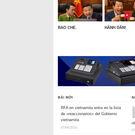
BAO CHE.
HÀNH DÂN!
BÀI MỚI
N
RFA en vietnamita entra en la lista
de «reaccionarios» del Gobierno
vietnamita
n
07/08/2026
07