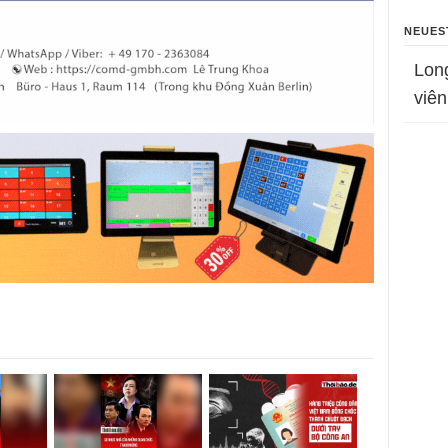
NEUES
Lon
viên