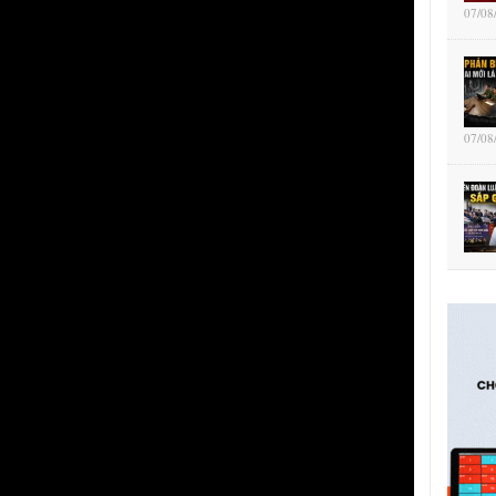
07/08
07/08