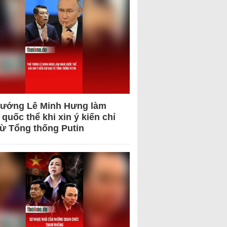
tướng Lê Minh Hưng làm
quốc thể khi xin ý kiến chỉ
từ Tổng thống Putin