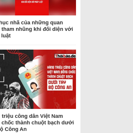
hục nhã của những quan
 tham nhũng khi đối diện với
 luật
 triệu công dân Việt Nam
 chốc thành chuột bạch dưới
Bộ Công An