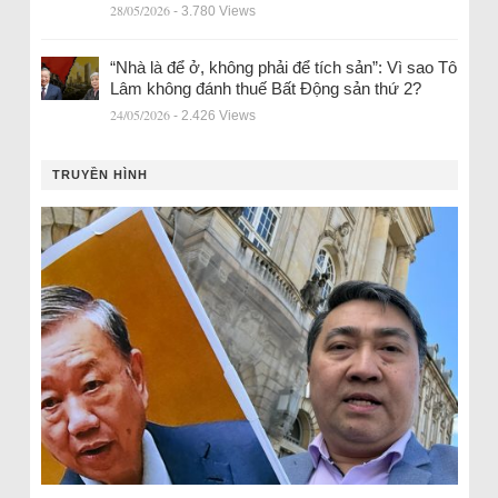
28/05/2026
- 3.780 Views
“Nhà là để ở, không phải để tích sản”: Vì sao Tô
Lâm không đánh thuế Bất Động sản thứ 2?
24/05/2026
- 2.426 Views
TRUYỀN HÌNH