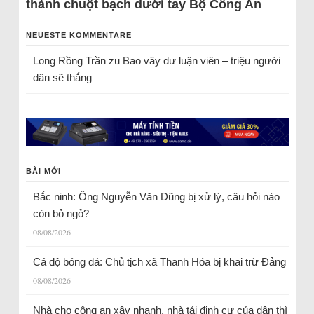
thành chuột bạch dưới tay Bộ Công An
NEUESTE KOMMENTARE
Long Rồng Trần
zu
Bao vây dư luận viên – triệu người
dân sẽ thắng
BÀI MỚI
Bắc ninh: Ông Nguyễn Văn Dũng bị xử lý, câu hỏi nào
còn bỏ ngỏ?
08/08/2026
Cá độ bóng đá: Chủ tịch xã Thanh Hóa bị khai trừ Đảng
08/08/2026
Nhà cho công an xây nhanh, nhà tái định cư của dân thì