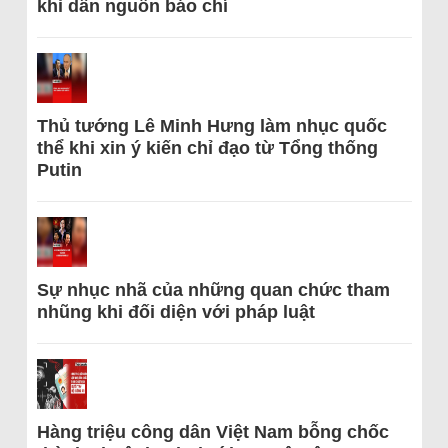
khi dẫn nguồn báo chí
Thủ tướng Lê Minh Hưng làm nhục quốc
thể khi xin ý kiến chỉ đạo từ Tổng thống
Putin
Sự nhục nhã của những quan chức tham
nhũng khi đối diện với pháp luật
Hàng triệu công dân Việt Nam bỗng chốc