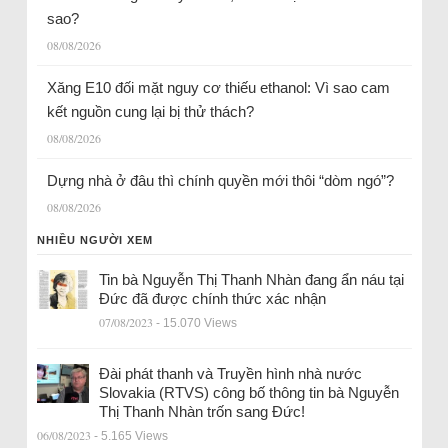
sao?
08/08/2026
Xăng E10 đối mặt nguy cơ thiếu ethanol: Vì sao cam
kết nguồn cung lại bị thử thách?
08/08/2026
Dựng nhà ở đâu thì chính quyền mới thôi “dòm ngó”?
08/08/2026
NHIỀU NGƯỜI XEM
Tin bà Nguyễn Thị Thanh Nhàn đang ẩn náu tại
Đức đã được chính thức xác nhận
07/08/2023
- 15.070 Views
Đài phát thanh và Truyền hình nhà nước
Slovakia (RTVS) công bố thông tin bà Nguyễn
Thị Thanh Nhàn trốn sang Đức!
06/08/2023
- 5.165 Views