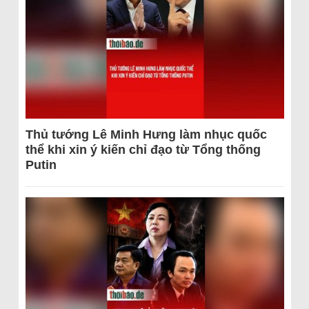
Thủ tướng Lê Minh Hưng làm nhục quốc
thể khi xin ý kiến chỉ đạo từ Tổng thống
Putin