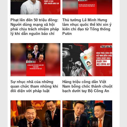
Phạt lên đến 50 triệu đồng:
Thủ tướng Lê Minh Hưng
Người dùng mạng xã hội
làm nhục quốc thể khi xin ý
phải chịu trách nhiệm pháp
kiến chỉ đạo từ Tổng thống
lý khi dẫn nguồn báo chí
Putin
Sự nhục nhã của những
Hàng triệu công dân Việt
quan chức tham nhũng khi
Nam bỗng chốc thành chuột
đối diện với pháp luật
bạch dưới tay Bộ Công An