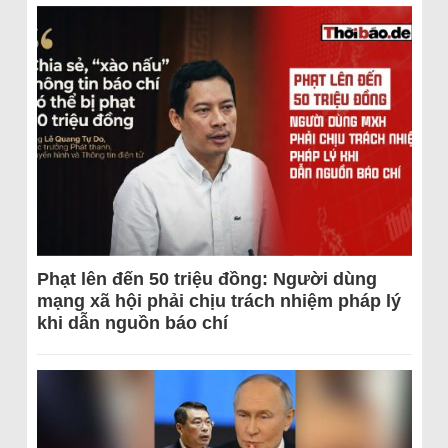
Phạt lên đến 50 triệu đồng: Người dùng
mạng xã hội phải chịu trách nhiệm pháp lý
khi dẫn nguồn báo chí