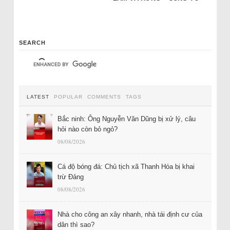
SEARCH
LATEST
POPULAR
COMMENTS
TAGS
Bắc ninh: Ông Nguyễn Văn Dũng bị xử lý, câu
hỏi nào còn bỏ ngỏ?
08/08/2026
Cá độ bóng đá: Chủ tịch xã Thanh Hóa bị khai
trừ Đảng
08/08/2026
Nhà cho công an xây nhanh, nhà tái định cư của
dân thì sao?