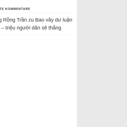
TE KOMMENTARE
g Rồng Trần
zu
Bao vây dư luận
 – triệu người dân sẽ thắng