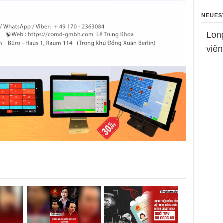
NEUES
Lon
viên