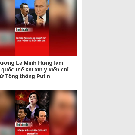
tướng Lê Minh Hưng làm
quốc thể khi xin ý kiến chỉ
từ Tổng thống Putin