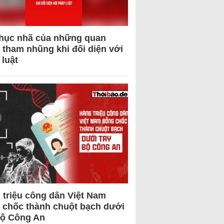
hục nhã của những quan
 tham nhũng khi đối diện với
 luật
 triệu công dân Việt Nam
 chốc thành chuột bạch dưới
Bộ Công An