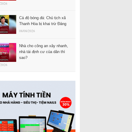
/2026
Cá độ bóng đá: Chủ tịch xã
Thanh Hóa bị khai trừ Đảng
08/08/2026
Nhà cho công an xây nhanh,
nhà tái định cư của dân thì
sao?
/2026