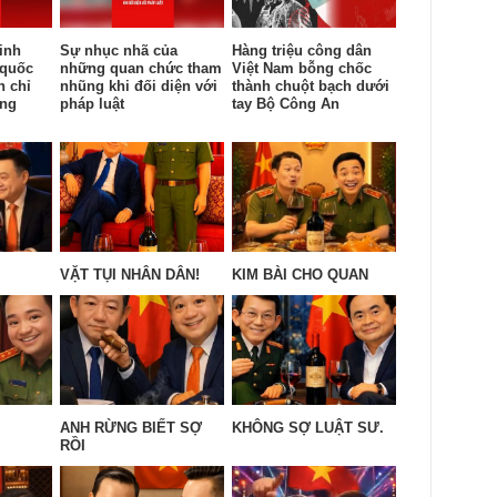
inh
Sự nhục nhã của
Hàng triệu công dân
 quốc
những quan chức tham
Việt Nam bỗng chốc
n chỉ
nhũng khi đối diện với
thành chuột bạch dưới
ống
pháp luật
tay Bộ Công An
VẶT TỤI NHÂN DÂN!
KIM BÀI CHO QUAN
ANH RỪNG BIẾT SỢ
KHÔNG SỢ LUẬT SƯ.
RỒI