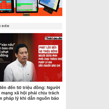
 BIẾM
 lên đến 50 triệu đồng: Người
 mạng xã hội phải chịu trách
m pháp lý khi dẫn nguồn báo