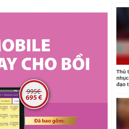
Thủ 
nhục 
đạo 