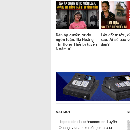
Đàn áp quyền tự do
Lấy đất trước, 
ngôn luận: Bà Hoàng
sau: Ai sẽ bảo 
Thị Hồng Thái bị tuyên
dân?
6 năm tù
BÀI MỚI
N
Repetición de exámenes en Tuyên
Quang: ¿una solución justa o un