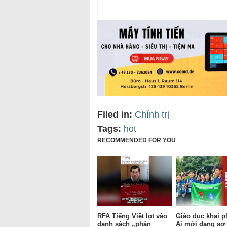
Filed in:
Chính trị
Tags:
hot
RECOMMENDED FOR YOU
RFA Tiếng Việt lọt vào
Giáo dục khai p
danh sách „phản
Ai mới đang sợ 