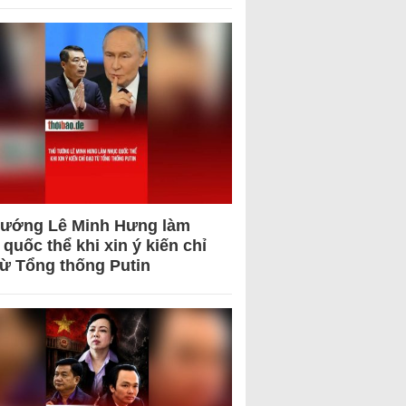
tướng Lê Minh Hưng làm
quốc thể khi xin ý kiến chỉ
từ Tổng thống Putin