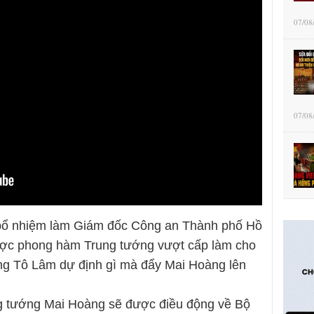
07/08
07/08
bổ nhiệm làm Giám đốc Công an Thành phố Hồ
ược phong hàm Trung tướng vượt cấp làm cho
ông Tô Lâm dự định gì mà đẩy Mai Hoàng lên
ng tướng Mai Hoàng sẽ được điều động về Bộ