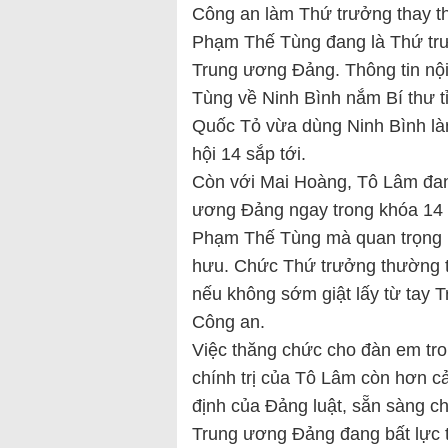
Công an làm Thứ trưởng thay 
Phạm Thế Tùng đang là Thứ tr
Trung ương Đảng. Thông tin nộ
Tùng về Ninh Bình nắm Bí thư t
Quốc Tỏ vừa dùng Ninh Bình l
hội 14 sắp tới.
Còn với Mai Hoàng, Tô Lâm đan
ương Đảng ngay trong khóa 14 n
Phạm Thế Tùng mà quan trọng h
hưu. Chức Thứ trưởng thường t
nếu không sớm giật lấy từ tay 
Công an.
Việc thăng chức cho đàn em tro
chính trị của Tô Lâm còn hơn 
định của Đảng luật, sẵn sàng ch
Trung ương Đảng đang bất lực 