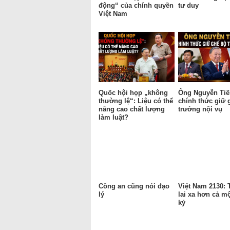
động“ của chính quyền
tư duy
Việt Nam
Quốc hội họp „không
Ông Nguyễn Tiế
thường lệ“: Liệu có thể
chính thức giữ 
nâng cao chất lượng
trưởng nội vụ
làm luật?
Công an cũng nói đạo
Việt Nam 2130:
lý
lai xa hơn cả mộ
kỷ