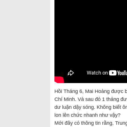
Hồi Tháng 6, Mai Hoàng được 
Chí Minh. Và sau đó 1 tháng đ
dư luận dậy sóng. Không biết 
lon lên chức nhanh như vậy?
Mới đây có thông tin rằng, Tru