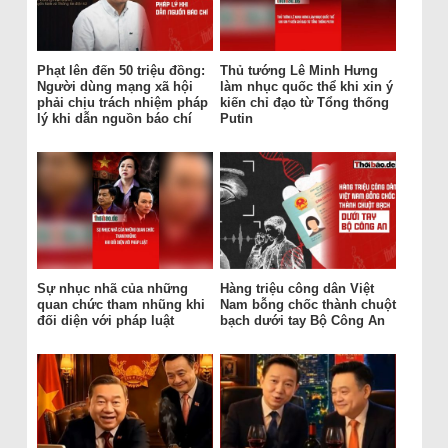
Phạt lên đến 50 triệu đồng:
Thủ tướng Lê Minh Hưng
Người dùng mạng xã hội
làm nhục quốc thể khi xin ý
phải chịu trách nhiệm pháp
kiến chỉ đạo từ Tổng thống
lý khi dẫn nguồn báo chí
Putin
Sự nhục nhã của những
Hàng triệu công dân Việt
quan chức tham nhũng khi
Nam bỗng chốc thành chuột
đối diện với pháp luật
bạch dưới tay Bộ Công An