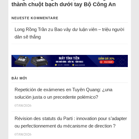
thành chuột bạch dưới tay Bộ Công An
NEUESTE KOMMENTARE
Long Rồng Trần
zu
Bao vây dư luận viên – triệu người
dân sẽ thắng
BÀI MỚI
Repetición de exámenes en Tuyên Quang: ¿una
solución justa o un precedente polémico?
07/08/2026
Révision des statuts du Parti : innovation pour s’adapter
ou perfectionnement du mécanisme de direction ?
07/08/2026