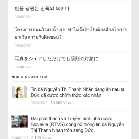
반동 당원은 민족의 복이다
07/08/2026
โครงการถนนวิวแม่น้ำเรด: ทำไมจึงจำเป็นต้องมีกลไกการ
ยกเว้นความรับผิดชอบ?
07/08/2026
写真をシェアしただけでも罰則の対象に
07/08/2026
NHIỀU NGƯỜI XEM
Tin bà Nguyễn Thị Thanh Nhàn đang ẩn náu tại
Đức đã được chính thức xác nhận
07/08/2023
- 15.069 Views
Đài phát thanh và Truyền hình nhà nước
Slovakia (RTVS) công bố thông tin bà Nguyễn
Thị Thanh Nhàn trốn sang Đức!
06/08/2023
- 5.165 Views