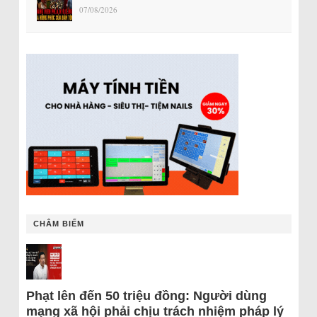
07/08/2026
CHÂM BIẾM
Phạt lên đến 50 triệu đồng: Người dùng
mạng xã hội phải chịu trách nhiệm pháp lý