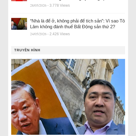
28/05/2026
- 3.778 Views
“Nhà là để ở, không phải để tích sản”: Vì sao Tô
Lâm không đánh thuế Bất Động sản thứ 2?
24/05/2026
- 2.426 Views
TRUYỀN HÌNH