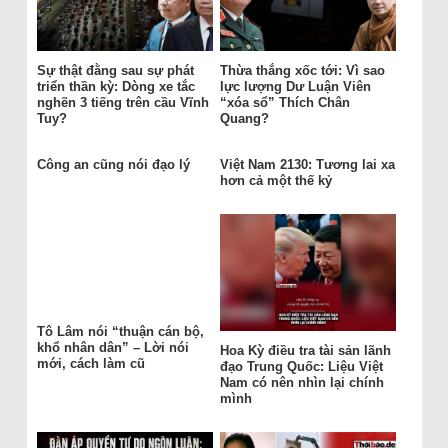
Sự thật đằng sau sự phát
Thừa thắng xốc tới: Vì sao
triển thần kỳ: Dòng xe tắc
lực lượng Dư Luận Viên
nghẽn 3 tiếng trên cầu Vĩnh
“xóa sổ” Thích Chân
Tuy?
Quang?
Công an cũng nói đạo lý
Việt Nam 2130: Tương lai xa
hơn cả một thế kỷ
Tô Lâm nói “thuận cán bộ,
khổ nhân dân” – Lời nói
Hoa Kỳ điều tra tài sản lãnh
mới, cách làm cũ
đạo Trung Quốc: Liệu Việt
Nam có nên nhìn lại chính
mình