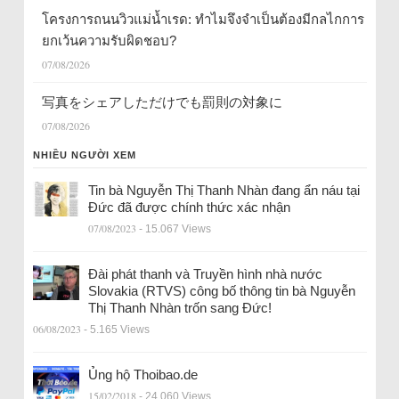
โครงการถนนวิวแม่น้ำเรด: ทำไมจึงจำเป็นต้องมีกลไกการ
ยกเว้นความรับผิดชอบ?
07/08/2026
写真をシェアしただけでも罰則の対象に
07/08/2026
NHIỀU NGƯỜI XEM
Tin bà Nguyễn Thị Thanh Nhàn đang ẩn náu tại
Đức đã được chính thức xác nhận
07/08/2023
- 15.067 Views
Đài phát thanh và Truyền hình nhà nước
Slovakia (RTVS) công bố thông tin bà Nguyễn
Thị Thanh Nhàn trốn sang Đức!
06/08/2023
- 5.165 Views
Ủng hộ Thoibao.de
15/02/2018
- 24.060 Views