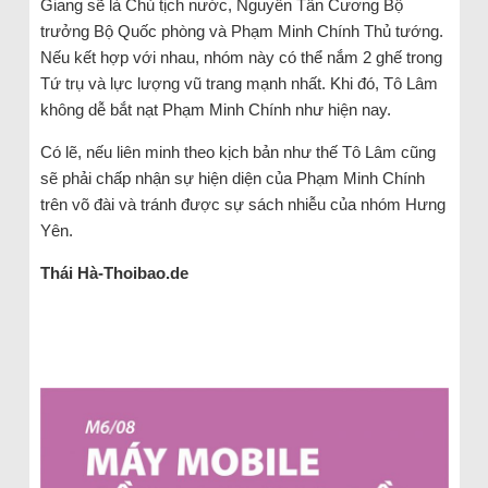
Giang sẽ là Chủ tịch nước, Nguyễn Tân Cương Bộ
trưởng Bộ Quốc phòng và Phạm Minh Chính Thủ tướng.
Nếu kết hợp với nhau, nhóm này có thể nắm 2 ghế trong
Tứ trụ và lực lượng vũ trang mạnh nhất. Khi đó, Tô Lâm
không dễ bắt nạt Phạm Minh Chính như hiện nay.
Có lẽ, nếu liên minh theo kịch bản như thế Tô Lâm cũng
sẽ phải chấp nhận sự hiện diện của Phạm Minh Chính
trên võ đài và tránh được sự sách nhiễu của nhóm Hưng
Yên.
Thái Hà-Thoibao.de