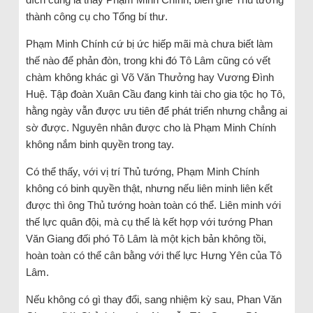
thành công cụ cho Tổng bí thư.
Phạm Minh Chính cứ bị ức hiếp mãi mà chưa biết làm
thế nào để phản đòn, trong khi đó Tô Lâm cũng có vết
chàm không khác gì Võ Văn Thưởng hay Vương Đình
Huệ. Tập đoàn Xuân Cầu đang kinh tài cho gia tộc họ Tô,
hằng ngày vẫn được ưu tiên để phát triển nhưng chẳng ai
sờ được. Nguyên nhân được cho là Phạm Minh Chính
không nắm binh quyền trong tay.
Có thể thấy, với vị trí Thủ tướng, Phạm Minh Chính
không có binh quyền thật, nhưng nếu liên minh liên kết
được thì ông Thủ tướng hoàn toàn có thể. Liên minh với
thế lực quân đội, mà cụ thể là kết hợp với tướng Phan
Văn Giang đối phó Tô Lâm là một kịch bản không tồi,
hoàn toàn có thể cân bằng với thế lực Hưng Yên của Tô
Lâm.
Nếu không có gì thay đổi, sang nhiệm kỳ sau, Phan Văn