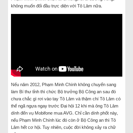
không muốn đối đầu trực diện với Tô Lâm nữa.
Nếu năm 2012, Phạm Minh Chính không chuyển sang
làm Bí thư tỉnh thì chức Bộ trưởng Bộ Công an sau đó
chưa chắc gì rơi vào tay Tô Lâm và thậm chí Tô Lâm có
thể ngã ngựa ngay trước Đại hội 12 khi mà ông Tô Lâm
dính đến vụ Mobifone mua AVG. Chỉ cần dính phốt này,
nếu Phạm Minh Chính lúc đó còn ở Bộ Công an thì Tô
Lâm hết cơ hội. Tuy nhiên, cuộc đời không xảy ra chữ