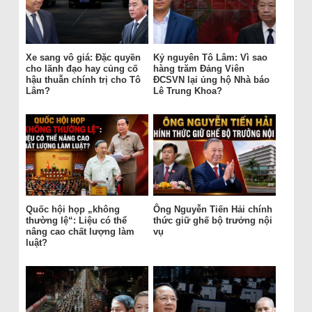
Xe sang vô giá: Đặc quyền
Kỷ nguyên Tô Lâm: Vì sao
cho lãnh đạo hay củng cố
hàng trăm Đảng Viên
hậu thuẫn chính trị cho Tô
ĐCSVN lại ủng hộ Nhà báo
Lâm?
Lê Trung Khoa?
Quốc hội họp „không
Ông Nguyễn Tiến Hải chính
thường lệ“: Liệu có thể
thức giữ ghế bộ trưởng nội
nâng cao chất lượng làm
vụ
luật?