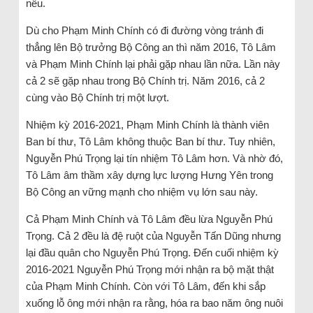
nếu.
Dù cho Phạm Minh Chính có đi đường vòng tránh đi
thẳng lên Bộ trưởng Bộ Công an thì năm 2016, Tô Lâm
và Phạm Minh Chính lại phải gặp nhau lần nữa. Lần này
cả 2 sẽ gặp nhau trong Bộ Chính trị. Năm 2016, cả 2
cùng vào Bộ Chính trị một lượt.
Nhiệm kỳ 2016-2021, Phạm Minh Chính là thành viên
Ban bí thư, Tô Lâm không thuộc Ban bí thư. Tuy nhiên,
Nguyễn Phú Trọng lại tín nhiệm Tô Lâm hơn. Và nhờ đó,
Tô Lâm âm thầm xây dựng lực lượng Hưng Yên trong
Bộ Công an vững mạnh cho nhiệm vụ lớn sau này.
Cả Phạm Minh Chính và Tô Lâm đều lừa Nguyễn Phú
Trọng. Cả 2 đều là đệ ruột của Nguyễn Tấn Dũng nhưng
lại đầu quân cho Nguyễn Phú Trọng. Đến cuối nhiệm kỳ
2016-2021 Nguyễn Phú Trọng mới nhận ra bộ mặt thật
của Phạm Minh Chính. Còn với Tô Lâm, đến khi sắp
xuống lỗ ông mới nhận ra rằng, hóa ra bao năm ông nuôi