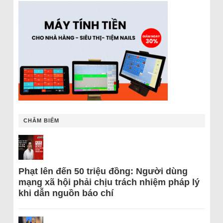
CHÂM BIẾM
Phạt lên đến 50 triệu đồng: Người dùng
mạng xã hội phải chịu trách nhiệm pháp lý
khi dẫn nguồn báo chí