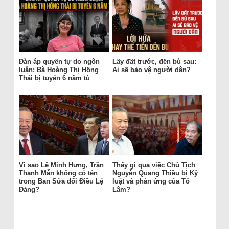
Đàn áp quyền tự do ngôn
Lấy đất trước, đền bù sau:
luận: Bà Hoàng Thị Hồng
Ai sẽ bảo vệ người dân?
Thái bị tuyên 6 năm tù
Vì sao Lê Minh Hưng, Trần
Thấy gì qua việc Chủ Tịch
Thanh Mẫn không có tên
Nguyễn Quang Thiều bị Kỷ
trong Ban Sửa đổi Điều Lệ
luật và phản ứng của Tô
Đảng?
Lâm?