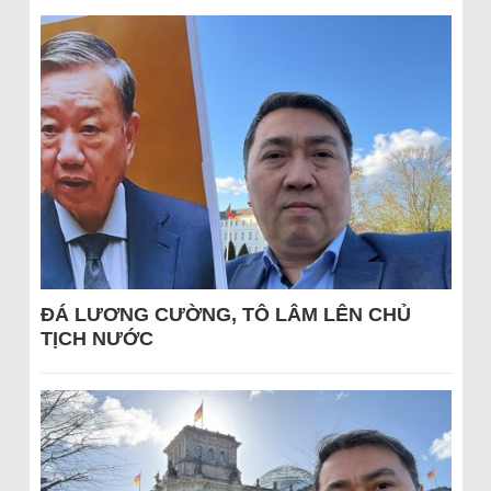
ĐÁ LƯƠNG CƯỜNG, TÔ LÂM LÊN CHỦ
TỊCH NƯỚC