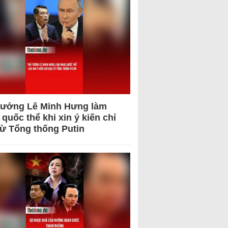
tướng Lê Minh Hưng làm
quốc thể khi xin ý kiến chỉ
từ Tổng thống Putin