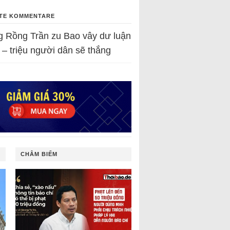
TE KOMMENTARE
g Rồng Trần
zu
Bao vây dư luận
 – triệu người dân sẽ thắng
CHÂM BIẾM