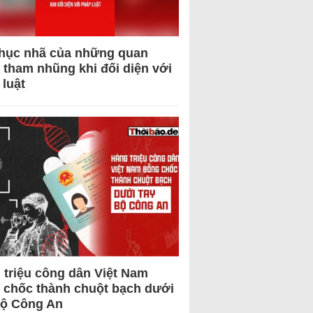
hục nhã của những quan
 tham nhũng khi đối diện với
 luật
 triệu công dân Việt Nam
 chốc thành chuột bạch dưới
Bộ Công An