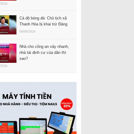
/2026
Cá độ bóng đá: Chủ tịch xã
Thanh Hóa bị khai trừ Đảng
08/08/2026
Nhà cho công an xây nhanh,
nhà tái định cư của dân thì
sao?
/2026