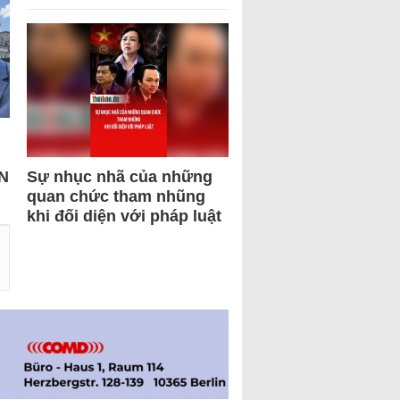
N
Sự nhục nhã của những
quan chức tham nhũng
khi đối diện với pháp luật