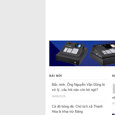
BÀI MỚI
N
Bắc ninh: Ông Nguyễn Văn Dũng bị
xử lý, câu hỏi nào còn bỏ ngỏ?
08/08/2026
n
07
Cá độ bóng đá: Chủ tịch xã Thanh
Hóa bị khai trừ Đảng