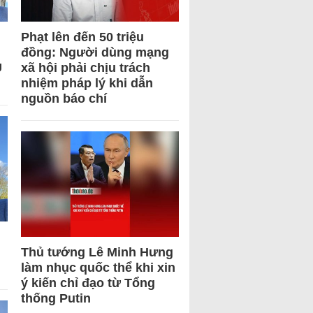
Phạt lên đến 50 triệu
đồng: Người dùng mạng
U
xã hội phải chịu trách
nhiệm pháp lý khi dẫn
nguồn báo chí
Thủ tướng Lê Minh Hưng
làm nhục quốc thể khi xin
ý kiến chỉ đạo từ Tổng
thống Putin