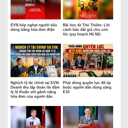
EVN bóp nghẹt người tiêu
Bài học từ Thủ Thiêm: Lời
dùng bằng hóa đơn điện
cảnh báo đắt giá cho cơn
lốc quy hoạch Hà Nội
Nghịch lý tài chính tại EVN:
Phải dùng quyền lực để ép
Doanh thu tập đoàn lãi đậm
buộc người dân dùng xăng
tỷ lệ thuận với gánh nặng
E10
hóa đơn của người dân