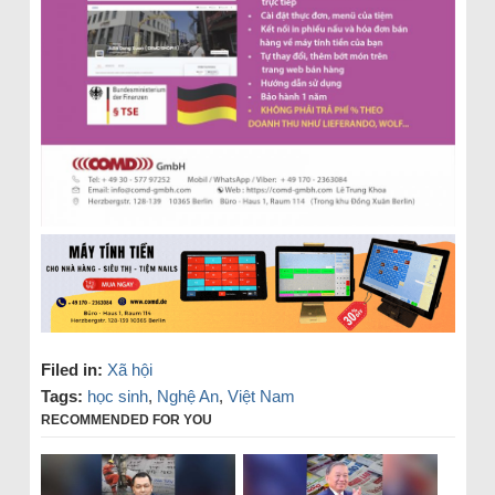
Filed in:
Xã hội
Tags:
học sinh
,
Nghệ An
,
Việt Nam
RECOMMENDED FOR YOU