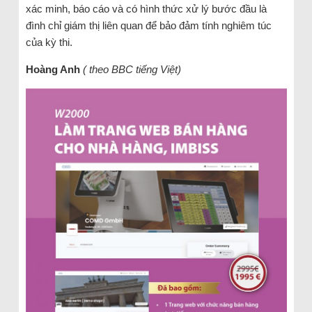
xác minh, báo cáo và có hình thức xử lý bước đầu là
đình chỉ giám thị liên quan để bảo đảm tính nghiêm túc
của kỳ thi.
Hoàng Anh
( theo BBC tiếng Việt)