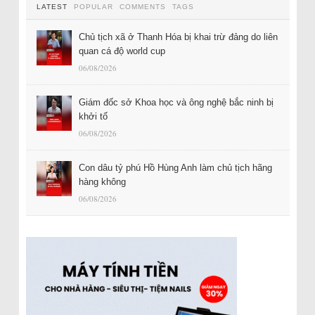
LATEST
POPULAR
COMMENTS
TAGS
Chủ tịch xã ở Thanh Hóa bị khai trừ đảng do liên
quan cá độ world cup
06/08/2026
Giám đốc sở Khoa học và ông nghệ bắc ninh bị
khởi tố
06/08/2026
Con dâu tỷ phú Hồ Hùng Anh làm chủ tịch hãng
hàng không
06/08/2026