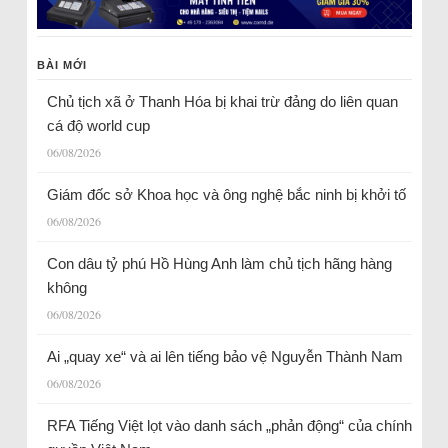
BÀI MỚI
Chủ tịch xã ở Thanh Hóa bị khai trừ đảng do liên quan
cá độ world cup
06/08/2026
Giám đốc sở Khoa học và ông nghệ bắc ninh bị khởi tố
06/08/2026
Con dâu tỷ phú Hồ Hùng Anh làm chủ tịch hãng hàng
không
06/08/2026
Ai „quay xe“ và ai lên tiếng bảo vệ Nguyễn Thành Nam
06/08/2026
RFA Tiếng Việt lọt vào danh sách „phản động“ của chính