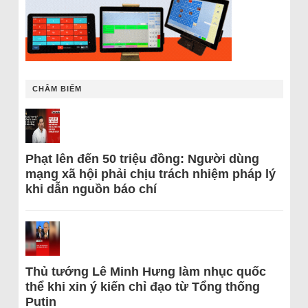
CHÂM BIẾM
Phạt lên đến 50 triệu đồng: Người dùng
mạng xã hội phải chịu trách nhiệm pháp lý
khi dẫn nguồn báo chí
Thủ tướng Lê Minh Hưng làm nhục quốc
thể khi xin ý kiến chỉ đạo từ Tổng thống
Putin