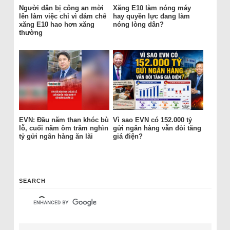
Người dân bị công an mời
Xăng E10 làm nóng máy
lên làm việc chỉ vì dám chê
hay quyền lực đang làm
xăng E10 hao hơn xăng
nóng lòng dân?
thường
EVN: Đầu năm than khóc bù
Vì sao EVN có 152.000 tỷ
lỗ, cuối năm ôm trăm nghìn
gửi ngân hàng vẫn đòi tăng
tỷ gửi ngân hàng ăn lãi
giá điện?
SEARCH