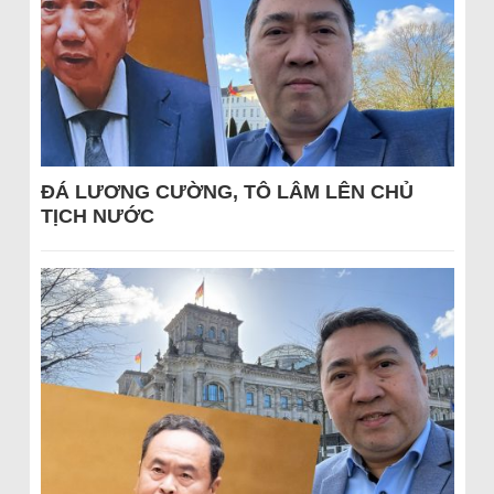
ĐÁ LƯƠNG CƯỜNG, TÔ LÂM LÊN CHỦ
TỊCH NƯỚC