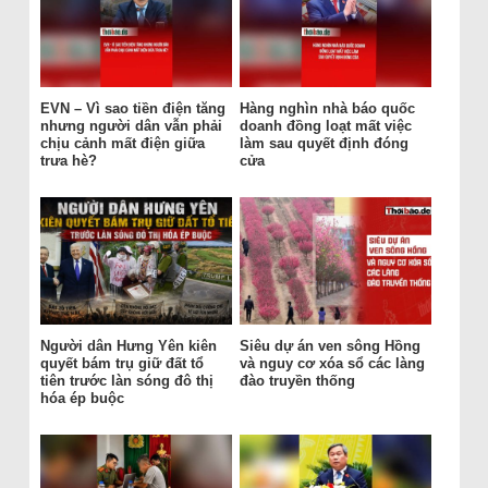
EVN – Vì sao tiền điện tăng
Hàng nghìn nhà báo quốc
nhưng người dân vẫn phải
doanh đồng loạt mất việc
chịu cảnh mất điện giữa
làm sau quyết định đóng
trưa hè?
cửa
Người dân Hưng Yên kiên
Siêu dự án ven sông Hồng
quyết bám trụ giữ đất tổ
và nguy cơ xóa sổ các làng
tiên trước làn sóng đô thị
đào truyền thống
hóa ép buộc