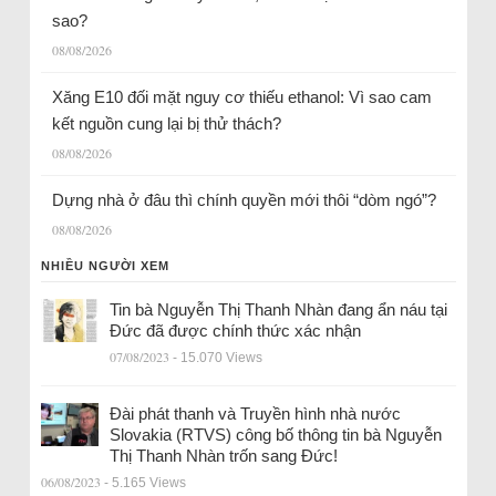
sao?
08/08/2026
Xăng E10 đối mặt nguy cơ thiếu ethanol: Vì sao cam
kết nguồn cung lại bị thử thách?
08/08/2026
Dựng nhà ở đâu thì chính quyền mới thôi “dòm ngó”?
08/08/2026
NHIỀU NGƯỜI XEM
Tin bà Nguyễn Thị Thanh Nhàn đang ẩn náu tại
Đức đã được chính thức xác nhận
07/08/2023
- 15.070 Views
Đài phát thanh và Truyền hình nhà nước
Slovakia (RTVS) công bố thông tin bà Nguyễn
Thị Thanh Nhàn trốn sang Đức!
06/08/2023
- 5.165 Views