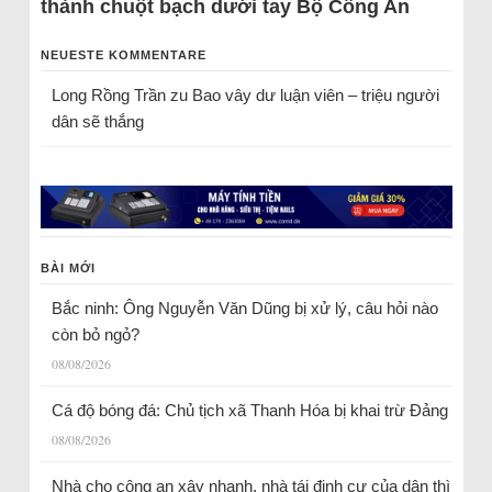
thành chuột bạch dưới tay Bộ Công An
NEUESTE KOMMENTARE
Long Rồng Trần
zu
Bao vây dư luận viên – triệu người
dân sẽ thắng
BÀI MỚI
Bắc ninh: Ông Nguyễn Văn Dũng bị xử lý, câu hỏi nào
còn bỏ ngỏ?
08/08/2026
Cá độ bóng đá: Chủ tịch xã Thanh Hóa bị khai trừ Đảng
08/08/2026
Nhà cho công an xây nhanh, nhà tái định cư của dân thì