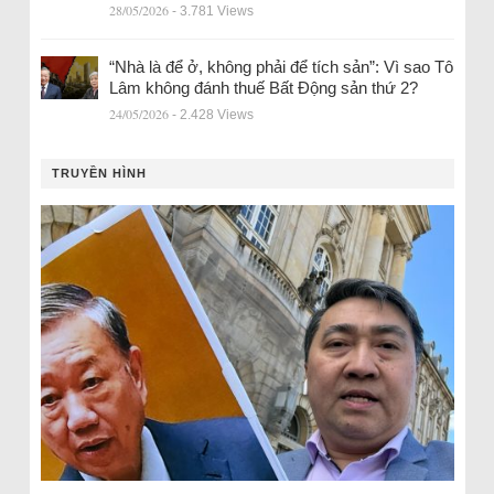
28/05/2026
- 3.781 Views
“Nhà là để ở, không phải để tích sản”: Vì sao Tô
Lâm không đánh thuế Bất Động sản thứ 2?
24/05/2026
- 2.428 Views
TRUYỀN HÌNH