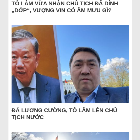
TÔ LÂM VỪA NHẬN CHỦ TỊCH ĐÃ DÍNH
„DỚP“, VƯỢNG VIN CÓ ÂM MƯU GÌ?
ĐÁ LƯƠNG CƯỜNG, TÔ LÂM LÊN CHỦ
TỊCH NƯỚC