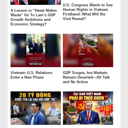
U.S. Congress Wants to See
Human Rights in Vietnam
A Lesson in “Haste Makes
Firsthand: What Will the
Waste” for To Lam’s GDP
Visit Reveal?
Growth Ambitions and
Economic Strategy?
Vietnam–U.S. Relations
GDP Surges, but Markets
Enter a New Phase
Remain Deserted—All Talk
and No Action