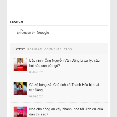
SEARCH
LATEST
POPULAR
COMMENTS
TAGS
Bắc ninh: Ông Nguyễn Văn Dũng bị xử lý, câu
hỏi nào còn bỏ ngỏ?
08/08/2026
Cá độ bóng đá: Chủ tịch xã Thanh Hóa bị khai
trừ Đảng
08/08/2026
Nhà cho công an xây nhanh, nhà tái định cư của
dân thì sao?