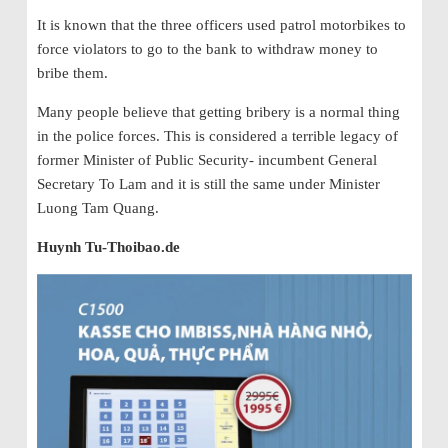
It is known that the
three
officers used patrol motorbikes to
force violators to go to the bank to withdraw money
to
bribe them
.
Many people believe that getting
bribery
is a normal thing
in the
police forces.
This is considered a terrible legacy of
former
Minister of Public Security- incumbent General
Secretary
To Lam and it is still the same under Minister
Luong Tam Quang.
Huynh Tu-Thoibao.de