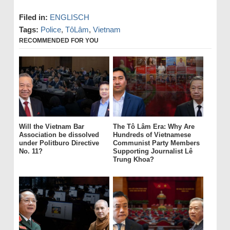
Filed in:
ENGLISCH
Tags:
Police
,
TôLâm
,
Vietnam
RECOMMENDED FOR YOU
Will the Vietnam Bar
The Tô Lâm Era: Why Are
Association be dissolved
Hundreds of Vietnamese
under Politburo Directive
Communist Party Members
No. 11?
Supporting Journalist Lê
Trung Khoa?