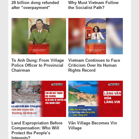
28 billion dong refunded
Why Must Vietnam Follow
after “overpayment”
the Socialist Path?
To Anh Dung: From Village
Vietnam Continues to Face
Police Officer to Provincial
Criticism Over Its Human
Chairman
Rights Record
Land Expropriation Before
Vân Village Becomes Vin
Compensation: Who Will
Village
Protect the People’s
Interests?