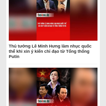
Thủ tướng Lê Minh Hưng làm nhục quốc
thể khi xin ý kiến chỉ đạo từ Tổng thống
Putin