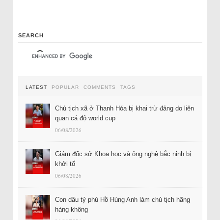
SEARCH
LATEST
POPULAR
COMMENTS
TAGS
Chủ tịch xã ở Thanh Hóa bị khai trừ đảng do liên
quan cá độ world cup
06/08/2026
Giám đốc sở Khoa học và ông nghệ bắc ninh bị
khởi tố
06/08/2026
Con dâu tỷ phú Hồ Hùng Anh làm chủ tịch hãng
hàng không