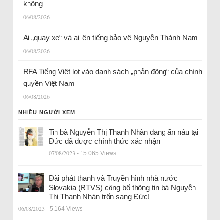
không
06/08/2026
Ai „quay xe“ và ai lên tiếng bảo vệ Nguyễn Thành Nam
06/08/2026
RFA Tiếng Việt lọt vào danh sách „phản động“ của chính
quyền Việt Nam
06/08/2026
NHIỀU NGƯỜI XEM
Tin bà Nguyễn Thị Thanh Nhàn đang ẩn náu tại
Đức đã được chính thức xác nhận
07/08/2023
- 15.065 Views
Đài phát thanh và Truyền hình nhà nước
Slovakia (RTVS) công bố thông tin bà Nguyễn
Thị Thanh Nhàn trốn sang Đức!
06/08/2023
- 5.164 Views