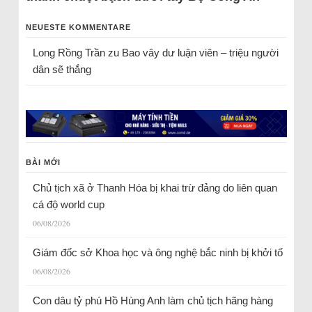
NEUESTE KOMMENTARE
Long Rồng Trần
zu
Bao vây dư luận viên – triệu người
dân sẽ thắng
BÀI MỚI
Chủ tịch xã ở Thanh Hóa bị khai trừ đảng do liên quan
cá độ world cup
06/08/2026
Giám đốc sở Khoa học và ông nghệ bắc ninh bị khởi tố
06/08/2026
Con dâu tỷ phú Hồ Hùng Anh làm chủ tịch hãng hàng