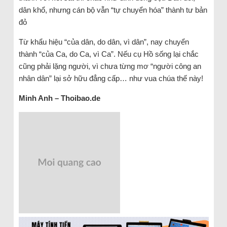
dân khổ, nhưng cán bộ vẫn “tự chuyển hóa” thành tư bản
đỏ
Từ khẩu hiệu “của dân, do dân, vì dân”, nay chuyển
thành “của Ca, do Ca, vì Ca”. Nếu cụ Hồ sống lại chắc
cũng phải lặng người, vì chưa từng mơ “người công an
nhân dân” lại sở hữu đẳng cấp… như vua chúa thế này!
Minh Anh – Thoibao.de