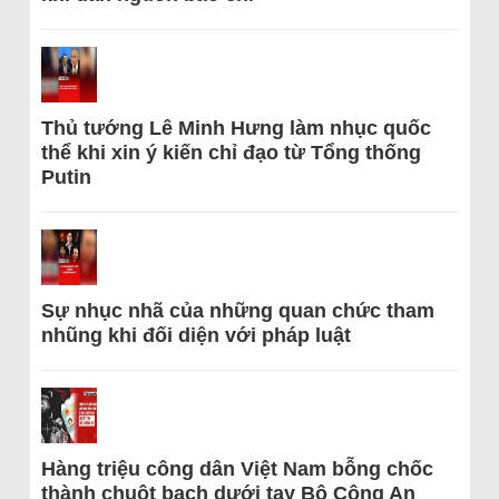
Thủ tướng Lê Minh Hưng làm nhục quốc
thể khi xin ý kiến chỉ đạo từ Tổng thống
Putin
Sự nhục nhã của những quan chức tham
nhũng khi đối diện với pháp luật
Hàng triệu công dân Việt Nam bỗng chốc
thành chuột bạch dưới tay Bộ Công An