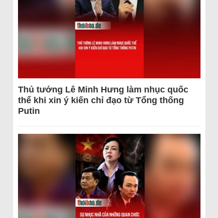
Thủ tướng Lê Minh Hưng làm nhục quốc
thể khi xin ý kiến chỉ đạo từ Tổng thống
Putin