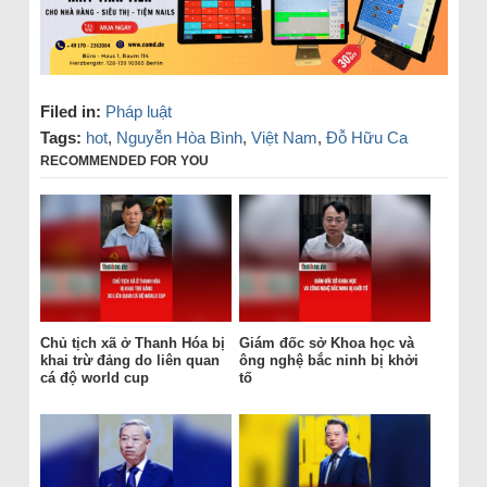
Filed in:
Pháp luật
Tags:
hot
,
Nguyễn Hòa Bình
,
Việt Nam
,
Đỗ Hữu Ca
RECOMMENDED FOR YOU
Chủ tịch xã ở Thanh Hóa bị
Giám đốc sở Khoa học và
khai trừ đảng do liên quan
ông nghệ bắc ninh bị khởi
cá độ world cup
tố