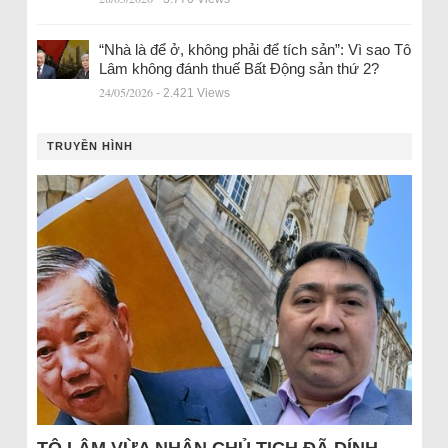
“Nhà là để ở, không phải để tích sản”: Vì sao Tô
Lâm không đánh thuế Bất Động sản thứ 2?
24/05/2026
- 2.421 Views
TRUYỀN HÌNH