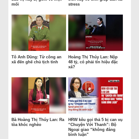
mối
stress
Tô Anh Dũng: Từ công an
Hoàng Thị Thúy Lan: Nộp
xã đến ghế chủ tịch tỉnh
48 tỷ, có phải tín hiệu đặc
xá?
Bà Hoàng Thị Thúy Lan: Ra
HRW kêu gọi thả 5 bị can vụ
tòa khóc nghèo
“Chuyện Với Thanh”: Bộ
Ngoại giao “không đáng
bình luận”