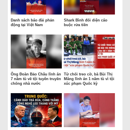
Danh sách báo đài phản
Shark Bình đối diện cáo
động tại Việt Nam
buộc rửa tiền
Ông Đoàn Bảo Châu lĩnh án
Từ chối treo cờ, bà Bùi Thị
7 năm tù về tội tuyên truyền
Măng lĩnh án 1 năm tù vì tội
chống nhà nước
xúc phạm Quốc kỳ