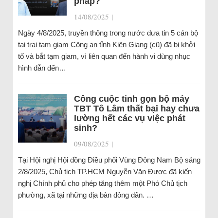
pháp?
14/08/2025
|
Ngày 4/8/2025, truyền thông trong nước đưa tin 5 cán bộ
tại trại tạm giam Công an tỉnh Kiên Giang (cũ) đã bị khởi
tố và bắt tạm giam, vì liên quan đến hành vi dùng nhục
hình dẫn đến…
Công cuộc tinh gọn bộ máy
TBT Tô Lâm thất bại hay chưa
lường hết các vụ việc phát
sinh?
09/08/2025
|
Tại Hội nghị Hội đồng Điều phối Vùng Đông Nam Bộ sáng
2/8/2025, Chủ tịch TP.HCM Nguyễn Văn Được đã kiến
nghị Chính phủ cho phép tăng thêm một Phó Chủ tịch
phường, xã tại những địa bàn đông dân. …