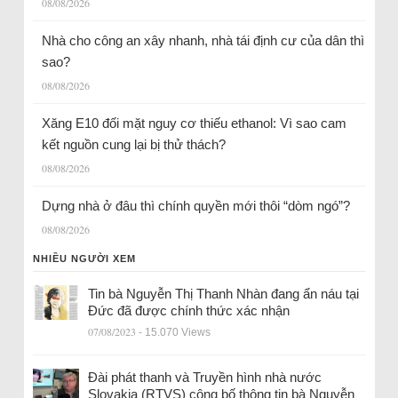
08/08/2026
Nhà cho công an xây nhanh, nhà tái định cư của dân thì
sao?
08/08/2026
Xăng E10 đối mặt nguy cơ thiếu ethanol: Vì sao cam
kết nguồn cung lại bị thử thách?
08/08/2026
Dựng nhà ở đâu thì chính quyền mới thôi “dòm ngó”?
08/08/2026
NHIỀU NGƯỜI XEM
Tin bà Nguyễn Thị Thanh Nhàn đang ẩn náu tại
Đức đã được chính thức xác nhận
07/08/2023
- 15.070 Views
Đài phát thanh và Truyền hình nhà nước
Slovakia (RTVS) công bố thông tin bà Nguyễn