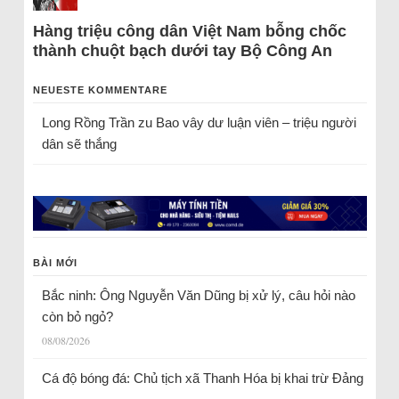
Hàng triệu công dân Việt Nam bỗng chốc
thành chuột bạch dưới tay Bộ Công An
NEUESTE KOMMENTARE
Long Rồng Trần
zu
Bao vây dư luận viên – triệu người
dân sẽ thắng
BÀI MỚI
Bắc ninh: Ông Nguyễn Văn Dũng bị xử lý, câu hỏi nào
còn bỏ ngỏ?
08/08/2026
Cá độ bóng đá: Chủ tịch xã Thanh Hóa bị khai trừ Đảng