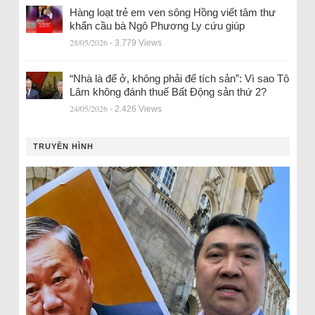
Hàng loạt trẻ em ven sông Hồng viết tâm thư
khẩn cầu bà Ngô Phương Ly cứu giúp
28/05/2026
- 3.779 Views
“Nhà là để ở, không phải để tích sản”: Vì sao Tô
Lâm không đánh thuế Bất Động sản thứ 2?
24/05/2026
- 2.426 Views
TRUYỀN HÌNH