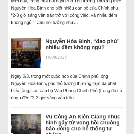
Mới đây, trong một hội nghị Phó Thủ tướng Thường trực
Nguyễn Hòa Bình cho biết nhiều cán bộ của Chính phủ
“2-3 giờ sáng vẫn trăn trở với công việc, và nhiều đêm
không ngủ.” Câu nói tưởng như…
Nguyễn Hòa Bình, “đao phủ”
nhiều đêm không ngủ?
16/08/2025
|
Ngày 9/8, trong một cuộc họp của Chính phủ, ông
Nguyễn Hòa Bình, phó thủ tướng thường trực đã phát
biểu rằng, các cán bộ Văn Phòng Chính Phủ (trong đó có
ông ) đến “2-3 giờ sáng vẫn trăn…
Vụ Công An Kiên Giang nhục
hình gây tử vong hồi chuông
báo động cho hệ thống tư