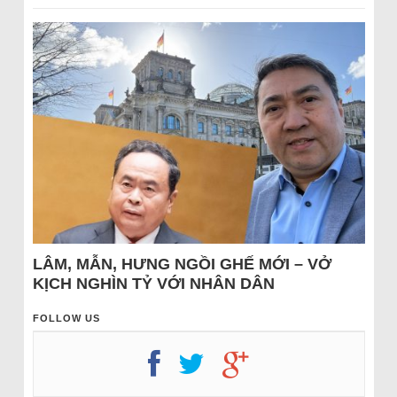
LÂM, MẪN, HƯNG NGỒI GHẾ MỚI – VỞ
KỊCH NGHÌN TỶ VỚI NHÂN DÂN
FOLLOW US