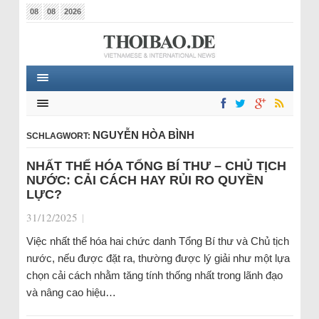
08
08
2026
NGUYỄN HÒA BÌNH
SCHLAGWORT:
NHẤT THỂ HÓA TỔNG BÍ THƯ – CHỦ TỊCH
NƯỚC: CẢI CÁCH HAY RỦI RO QUYỀN
LỰC?
31/12/2025
|
Việc nhất thể hóa hai chức danh Tổng Bí thư và Chủ tịch
nước, nếu được đặt ra, thường được lý giải như một lựa
chọn cải cách nhằm tăng tính thống nhất trong lãnh đạo
và nâng cao hiệu…