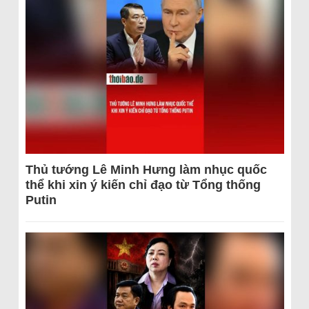
Thủ tướng Lê Minh Hưng làm nhục quốc
thể khi xin ý kiến chỉ đạo từ Tổng thống
Putin