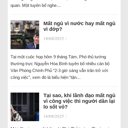
quan. Một tuyên bố nghe…
Mất ngủ vì nước hay mất ngủ
vì đớp?
18/08/2025
|
Tại một cuộc họp hôm 9 tháng Tám, Phó thủ tướng
thường trực Nguyễn Hòa Bình tuyên bố nhiều cán bộ
Văn Phòng Chính Phủ “2-3 giờ sáng vẫn trăn trở với
công việc”, xem đó là biểu hiện “tận…
Tại sao, khi lãnh đạo mất ngủ
vì công việc thì người dân lại
lo sốt vó?
16/08/2025
|