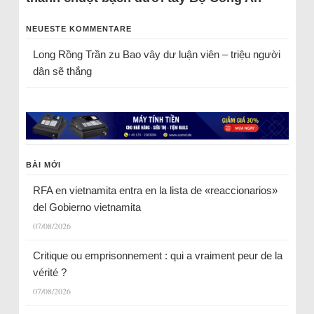
NEUESTE KOMMENTARE
Long Rồng Trần
zu
Bao vây dư luận viên – triệu người
dân sẽ thắng
BÀI MỚI
RFA en vietnamita entra en la lista de «reaccionarios»
del Gobierno vietnamita
07/08/2026
Critique ou emprisonnement : qui a vraiment peur de la
vérité ?
07/08/2026