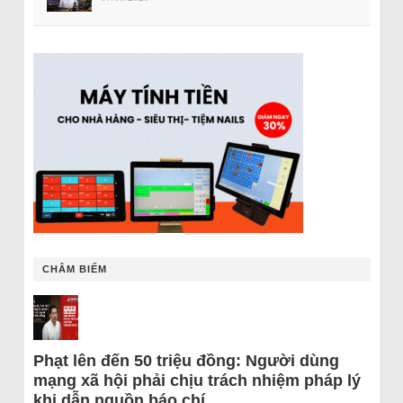
CHÂM BIẾM
Phạt lên đến 50 triệu đồng: Người dùng
mạng xã hội phải chịu trách nhiệm pháp lý
khi dẫn nguồn báo chí