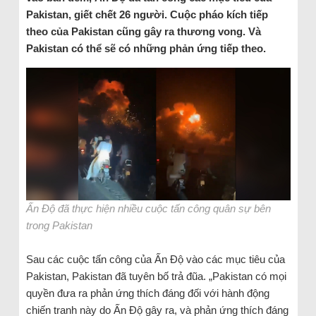
Pakistan, giết chết 26 người. Cuộc pháo kích tiếp
theo của Pakistan cũng gây ra thương vong. Và
Pakistan có thể sẽ có những phản ứng tiếp theo.
Ấn Độ đã thực hiện nhiều cuộc tấn công quân sự bên
trong Pakistan
Sau các cuộc tấn công của Ấn Độ vào các mục tiêu của
Pakistan, Pakistan đã tuyên bố trả đũa. „Pakistan có mọi
quyền đưa ra phản ứng thích đáng đối với hành động
chiến tranh này do Ấn Độ gây ra, và phản ứng thích đáng