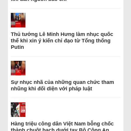
Thủ tướng Lê Minh Hưng làm nhục quốc
thể khi xin ý kiến chỉ đạo từ Tổng thống
Putin
Sự nhục nhã của những quan chức tham
nhũng khi đối diện với pháp luật
Hàng triệu công dân Việt Nam bỗng chốc
thành chuột bạch dưới tay Bộ Công An