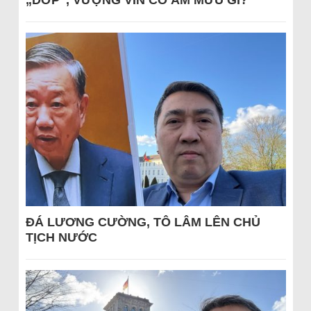
ĐÁ LƯƠNG CƯỜNG, TÔ LÂM LÊN CHỦ
TỊCH NƯỚC