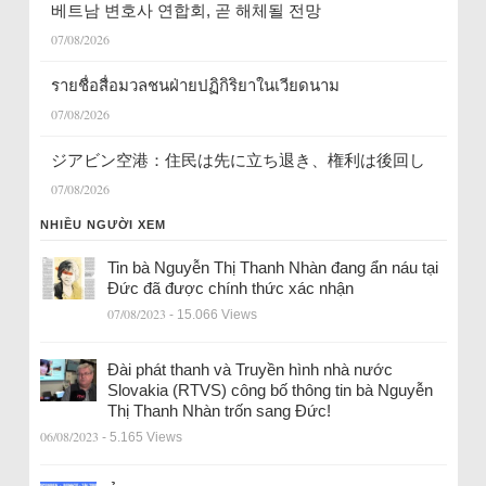
베트남 변호사 연합회, 곧 해체될 전망
07/08/2026
รายชื่อสื่อมวลชนฝ่ายปฏิกิริยาในเวียดนาม
07/08/2026
ジアビン空港：住民は先に立ち退き、権利は後回し
07/08/2026
NHIỀU NGƯỜI XEM
Tin bà Nguyễn Thị Thanh Nhàn đang ẩn náu tại
Đức đã được chính thức xác nhận
07/08/2023
- 15.066 Views
Đài phát thanh và Truyền hình nhà nước
Slovakia (RTVS) công bố thông tin bà Nguyễn
Thị Thanh Nhàn trốn sang Đức!
06/08/2023
- 5.165 Views