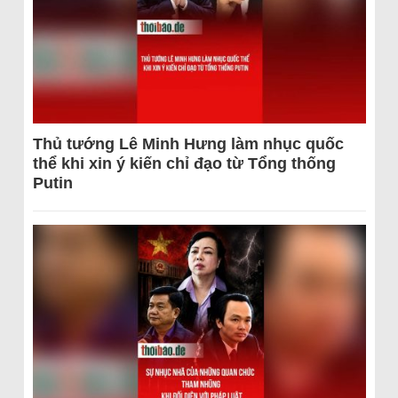
Thủ tướng Lê Minh Hưng làm nhục quốc
thể khi xin ý kiến chỉ đạo từ Tổng thống
Putin