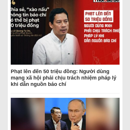
Phạt lên đến 50 triệu đồng: Người dùng
mạng xã hội phải chịu trách nhiệm pháp lý
khi dẫn nguồn báo chí