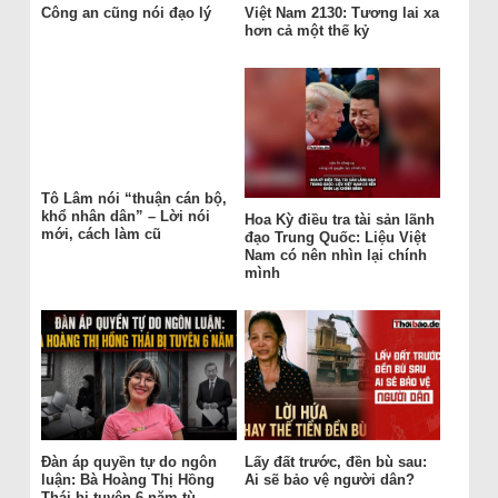
Công an cũng nói đạo lý
Việt Nam 2130: Tương lai xa
hơn cả một thế kỷ
Tô Lâm nói “thuận cán bộ,
khổ nhân dân” – Lời nói
Hoa Kỳ điều tra tài sản lãnh
mới, cách làm cũ
đạo Trung Quốc: Liệu Việt
Nam có nên nhìn lại chính
mình
Đàn áp quyền tự do ngôn
Lấy đất trước, đền bù sau:
luận: Bà Hoàng Thị Hồng
Ai sẽ bảo vệ người dân?
Thái bị tuyên 6 năm tù