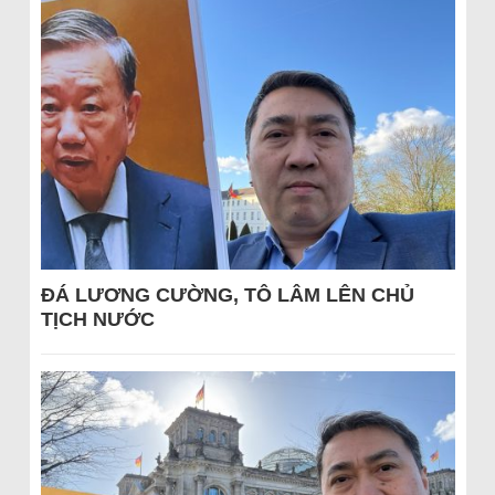
ĐÁ LƯƠNG CƯỜNG, TÔ LÂM LÊN CHỦ
TỊCH NƯỚC