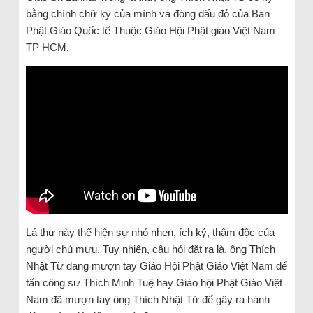
bằng chính chữ ký của mình và đóng dấu đỏ của Ban
Phật Giáo Quốc tế Thuộc Giáo Hội Phật giáo Việt Nam
TP HCM.
Lá thư này thể hiện sự nhỏ nhen, ích kỷ, thâm độc của
người chủ mưu. Tuy nhiên, câu hỏi đặt ra là, ông Thích
Nhật Từ đang mượn tay Giáo Hội Phật Giáo Việt Nam để
tấn công sư Thích Minh Tuệ hay Giáo hội Phật Giáo Việt
Nam đã mượn tay ông Thích Nhật Từ để gây ra hành