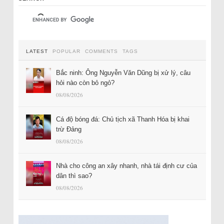
LATEST
POPULAR
COMMENTS
TAGS
Bắc ninh: Ông Nguyễn Văn Dũng bị xử lý, câu
hỏi nào còn bỏ ngỏ?
08/08/2026
Cá độ bóng đá: Chủ tịch xã Thanh Hóa bị khai
trừ Đảng
08/08/2026
Nhà cho công an xây nhanh, nhà tái định cư của
dân thì sao?
08/08/2026