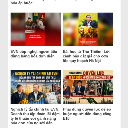
hóa ép buộc
EVN bóp nghẹt người tiêu
Bài học từ Thủ Thiêm: Lời
dùng bằng hóa đơn điện
cảnh báo đắt giá cho cơn
lốc quy hoạch Hà Nội
Nghịch lý tài chính tại EVN:
Phải dùng quyền lực để ép
Doanh thu tập đoàn lãi đậm
buộc người dân dùng xăng
tỷ lệ thuận với gánh nặng
E10
hóa đơn của người dân