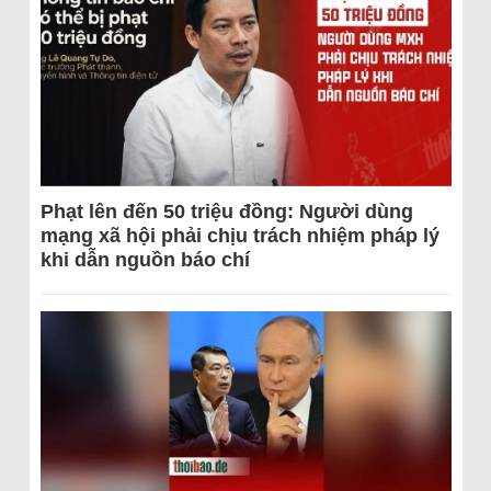
Phạt lên đến 50 triệu đồng: Người dùng
mạng xã hội phải chịu trách nhiệm pháp lý
khi dẫn nguồn báo chí