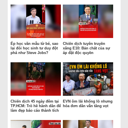
Ép học văn mẫu từ bé, sao
Chiến dịch tuyên truyền
lại đòi học sinh tư duy đột
xăng E10: Bản chất của sự
phá như Steve Jobs?
áp đặt độc quyền
Chiến dịch 45 ngày đêm tại
EVN ôm lãi khổng lồ nhưng
TP.HCM: Trò hề hành dân để
hóa đơn dân vẫn tăng vọt
làm đẹp báo cáo thành tích