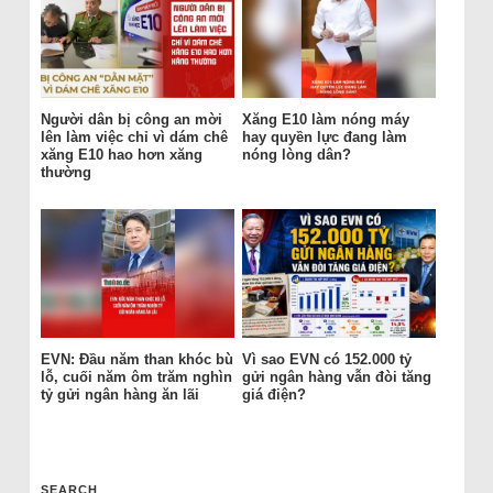
Người dân bị công an mời
Xăng E10 làm nóng máy
lên làm việc chỉ vì dám chê
hay quyền lực đang làm
xăng E10 hao hơn xăng
nóng lòng dân?
thường
EVN: Đầu năm than khóc bù
Vì sao EVN có 152.000 tỷ
lỗ, cuối năm ôm trăm nghìn
gửi ngân hàng vẫn đòi tăng
tỷ gửi ngân hàng ăn lãi
giá điện?
SEARCH