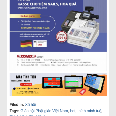
Filed in:
Xã hội
Tags:
Giáo hội Phật giáo Việt Nam
,
hot
,
thích minh tuệ
,