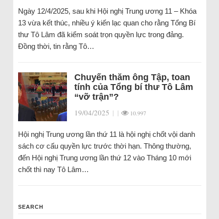
Ngày 12/4/2025, sau khi Hội nghị Trung ương 11 – Khóa
13 vừa kết thúc, nhiều ý kiến lạc quan cho rằng Tổng Bí
thư Tô Lâm đã kiểm soát trọn quyền lực trong đảng.
Đồng thời, tin rằng Tô…
Chuyến thăm ông Tập, toan
tính của Tổng bí thư Tô Lâm
“vỡ trận”?
19/04/2025
|
|
10.997
Hội nghị Trung ương lần thứ 11 là hội nghị chốt vội danh
sách cơ cấu quyền lực trước thời hạn. Thông thường,
đến Hội nghị Trung ương lần thứ 12 vào Tháng 10 mới
chốt thì nay Tô Lâm…
SEARCH