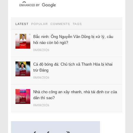
LATEST
POPULAR
COMMENTS
TAGS
Bắc ninh: Ông Nguyễn Văn Dũng bị xử lý, câu
hỏi nào còn bỏ ngỏ?
08/08/2026
Cá độ bóng đá: Chủ tịch xã Thanh Hóa bị khai
trừ Đảng
08/08/2026
Nhà cho công an xây nhanh, nhà tái định cư của
dân thì sao?
08/08/2026