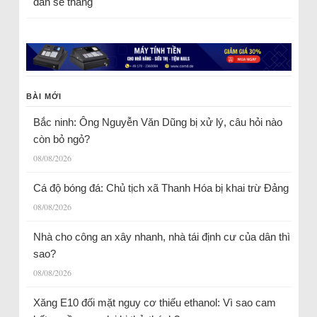
dân sẽ thắng
BÀI MỚI
Bắc ninh: Ông Nguyễn Văn Dũng bị xử lý, câu hỏi nào
còn bỏ ngỏ?
08/08/2026
Cá độ bóng đá: Chủ tịch xã Thanh Hóa bị khai trừ Đảng
08/08/2026
Nhà cho công an xây nhanh, nhà tái định cư của dân thì
sao?
08/08/2026
Xăng E10 đối mặt nguy cơ thiếu ethanol: Vì sao cam