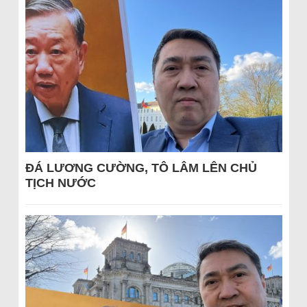
ĐÁ LƯƠNG CƯỜNG, TÔ LÂM LÊN CHỦ
TỊCH NƯỚC