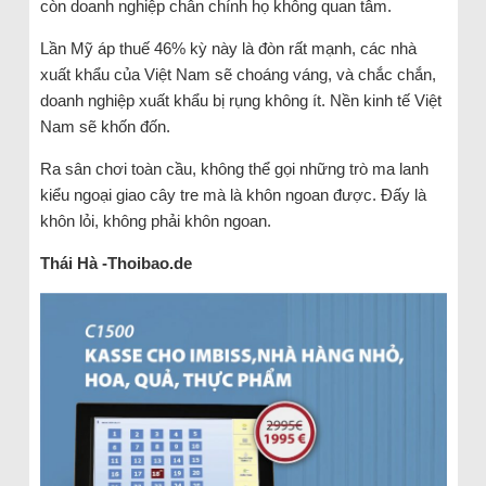
còn doanh nghiệp chân chính họ không quan tâm.
Lần Mỹ áp thuế 46% kỳ này là đòn rất mạnh, các nhà
xuất khẩu của Việt Nam sẽ choáng váng, và chắc chắn,
doanh nghiệp xuất khẩu bị rụng không ít. Nền kinh tế Việt
Nam sẽ khốn đốn.
Ra sân chơi toàn cầu, không thể gọi những trò ma lanh
kiểu ngoại giao cây tre mà là khôn ngoan được. Đấy là
khôn lỏi, không phải khôn ngoan.
Thái Hà -Thoibao.de