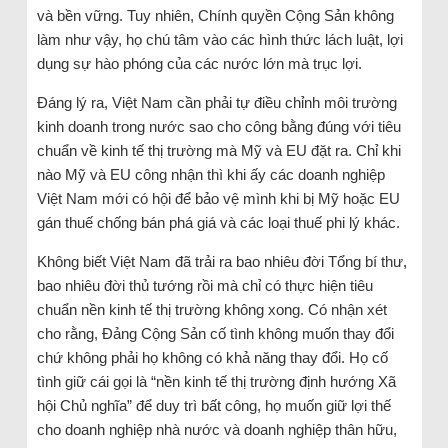
và bền vững. Tuy nhiên, Chính quyền Cộng Sản không
làm như vậy, họ chú tâm vào các hình thức lách luật, lợi
dụng sự hào phóng của các nước lớn mà trục lợi.
Đáng lý ra, Việt Nam cần phải tự điều chỉnh môi trường
kinh doanh trong nước sao cho công bằng đúng với tiêu
chuẩn về kinh tế thị trường mà Mỹ và EU đặt ra. Chỉ khi
nào Mỹ và EU công nhận thì khi ấy các doanh nghiệp
Việt Nam mới có hội để bảo vệ mình khi bị Mỹ hoặc EU
gán thuế chống bán phá giá và các loại thuế phi lý khác.
Không biết Việt Nam đã trải ra bao nhiêu đời Tổng bí thư,
bao nhiêu đời thủ tướng rồi mà chỉ có thực hiện tiêu
chuẩn nền kinh tế thị trường không xong. Có nhận xét
cho rằng, Đảng Cộng Sản cố tình không muốn thay đổi
chứ không phải họ không có khả năng thay đổi. Họ cố
tình giữ cái gọi là “nền kinh tế thị trường định hướng Xã
hội Chủ nghĩa” để duy trì bất công, họ muốn giữ lợi thế
cho doanh nghiệp nhà nước và doanh nghiệp thân hữu,