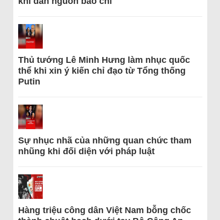
khi dẫn nguồn báo chí
Thủ tướng Lê Minh Hưng làm nhục quốc
thể khi xin ý kiến chỉ đạo từ Tổng thống
Putin
Sự nhục nhã của những quan chức tham
nhũng khi đối diện với pháp luật
Hàng triệu công dân Việt Nam bỗng chốc