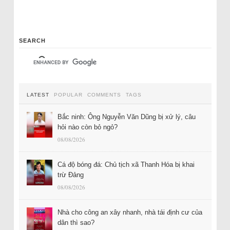
SEARCH
LATEST
POPULAR
COMMENTS
TAGS
Bắc ninh: Ông Nguyễn Văn Dũng bị xử lý, câu
hỏi nào còn bỏ ngỏ?
08/08/2026
Cá độ bóng đá: Chủ tịch xã Thanh Hóa bị khai
trừ Đảng
08/08/2026
Nhà cho công an xây nhanh, nhà tái định cư của
dân thì sao?