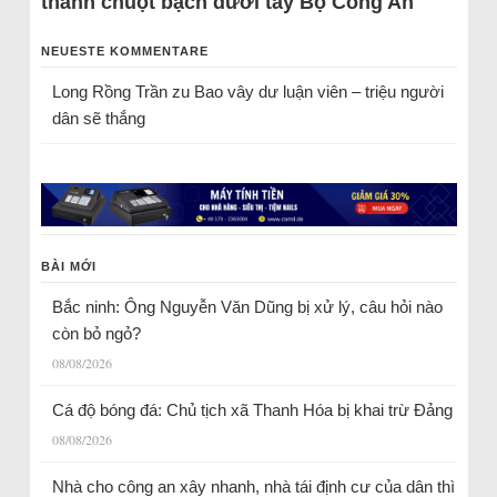
thành chuột bạch dưới tay Bộ Công An
NEUESTE KOMMENTARE
Long Rồng Trần
zu
Bao vây dư luận viên – triệu người
dân sẽ thắng
BÀI MỚI
Bắc ninh: Ông Nguyễn Văn Dũng bị xử lý, câu hỏi nào
còn bỏ ngỏ?
08/08/2026
Cá độ bóng đá: Chủ tịch xã Thanh Hóa bị khai trừ Đảng
08/08/2026
Nhà cho công an xây nhanh, nhà tái định cư của dân thì