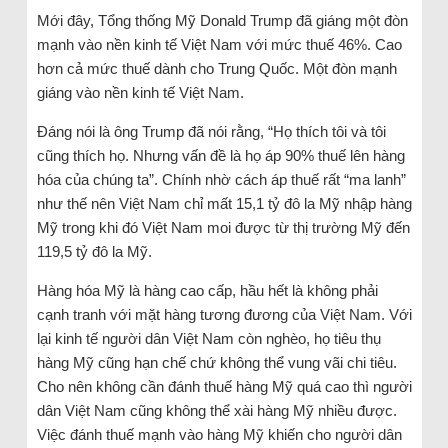
Mới đây, Tổng thống Mỹ Donald Trump đã giáng một đòn
mạnh vào nền kinh tế Việt Nam với mức thuế 46%. Cao
hơn cả mức thuế dành cho Trung Quốc. Một đòn mạnh
giáng vào nền kinh tế Việt Nam.
Đáng nói là ông Trump đã nói rằng, “Họ thích tôi và tôi
cũng thích họ. Nhưng vấn đề là họ áp 90% thuế lên hàng
hóa của chúng ta”. Chính nhờ cách áp thuế rất “ma lanh”
như thế nên Việt Nam chỉ mất 15,1 tỷ đô la Mỹ nhập hàng
Mỹ trong khi đó Việt Nam moi được từ thị trường Mỹ đến
119,5 tỷ đô la Mỹ.
Hàng hóa Mỹ là hàng cao cấp, hầu hết là không phải
cạnh tranh với mặt hàng tương đương của Việt Nam. Với
lại kinh tế người dân Việt Nam còn nghèo, họ tiêu thụ
hàng Mỹ cũng hạn chế chứ không thể vung vãi chi tiêu.
Cho nên không cần đánh thuế hàng Mỹ quá cao thì người
dân Việt Nam cũng không thể xài hàng Mỹ nhiều được.
Việc đánh thuế mạnh vào hàng Mỹ khiến cho người dân