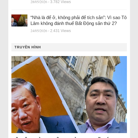
28/05/2026
- 3.782 Views
“Nhà là để ở, không phải để tích sản”: Vì sao Tô
Lâm không đánh thuế Bất Động sản thứ 2?
24/05/2026
- 2.431 Views
TRUYỀN HÌNH