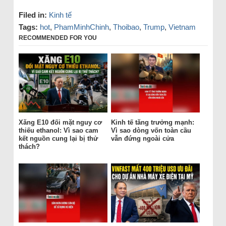
Filed in:
Kinh tế
Tags:
hot
,
PhamMinhChinh
,
Thoibao
,
Trump
,
Vietnam
RECOMMENDED FOR YOU
Xăng E10 đối mặt nguy cơ
Kinh tế tăng trưởng mạnh:
thiếu ethanol: Vì sao cam
Vì sao dòng vốn toàn cầu
kết nguồn cung lại bị thử
vẫn đứng ngoài cửa
thách?