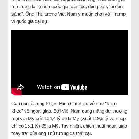
mà mang lại lợi ích quốc gia, dân tộc, đồng bào, tôi sẵn
sàng”. Ông Thủ tướng Việt Nam ý muốn chơi với Trump
vì quốc gia đại sự.
Câu nói của ông Phạm Minh Chính có vẻ như “khôn
khéo” về ngoại giao. Bởi Việt Nam đang thặng dư thương
mại với Mỹ đến 104,4 tỷ đô la Mỹ (Xuất 119,5 tỷ và nhập
chỉ có 15,1 tỷ) đô la Mỹ. Tuy nhiên, chiến thuật ngoại giao
“cây tre” của ông Thủ tướng đã thất bại.